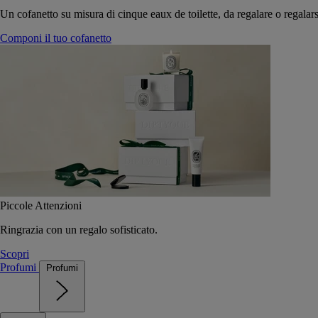
Un cofanetto su misura di cinque eaux de toilette, da regalare o regalars
Componi il tuo cofanetto
Piccole Attenzioni
Ringrazia con un regalo sofisticato.
Scopri
Profumi
Profumi