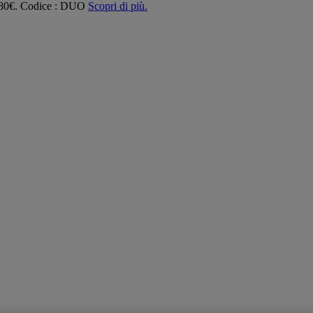
 180€. Codice : DUO
Scopri di più.