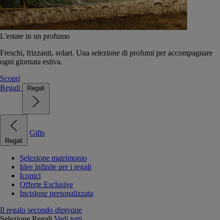
L'estate in un profumo
Freschi, frizzanti, solari. Una selezione di profumi per accompagnare
ogni giornata estiva.
Scopri
Regali
Regali
Gifts
Regali
Selezione matrimonio
Idee infinite per i regali
Iconici
Offerte Esclusive
Incisione personalizzata
Il regalo secondo diptyque
Selezione Regali
Vedi tutti