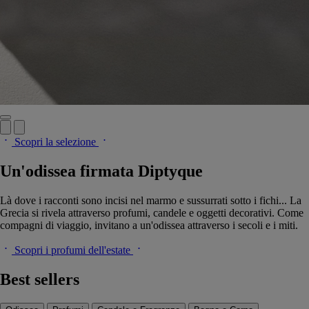
Scopri la selezione
Un'odissea firmata Diptyque
Là dove i racconti sono incisi nel marmo e sussurrati sotto i fichi... La
Grecia si rivela attraverso profumi, candele e oggetti decorativi. Come
compagni di viaggio, invitano a un'odissea attraverso i secoli e i miti.
Scopri i profumi dell'estate
Best sellers