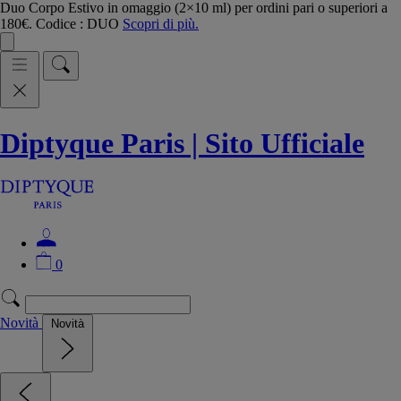
Duo Corpo Estivo in omaggio (2×10 ml) per ordini pari o superiori a
180€. Codice : DUO
Scopri di più.
Diptyque Paris | Sito Ufficiale
0
Novità
Novità