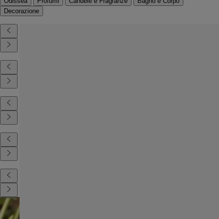
Odissea
Profumi
Candele e Fragranze
Bagno e Corpo
Decorazione