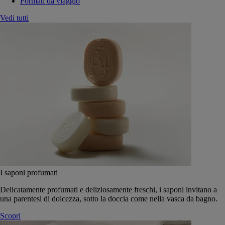
Formati da viaggio
Vedi tutti
I saponi profumati
Delicatamente profumati e deliziosamente freschi, i saponi invitano a
una parentesi di dolcezza, sotto la doccia come nella vasca da bagno.
Scopri