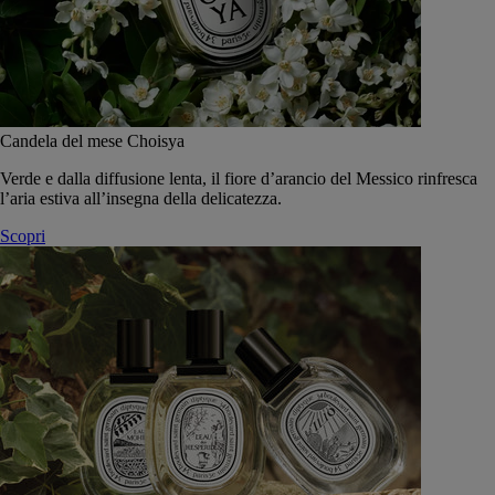
Candela del mese Choisya
Verde e dalla diffusione lenta, il fiore d’arancio del Messico rinfresca
l’aria estiva all’insegna della delicatezza.
Scopri