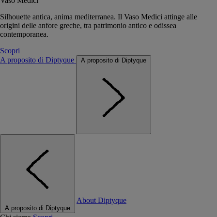
Vaso Medici
Silhouette antica, anima mediterranea. Il Vaso Medici attinge alle
origini delle anfore greche, tra patrimonio antico e odissea
contemporanea.
Scopri
A proposito di Diptyque
A proposito di Diptyque
About Diptyque
A proposito di Diptyque