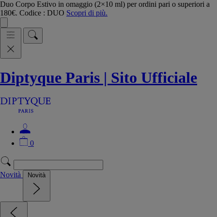
Duo Corpo Estivo in omaggio (2×10 ml) per ordini pari o superiori a
180€. Codice : DUO
Scopri di più.
Diptyque Paris | Sito Ufficiale
0
Novità
Novità