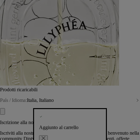
Prodotti ricaricabili
País / Idioma:
Italia, Italiano
Iscrizione alla nostra Newsletter
Aggiunto al carrello
Iscriviti alla nostra newsletter per permetterci di darti il benvenuto nella
community Diptyque e tenerti al corrente su novità, eventi, offerte