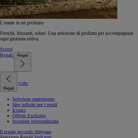
L'estate in un profumo
Freschi, frizzanti, solari. Una selezione di profumi per accompagnare
ogni giornata estiva.
Scopri
Regali
Regali
Gifts
Regali
Selezione matrimonio
Idee infinite per i regali
Iconici
Offerte Esclusive
Incisione personalizzata
Il regalo secondo diptyque
Selezione Regali
Vedi tutti