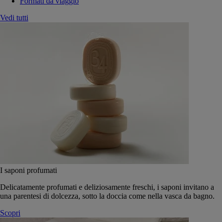
Formati da viaggio
Vedi tutti
I saponi profumati
Delicatamente profumati e deliziosamente freschi, i saponi invitano a
una parentesi di dolcezza, sotto la doccia come nella vasca da bagno.
Scopri