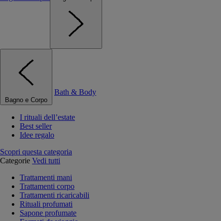
Bath & Body
Bagno e Corpo
I rituali dell’estate
Best seller
Idee regalo
Scopri questa categoria
Categorie
Vedi tutti
Trattamenti mani
Trattamenti corpo
Trattamenti ricaricabili
Rituali profumati
Sapone profumate