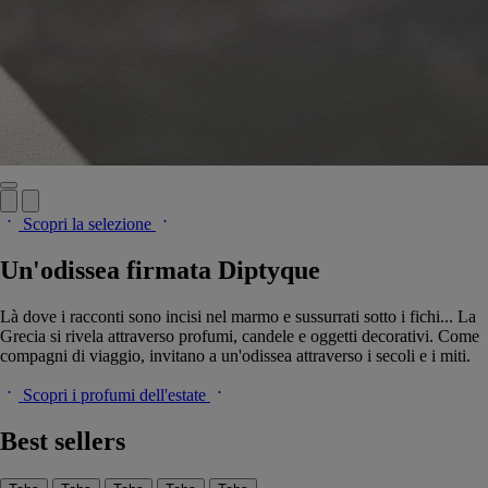
Scopri la selezione
Un'odissea firmata Diptyque
Là dove i racconti sono incisi nel marmo e sussurrati sotto i fichi... La
Grecia si rivela attraverso profumi, candele e oggetti decorativi. Come
compagni di viaggio, invitano a un'odissea attraverso i secoli e i miti.
Scopri i profumi dell'estate
Best sellers