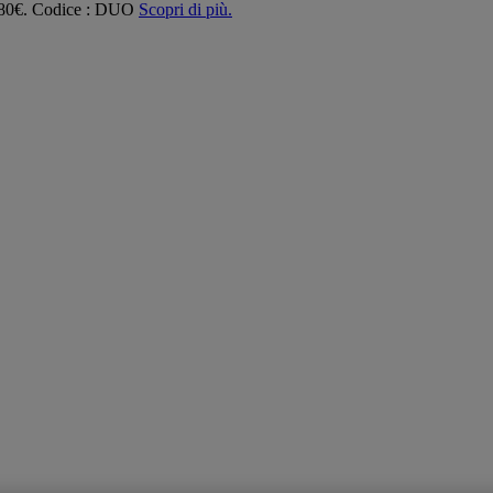
 180€. Codice : DUO
Scopri di più.