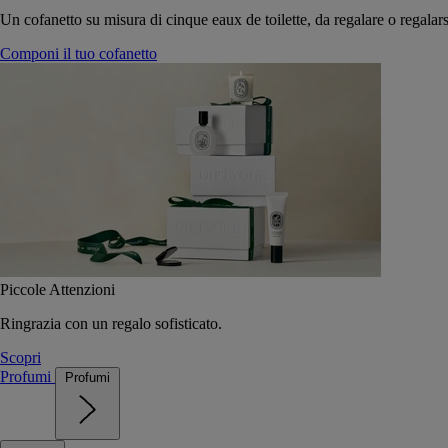
Un cofanetto su misura di cinque eaux de toilette, da regalare o regalars
Componi il tuo cofanetto
Piccole Attenzioni
Ringrazia con un regalo sofisticato.
Scopri
Profumi
Profumi