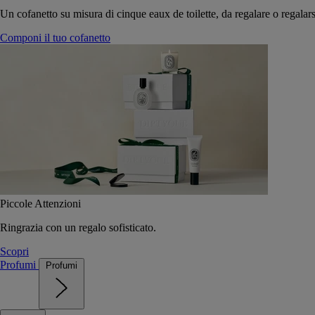
Un cofanetto su misura di cinque eaux de toilette, da regalare o regalars
Componi il tuo cofanetto
Piccole Attenzioni
Ringrazia con un regalo sofisticato.
Scopri
Profumi
Profumi