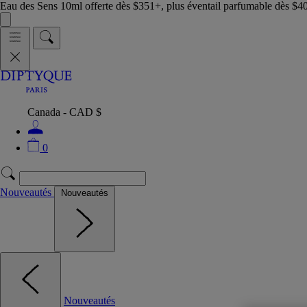
Eau des Sens 10ml offerte dès $351+, plus éventail parfumable dès $4
Canada - CAD $
0
Nouveautés
Nouveautés
Nouveautés