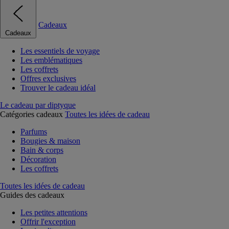
Cadeaux
Cadeaux
Les essentiels de voyage
Les emblématiques
Les coffrets
Offres exclusives
Trouver le cadeau idéal
Le cadeau par diptyque
Catégories cadeaux
Toutes les idées de cadeau
Parfums
Bougies & maison
Bain & corps
Décoration
Les coffrets
Toutes les idées de cadeau
Guides des cadeaux
Les petites attentions
Offrir l'exception