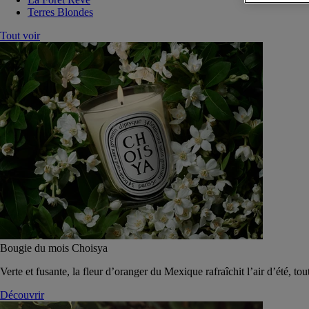
Terres Blondes
Tout voir
Bougie du mois Choisya
Verte et fusante, la fleur d’oranger du Mexique rafraîchit l’air d’été, tou
Découvrir