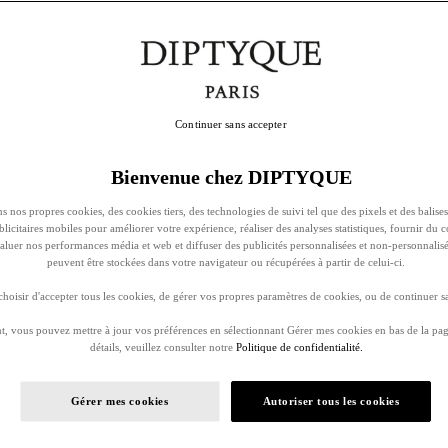
Continuer sans accepter
Bienvenue chez DIPTYQUE
s nos propres cookies, des cookies tiers, des technologies de suivi tel que des pixels et des balises
ublicitaires mobiles pour améliorer votre expérience, réaliser des analyses statistiques, fournir du 
évaluer nos performances média et web et diffuser des publicités personnalisées et non-personnalis
peuvent être stockées dans votre navigateur ou récupérées à partir de celui-ci.
oisir d'accepter tous les cookies, de gérer vos propres paramètres de cookies, ou de continuer sa
, vous pouvez mettre à jour vos préférences en sélectionnant Gérer mes cookies en bas de la pag
détails, veuillez consulter notre
Politique de confidentialité.
Gérer mes cookies
Autoriser tous les cookies