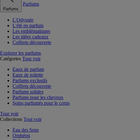
Parfums
Parfums
L'Odyssée
L'été en parfum
Les emblématiques
Les idées cadeaux
Coffrets découverte
Explorer les parfums
Catégories
Tour voir
Eaux de parfum
Eaux de toilette
Parfums exclusifs
Coffrets découverte
Parfums solides
Parfums pour les cheveux
Soins parfumés pour le corps
Tour voir
Collections
Tout voir
Eau des Sens
Orphéon