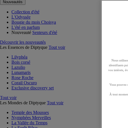
Nouveautés
Collection d'été
L'Odyssée
Bougie du mois Choisya
L'été en parfum
Nouveauté
Senteurs d'été
Découvrir les nouveautés
Les Essences de Diptyque
Tout voir
Lilyphéa
Nous utilison
Bois corsé
identifiants p
Lazulio
vos intérets, 
Lunamaris
Rose Roche
Corail Oscuro
Vous pouvez ch
Exclusive discovery set
À tout moment
Tout voir
Les Mondes de Diptyque
Tout voir
Temple des Mousses
Nymphées Merveilles
La Vallée du Temps
La Forêt Rêve