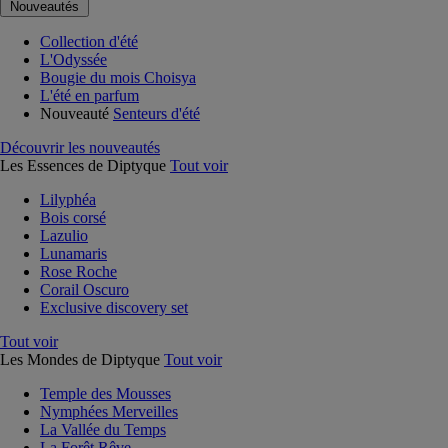
Nouveautés
Collection d'été
L'Odyssée
Bougie du mois Choisya
L'été en parfum
Nouveauté
Senteurs d'été
Découvrir les nouveautés
Les Essences de Diptyque
Tout voir
Lilyphéa
Bois corsé
Lazulio
Lunamaris
Rose Roche
Corail Oscuro
Exclusive discovery set
Tout voir
Les Mondes de Diptyque
Tout voir
Temple des Mousses
Nymphées Merveilles
La Vallée du Temps
La Forêt Rêve