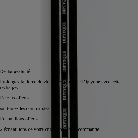
Lire la suite
Ces pages invitent à annoter de nouvelles réflexions et à coucher ses
pensées sur le papier.
Lire moins
Ajouter au panier
CA $34
Rechargeabilité
Prolongez la durée de vie de votre bougie Diptyque avec c
recharge.