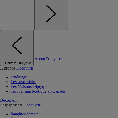
About Diptyque
L'Univers Diptyque
A propos
Découvrir
L'héritage
Les savoir-faire
Les Maisons Diptyque
Trouver une boutique au Canada
Découvrir
Engagements
Découvrir
Imaginer demain