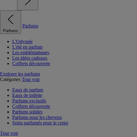
Parfums
Parfums
L'Odyssée
L'été en parfum
Les emblématiques
Les idées cadeaux
Coffrets découverte
Explorer les parfums
Catégories
Tour voir
Eaux de parfum
Eaux de toilette
Parfums exclusifs
Coffrets découverte
Parfums solides
Parfums pour les cheveux
Soins parfumés pour le corps
Tour voir