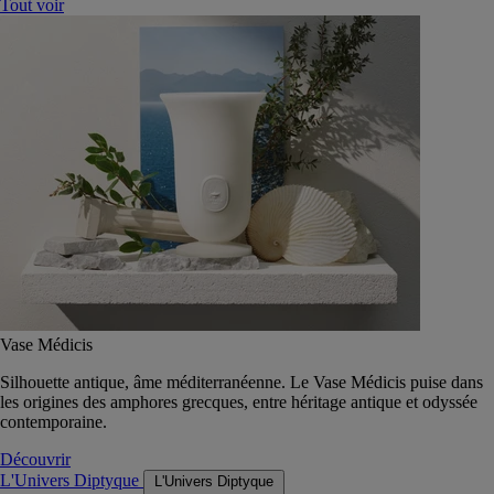
Tout voir
Vase Médicis
Silhouette antique, âme méditerranéenne. Le Vase Médicis puise dans
les origines des amphores grecques, entre héritage antique et odyssée
contemporaine.
Découvrir
L'Univers Diptyque
L'Univers Diptyque