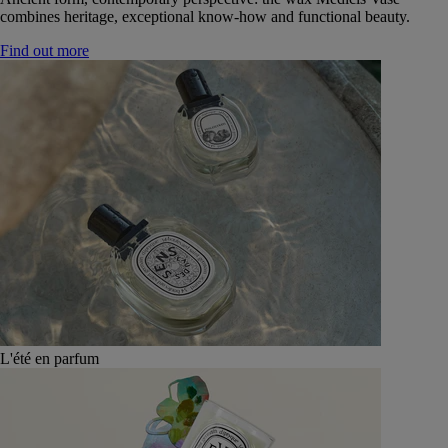
combines heritage, exceptional know-how and functional beauty.
Find out more
L'été en parfum