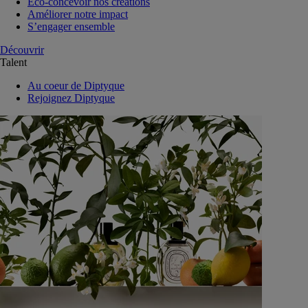
Eco-concevoir nos créations
Améliorer notre impact
S’engager ensemble
Découvrir
Talent
Au coeur de Diptyque
Rejoignez Diptyque