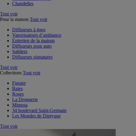
Chandelles
Tout voir
Pour la maison
Tout voir
Diffuseurs à tiges
Vaporisateurs d’ambiance
Entretien de la maison
Diffuseurs pour auto
Sabliers
Diffuseurs signatures
Tout voir
Collections
Tout voir
Figuier
Baies
Roses
La Droguerie
Mimosa
34 boulevard Saint-Germain
Les Mondes de Diptyque
Tout voir