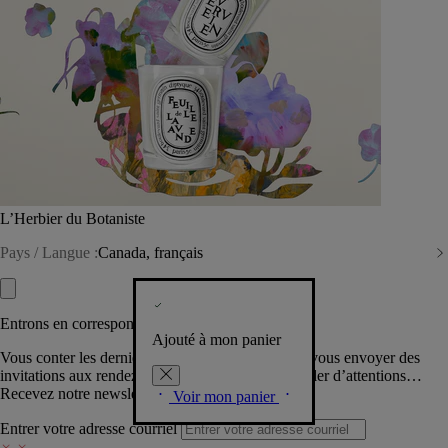
L’Herbier du Botaniste
Pays / Langue :
Canada, français
Entrons en correspondance​
Ajouté à mon panier
Vous conter les dernières créations de la Maison, vous envoyer des
invitations aux rendez-vous Diptyque, vous combler d’attentions…
Recevez notre newsletter.
Voir mon panier
Entrer votre adresse courriel