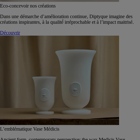
Eco-concevoir nos créations
Dans une démarche d’amélioration continue, Diptyque imagine des
créations inspirantes, à la qualité́ irréprochable et à l’impact maitrisé.
Découvrir
L’emblématique Vase Médicis
Ancient form, contemporary perspective: the wax Medicis Vase