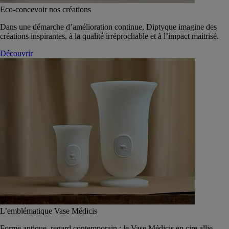
Eco-concevoir nos créations
Dans une démarche d’amélioration continue, Diptyque imagine des
créations inspirantes, à la qualité́ irréprochable et à l’impact maitrisé.
Découvrir
L’emblématique Vase Médicis
Forme antique, regard contemporain : le Vase Médicis en cire allie