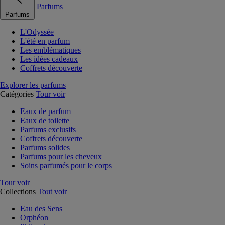
Parfums
Parfums
L'Odyssée
L'été en parfum
Les emblématiques
Les idées cadeaux
Coffrets découverte
Explorer les parfums
Catégories
Tour voir
Eaux de parfum
Eaux de toilette
Parfums exclusifs
Coffrets découverte
Parfums solides
Parfums pour les cheveux
Soins parfumés pour le corps
Tour voir
Collections
Tout voir
Eau des Sens
Orphéon