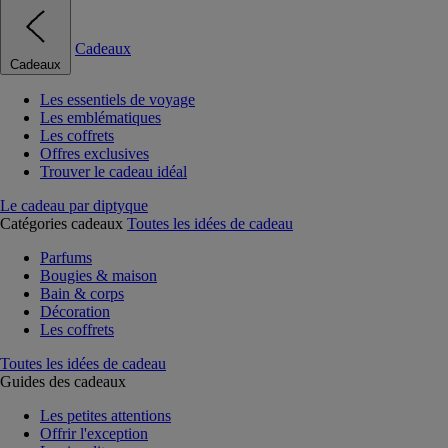
Cadeaux
Cadeaux
Les essentiels de voyage
Les emblématiques
Les coffrets
Offres exclusives
Trouver le cadeau idéal
Le cadeau par diptyque
Catégories cadeaux
Toutes les idées de cadeau
Parfums
Bougies & maison
Bain & corps
Décoration
Les coffrets
Toutes les idées de cadeau
Guides des cadeaux
Les petites attentions
Offrir l'exception