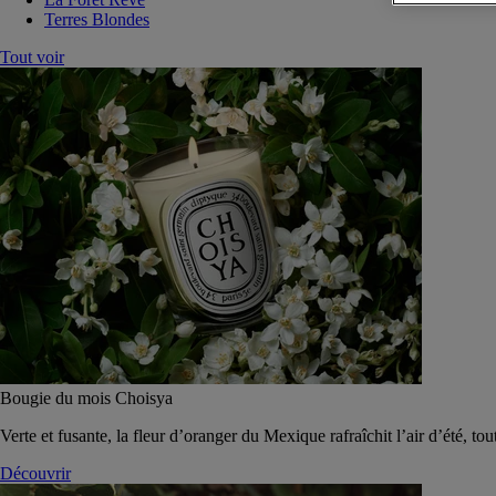
Terres Blondes
Tout voir
Bougie du mois Choisya
Verte et fusante, la fleur d’oranger du Mexique rafraîchit l’air d’été, tou
Découvrir