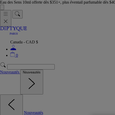
Eau des Sens 10ml offerte dès $351+, plus éventail parfumable dès $4
Canada - CAD $
0
Nouveautés
Nouveautés
Nouveautés