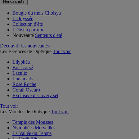
Nouveautés
Bougie du mois Choisya
L'Odyssée
Collection d'été
L'été en parfum
Nouveauté
Senteurs d'été
Découvrir les nouveautés
Les Essences de Diptyque
Tout voir
Lilyphéa
Bois corsé
Lazulio
Lunamaris
Rose Roche
Corail Oscuro
Exclusive discovery set
Tout voir
Les Mondes de Diptyque
Tout voir
Temple des Mousses
Nymphées Merveilles
La Vallée du Temps
La Forêt Rêve