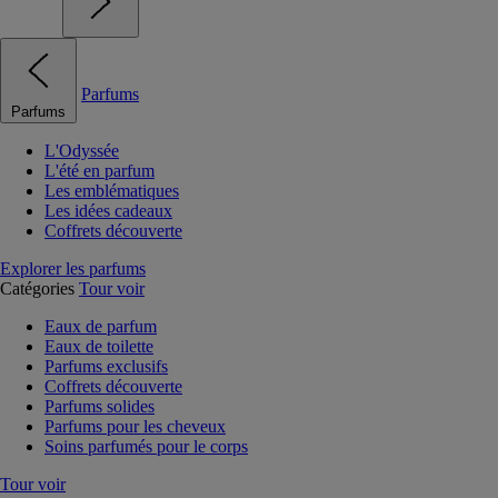
Parfums
Parfums
L'Odyssée
L'été en parfum
Les emblématiques
Les idées cadeaux
Coffrets découverte
Explorer les parfums
Catégories
Tour voir
Eaux de parfum
Eaux de toilette
Parfums exclusifs
Coffrets découverte
Parfums solides
Parfums pour les cheveux
Soins parfumés pour le corps
Tour voir