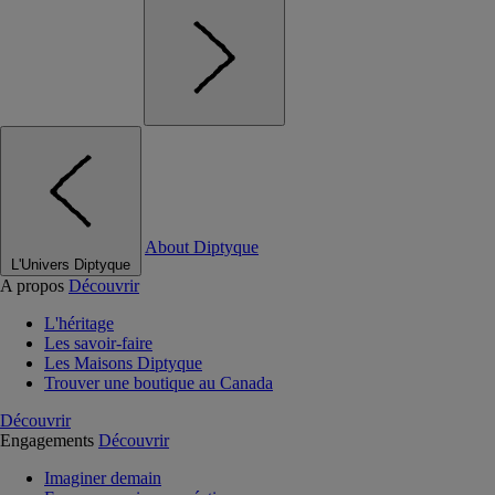
About Diptyque
L'Univers Diptyque
A propos
Découvrir
L'héritage
Les savoir-faire
Les Maisons Diptyque
Trouver une boutique au Canada
Découvrir
Engagements
Découvrir
Imaginer demain