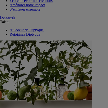
Eco-concevoir nos créations
Améliorer notre impact
S’engager ensemble
Découvrir
Talent
Au coeur de Diptyque
Rejoignez Diptyque