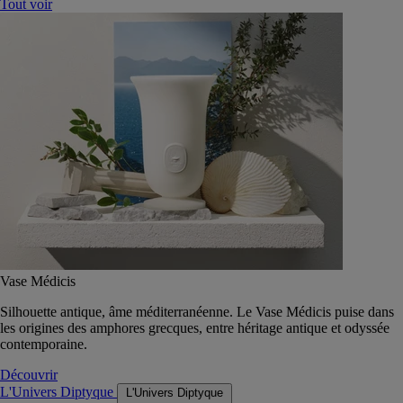
Tout voir
Vase Médicis
Silhouette antique, âme méditerranéenne. Le Vase Médicis puise dans
les origines des amphores grecques, entre héritage antique et odyssée
contemporaine.
Découvrir
L'Univers Diptyque
L'Univers Diptyque