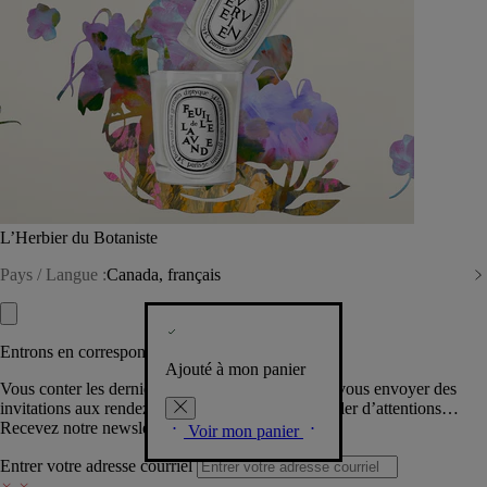
L’Herbier du Botaniste
Pays / Langue :
Canada, français
Entrons en correspondance​
Ajouté à mon panier
Vous conter les dernières créations de la Maison, vous envoyer des
invitations aux rendez-vous Diptyque, vous combler d’attentions…
Recevez notre newsletter.
Voir mon panier
Entrer votre adresse courriel