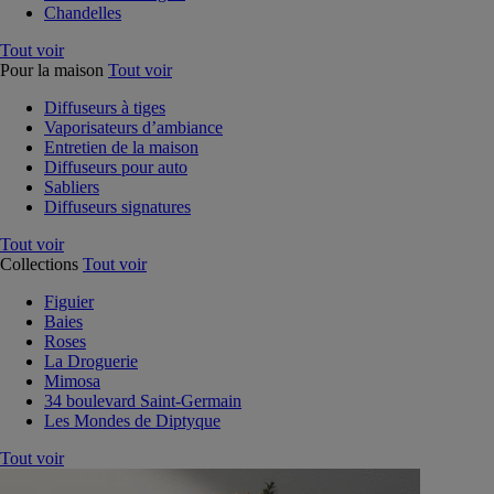
Chandelles
Tout voir
Pour la maison
Tout voir
Diffuseurs à tiges
Vaporisateurs d’ambiance
Entretien de la maison
Diffuseurs pour auto
Sabliers
Diffuseurs signatures
Tout voir
Collections
Tout voir
Figuier
Baies
Roses
La Droguerie
Mimosa
34 boulevard Saint-Germain
Les Mondes de Diptyque
Tout voir