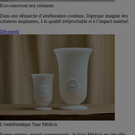
Eco-concevoir nos créations
Dans une démarche d’amélioration continue, Diptyque imagine des
créations inspirantes, à la qualité́ irréprochable et à l’impact maitrisé.
Découvrir
L’emblématique Vase Médicis
Forme antique, regard contemporain : le Vase Médicis en cire allie