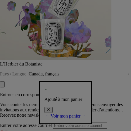
L’Herbier du Botaniste
Pays / Langue :
Canada, français
Entrons en correspondance​
Ajouté à mon panier
Vous conter les dernières créations de la Maison, vous envoyer des
invitations aux rendez-vous Diptyque, vous combler d’attentions…
Recevez notre newsletter.
Voir mon panier
Entrer votre adresse courriel