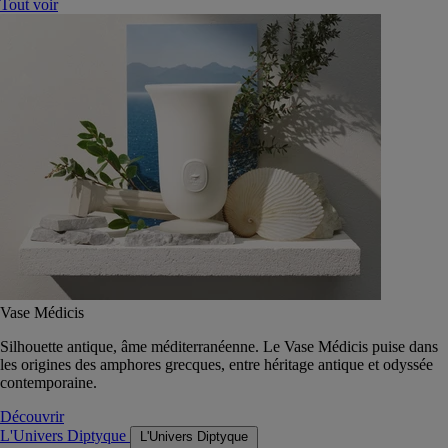
Tout voir
Vase Médicis
Silhouette antique, âme méditerranéenne. Le Vase Médicis puise dans
les origines des amphores grecques, entre héritage antique et odyssée
contemporaine.
Découvrir
L'Univers Diptyque
L'Univers Diptyque