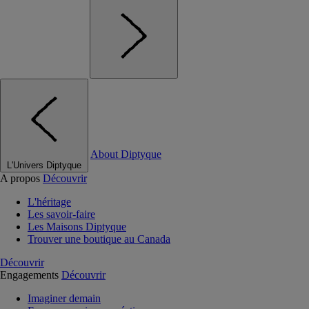
About Diptyque
L'Univers Diptyque
A propos
Découvrir
L'héritage
Les savoir-faire
Les Maisons Diptyque
Trouver une boutique au Canada
Découvrir
Engagements
Découvrir
Imaginer demain