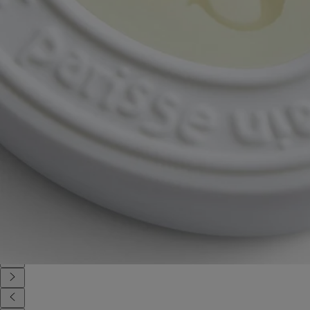
Article réutilisable
Nos ovales en céramique sont conçus pour durer et peuvent être
réutilisés comme objets de décoration. Offrez-leur une seconde vie !
Consignes de tri
L'ovale en céramique n'est pas recyclable. Si vous ne souhaitez pas le
conserver, il peut être jeté avec vos ordures ménagères.
Tabs