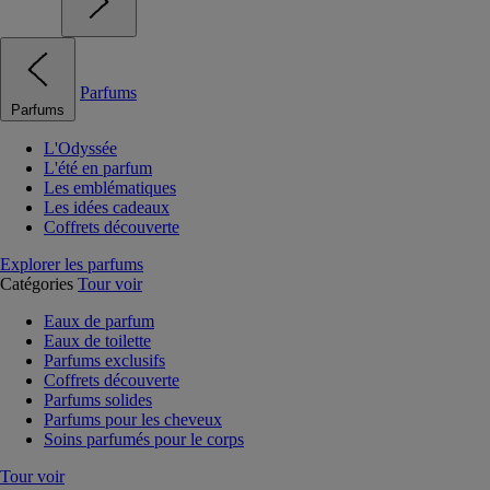
Parfums
Parfums
L'Odyssée
L'été en parfum
Les emblématiques
Les idées cadeaux
Coffrets découverte
Explorer les parfums
Catégories
Tour voir
Eaux de parfum
Eaux de toilette
Parfums exclusifs
Coffrets découverte
Parfums solides
Parfums pour les cheveux
Soins parfumés pour le corps
Tour voir