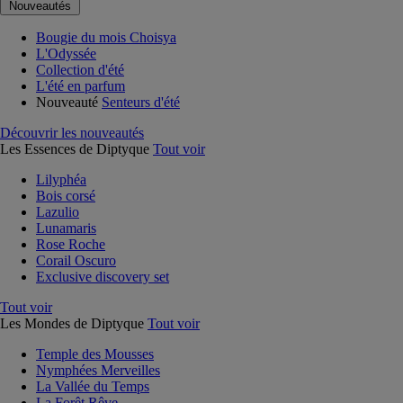
Nouveautés
Bougie du mois Choisya
L'Odyssée
Collection d'été
L'été en parfum
Nouveauté
Senteurs d'été
Découvrir les nouveautés
Les Essences de Diptyque
Tout voir
Lilyphéa
Bois corsé
Lazulio
Lunamaris
Rose Roche
Corail Oscuro
Exclusive discovery set
Tout voir
Les Mondes de Diptyque
Tout voir
Temple des Mousses
Nymphées Merveilles
La Vallée du Temps
La Forêt Rêve