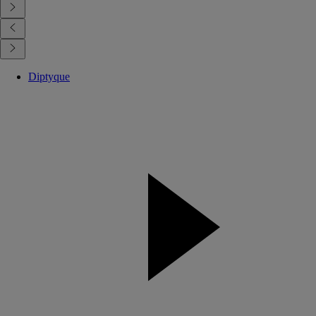
Diptyque