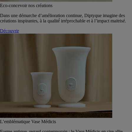
Eco-concevoir nos créations
Dans une démarche d’amélioration continue, Diptyque imagine des
créations inspirantes, à la qualité́ irréprochable et à l’impact maitrisé.
Découvrir
L’emblématique Vase Médicis
Forme antique, regard contemporain : le Vase Médicis en cire allie