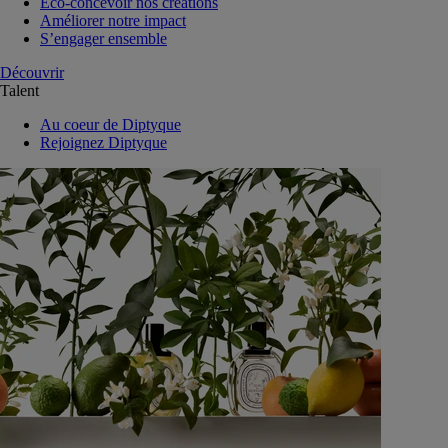
Eco-concevoir nos créations
Améliorer notre impact
S’engager ensemble
Découvrir
Talent
Au coeur de Diptyque
Rejoignez Diptyque