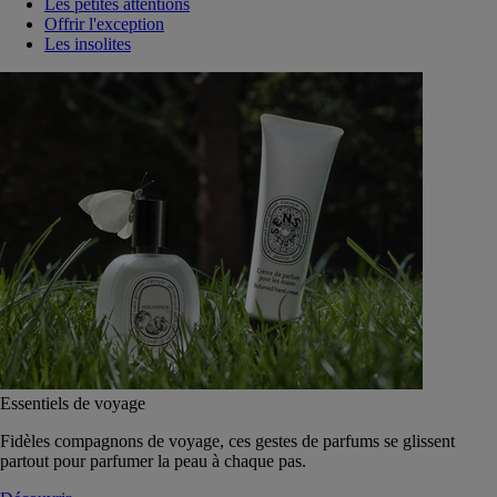
Les petites attentions
Offrir l'exception
Les insolites
Essentiels de voyage
Fidèles compagnons de voyage, ces gestes de parfums se glissent
partout pour parfumer la peau à chaque pas.