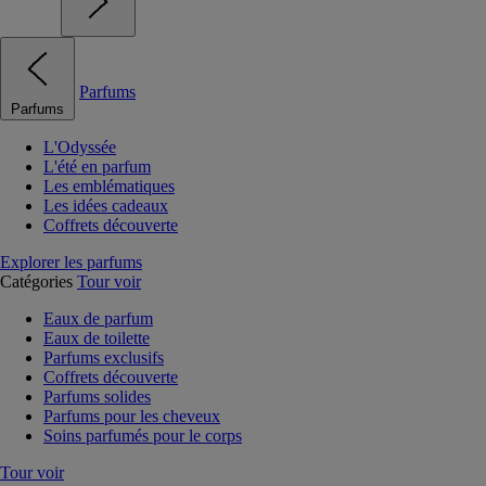
Parfums
Parfums
L'Odyssée
L'été en parfum
Les emblématiques
Les idées cadeaux
Coffrets découverte
Explorer les parfums
Catégories
Tour voir
Eaux de parfum
Eaux de toilette
Parfums exclusifs
Coffrets découverte
Parfums solides
Parfums pour les cheveux
Soins parfumés pour le corps
Tour voir