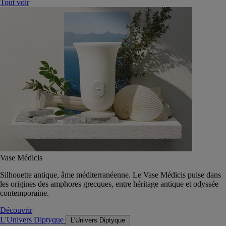
Tout voir
Vase Médicis
Silhouette antique, âme méditerranéenne. Le Vase Médicis puise dans
les origines des amphores grecques, entre héritage antique et odyssée
contemporaine.
Découvrir
L'Univers Diptyque
L'Univers Diptyque