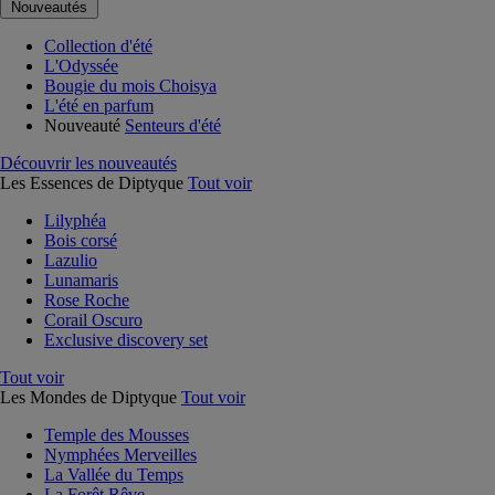
Nouveautés
Collection d'été
L'Odyssée
Bougie du mois Choisya
L'été en parfum
Nouveauté
Senteurs d'été
Découvrir les nouveautés
Les Essences de Diptyque
Tout voir
Lilyphéa
Bois corsé
Lazulio
Lunamaris
Rose Roche
Corail Oscuro
Exclusive discovery set
Tout voir
Les Mondes de Diptyque
Tout voir
Temple des Mousses
Nymphées Merveilles
La Vallée du Temps
La Forêt Rêve