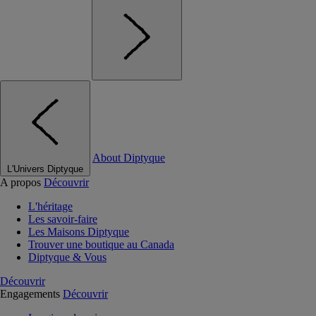
About Diptyque
L'Univers Diptyque
A propos
Découvrir
L'héritage
Les savoir-faire
Les Maisons Diptyque
Trouver une boutique au Canada
Diptyque & Vous
Découvrir
Engagements
Découvrir