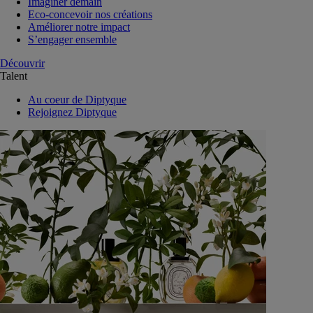
Imaginer demain
Eco-concevoir nos créations
Améliorer notre impact
S’engager ensemble
Découvrir
Talent
Au coeur de Diptyque
Rejoignez Diptyque