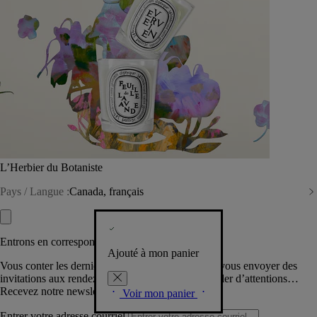
L’Herbier du Botaniste
Pays / Langue :
Canada, français
Entrons en correspondance​
Ajouté à mon panier
Vous conter les dernières créations de la Maison, vous envoyer des
invitations aux rendez-vous Diptyque, vous combler d’attentions…
Recevez notre newsletter.
Voir mon panier
Entrer votre adresse courriel