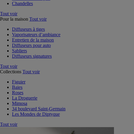
Chandelles
Tout voir
Pour la maison
Tout voir
Diffuseurs à tiges
Vaporisateurs d’ambiance
Entretien de la maison
Diffuseurs pour auto
Sabliers
Diffuseurs signatures
Tout voir
Collections
Tout voir
Figuier
Baies
Roses
La Droguerie
Mimosa
34 boulevard Saint-Germain
Les Mondes de Diptyque
Tout voir