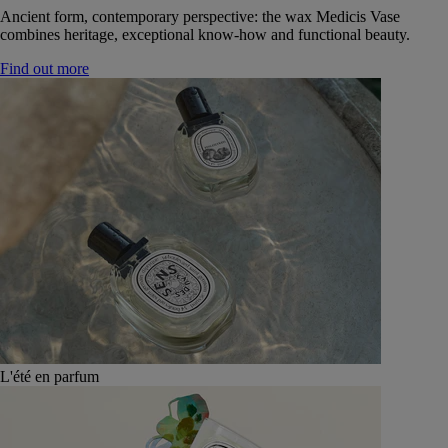
Ancient form, contemporary perspective: the wax Medicis Vase
combines heritage, exceptional know-how and functional beauty.
Find out more
L'été en parfum