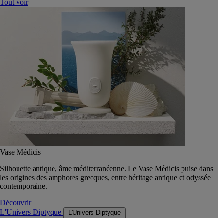
Tout voir
Vase Médicis
Silhouette antique, âme méditerranéenne. Le Vase Médicis puise dans
les origines des amphores grecques, entre héritage antique et odyssée
contemporaine.
Découvrir
L'Univers Diptyque
L'Univers Diptyque