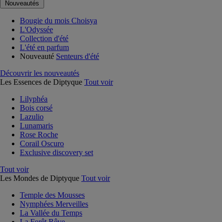
Nouveautés
Bougie du mois Choisya
L'Odyssée
Collection d'été
L'été en parfum
Nouveauté
Senteurs d'été
Découvrir les nouveautés
Les Essences de Diptyque
Tout voir
Lilyphéa
Bois corsé
Lazulio
Lunamaris
Rose Roche
Corail Oscuro
Exclusive discovery set
Tout voir
Les Mondes de Diptyque
Tout voir
Temple des Mousses
Nymphées Merveilles
La Vallée du Temps
La Forêt Rêve