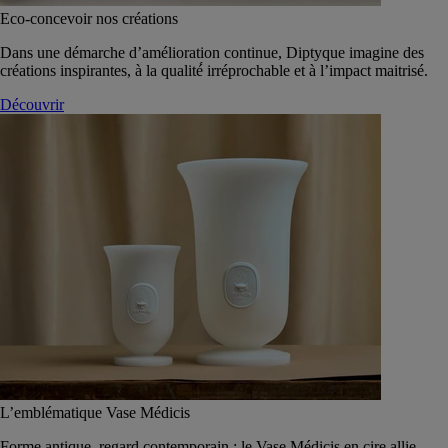
Eco-concevoir nos créations
Dans une démarche d’amélioration continue, Diptyque imagine des
créations inspirantes, à la qualité́ irréprochable et à l’impact maitrisé.
Découvrir
L’emblématique Vase Médicis
Forme antique, regard contemporain : le Vase Médicis en cire allie