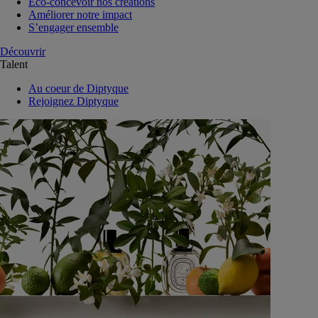
Eco-concevoir nos créations
Améliorer notre impact
S’engager ensemble
Découvrir
Talent
Au coeur de Diptyque
Rejoignez Diptyque