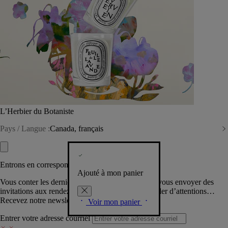
L’Herbier du Botaniste
Pays / Langue :
Canada, français
Entrons en correspondance​
Ajouté à mon panier
Vous conter les dernières créations de la Maison, vous envoyer des
invitations aux rendez-vous Diptyque, vous combler d’attentions…
Recevez notre newsletter.
Voir mon panier
Entrer votre adresse courriel