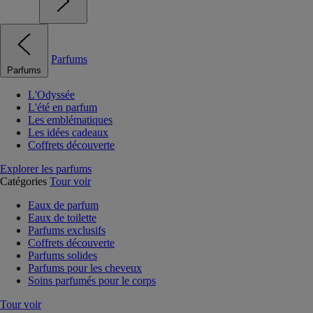
Parfums
Parfums
L'Odyssée
L'été en parfum
Les emblématiques
Les idées cadeaux
Coffrets découverte
Explorer les parfums
Catégories
Tour voir
Eaux de parfum
Eaux de toilette
Parfums exclusifs
Coffrets découverte
Parfums solides
Parfums pour les cheveux
Soins parfumés pour le corps
Tour voir