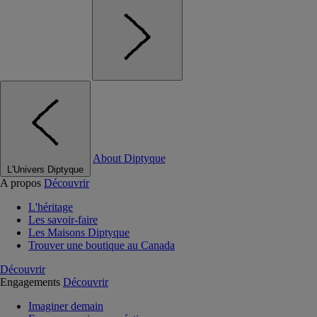
About Diptyque
L'Univers Diptyque
A propos
Découvrir
L'héritage
Les savoir-faire
Les Maisons Diptyque
Trouver une boutique au Canada
Découvrir
Engagements
Découvrir
Imaginer demain