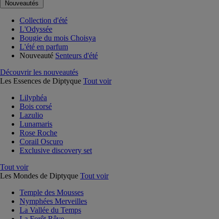
Nouveautés
Collection d'été
L'Odyssée
Bougie du mois Choisya
L'été en parfum
Nouveauté
Senteurs d'été
Découvrir les nouveautés
Les Essences de Diptyque
Tout voir
Lilyphéa
Bois corsé
Lazulio
Lunamaris
Rose Roche
Corail Oscuro
Exclusive discovery set
Tout voir
Les Mondes de Diptyque
Tout voir
Temple des Mousses
Nymphées Merveilles
La Vallée du Temps
La Forêt Rêve