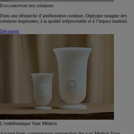
Eco-concevoir nos créations
Dans une démarche d’amélioration continue, Diptyque imagine des
créations inspirantes, à la qualité́ irréprochable et à l’impact maitrisé.
Découvrir
L’emblématique Vase Médicis
Ancient form, contemporary perspective: the wax Medicis Vase