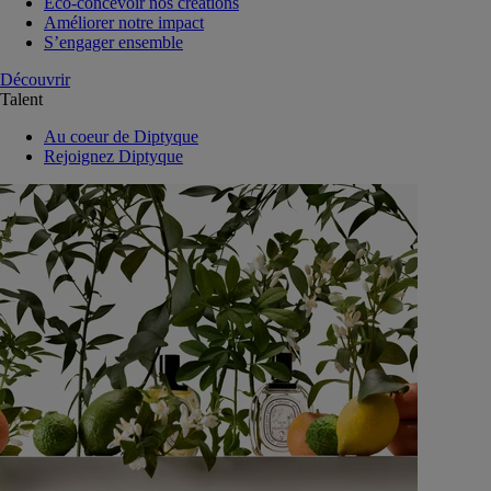
Eco-concevoir nos créations
Améliorer notre impact
S’engager ensemble
Découvrir
Talent
Au coeur de Diptyque
Rejoignez Diptyque