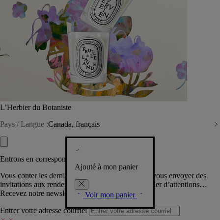
L’Herbier du Botaniste
Pays / Langue :
Canada, français
Entrons en correspondance​
Ajouté à mon panier
Vous conter les dernières créations de la Maison, vous envoyer des
invitations aux rendez-vous Diptyque, vous combler d’attentions…
Recevez notre newsletter.
Voir mon panier
Entrer votre adresse courriel