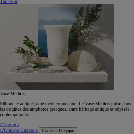
Tout voir
Vase Médicis
Silhouette antique, âme méditerranéenne. Le Vase Médicis puise dans
les origines des amphores grecques, entre héritage antique et odyssée
contemporaine.
Découvrir
L'Univers Diptyque
L'Univers Diptyque