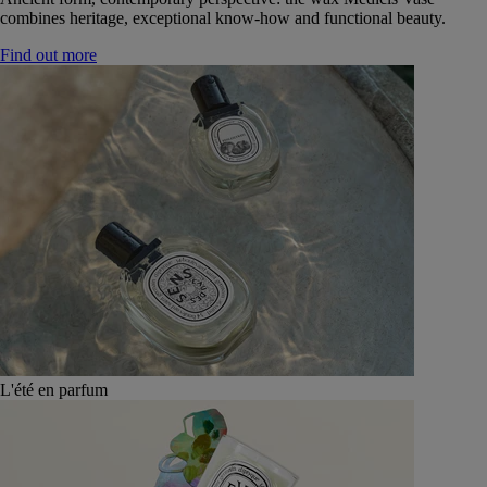
combines heritage, exceptional know-how and functional beauty.
Find out more
L'été en parfum