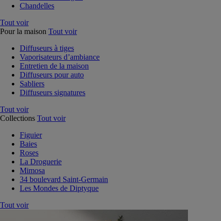
Chandelles
Tout voir
Pour la maison
Tout voir
Diffuseurs à tiges
Vaporisateurs d’ambiance
Entretien de la maison
Diffuseurs pour auto
Sabliers
Diffuseurs signatures
Tout voir
Collections
Tout voir
Figuier
Baies
Roses
La Droguerie
Mimosa
34 boulevard Saint-Germain
Les Mondes de Diptyque
Tout voir