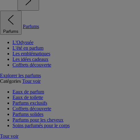
Parfums
Parfums
L'Odyssée
L'été en parfum
Les emblématiques
Les idées cadeaux
Coffrets découverte
Explorer les parfums
Catégories
Tour voir
Eaux de parfum
Eaux de toilette
Parfums exclusifs
Coffrets découverte
Parfums solides
Parfums pour les cheveux
Soins parfumés pour le corps
Tour voir