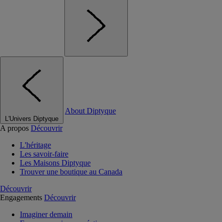
About Diptyque
L'Univers Diptyque
A propos
Découvrir
L'héritage
Les savoir-faire
Les Maisons Diptyque
Trouver une boutique au Canada
Découvrir
Engagements
Découvrir
Imaginer demain