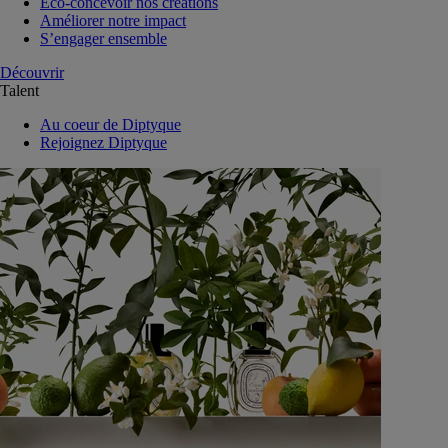
Eco-concevoir nos créations
Améliorer notre impact
S’engager ensemble
Découvrir
Talent
Au coeur de Diptyque
Rejoignez Diptyque