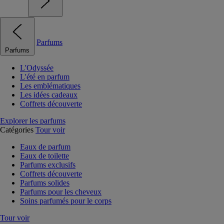
Parfums
Parfums
L'Odyssée
L'été en parfum
Les emblématiques
Les idées cadeaux
Coffrets découverte
Explorer les parfums
Catégories
Tour voir
Eaux de parfum
Eaux de toilette
Parfums exclusifs
Coffrets découverte
Parfums solides
Parfums pour les cheveux
Soins parfumés pour le corps
Tour voir