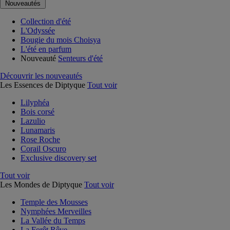
Nouveautés
Collection d'été
L'Odyssée
Bougie du mois Choisya
L'été en parfum
Nouveauté
Senteurs d'été
Découvrir les nouveautés
Les Essences de Diptyque
Tout voir
Lilyphéa
Bois corsé
Lazulio
Lunamaris
Rose Roche
Corail Oscuro
Exclusive discovery set
Tout voir
Les Mondes de Diptyque
Tout voir
Temple des Mousses
Nymphées Merveilles
La Vallée du Temps
La Forêt Rêve