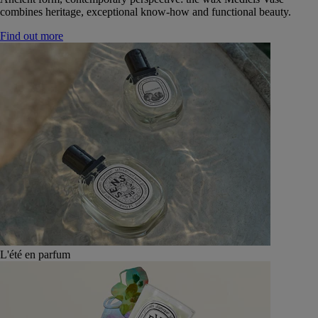
combines heritage, exceptional know-how and functional beauty.
Find out more
L'été en parfum