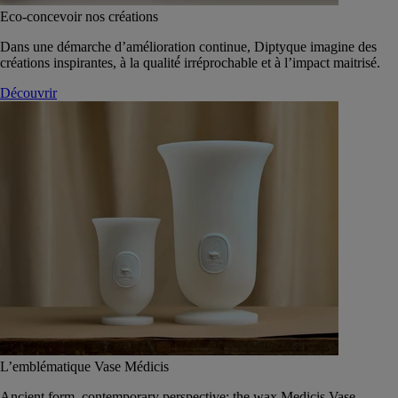
Eco-concevoir nos créations
Dans une démarche d’amélioration continue, Diptyque imagine des
créations inspirantes, à la qualité́ irréprochable et à l’impact maitrisé.
Découvrir
L’emblématique Vase Médicis
Ancient form, contemporary perspective: the wax Medicis Vase