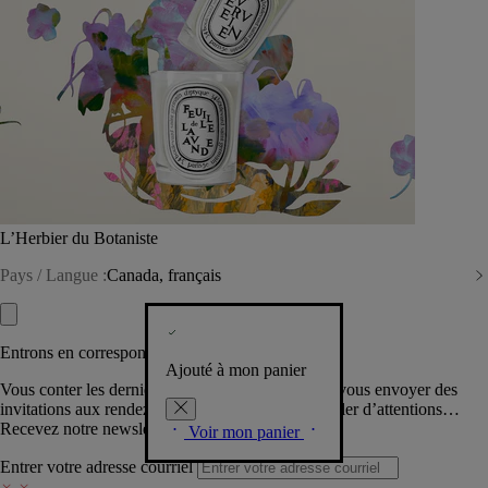
L’Herbier du Botaniste
Pays / Langue :
Canada, français
Entrons en correspondance​
Ajouté à mon panier
Vous conter les dernières créations de la Maison, vous envoyer des
invitations aux rendez-vous Diptyque, vous combler d’attentions…
Recevez notre newsletter.
Voir mon panier
Entrer votre adresse courriel