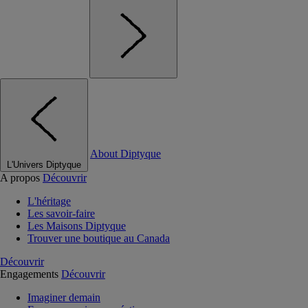
About Diptyque
L'Univers Diptyque
A propos
Découvrir
L'héritage
Les savoir-faire
Les Maisons Diptyque
Trouver une boutique au Canada
Découvrir
Engagements
Découvrir
Imaginer demain