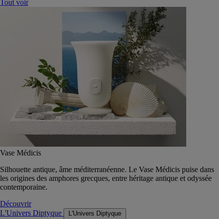
Tout voir
Vase Médicis
Silhouette antique, âme méditerranéenne. Le Vase Médicis puise dans
les origines des amphores grecques, entre héritage antique et odyssée
contemporaine.
Découvrir
L'Univers Diptyque
L'Univers Diptyque