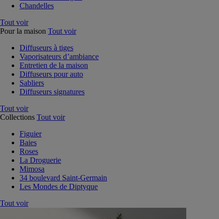
Chandelles
Tout voir
Pour la maison
Tout voir
Diffuseurs à tiges
Vaporisateurs d’ambiance
Entretien de la maison
Diffuseurs pour auto
Sabliers
Diffuseurs signatures
Tout voir
Collections
Tout voir
Figuier
Baies
Roses
La Droguerie
Mimosa
34 boulevard Saint-Germain
Les Mondes de Diptyque
Tout voir