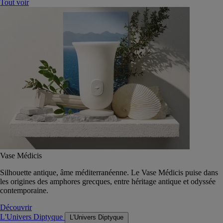
Tout voir
Vase Médicis
Silhouette antique, âme méditerranéenne. Le Vase Médicis puise dans
les origines des amphores grecques, entre héritage antique et odyssée
contemporaine.
Découvrir
L'Univers Diptyque
L'Univers Diptyque