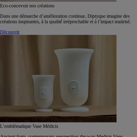
Eco-concevoir nos créations
Dans une démarche d’amélioration continue, Diptyque imagine des
créations inspirantes, à la qualité́ irréprochable et à l’impact maitrisé.
Découvrir
L’emblématique Vase Médicis
Ancient form, contemporary perspective: the wax Medicis Vase