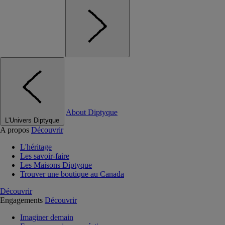
About Diptyque
L'Univers Diptyque
A propos
Découvrir
L'héritage
Les savoir-faire
Les Maisons Diptyque
Trouver une boutique au Canada
Découvrir
Engagements
Découvrir
Imaginer demain