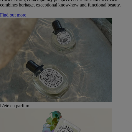
combines heritage, exceptional know-how and functional beauty.
Find out more
L'été en parfum