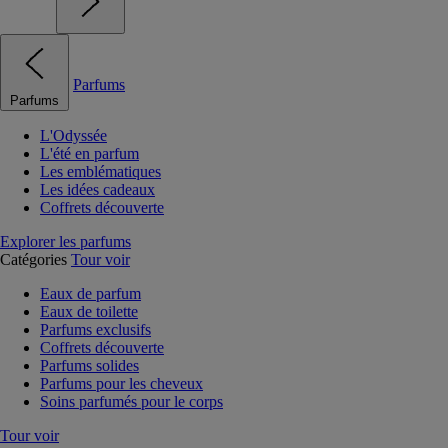
Parfums
Parfums
L'Odyssée
L'été en parfum
Les emblématiques
Les idées cadeaux
Coffrets découverte
Explorer les parfums
Catégories
Tour voir
Eaux de parfum
Eaux de toilette
Parfums exclusifs
Coffrets découverte
Parfums solides
Parfums pour les cheveux
Soins parfumés pour le corps
Tour voir