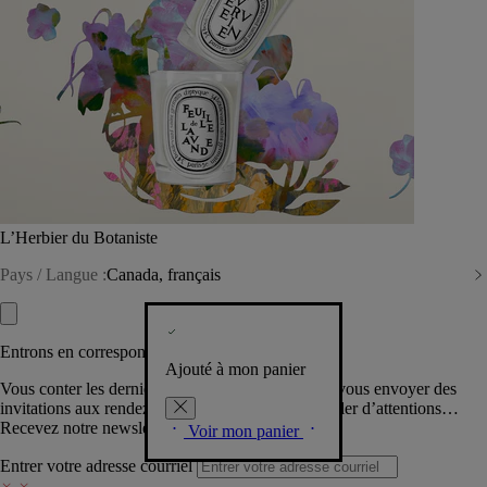
L’Herbier du Botaniste
Pays / Langue :
Canada, français
Entrons en correspondance​
Ajouté à mon panier
Vous conter les dernières créations de la Maison, vous envoyer des
invitations aux rendez-vous Diptyque, vous combler d’attentions…
Recevez notre newsletter.
Voir mon panier
Entrer votre adresse courriel