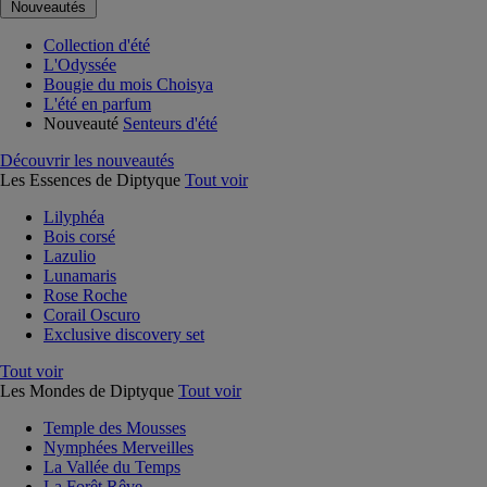
Nouveautés
Collection d'été
L'Odyssée
Bougie du mois Choisya
L'été en parfum
Nouveauté
Senteurs d'été
Découvrir les nouveautés
Les Essences de Diptyque
Tout voir
Lilyphéa
Bois corsé
Lazulio
Lunamaris
Rose Roche
Corail Oscuro
Exclusive discovery set
Tout voir
Les Mondes de Diptyque
Tout voir
Temple des Mousses
Nymphées Merveilles
La Vallée du Temps
La Forêt Rêve