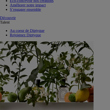
Eco-concevoir nos créations
Améliorer notre impact
S’engager ensemble
Découvrir
Talent
Au coeur de Diptyque
Rejoignez Diptyque