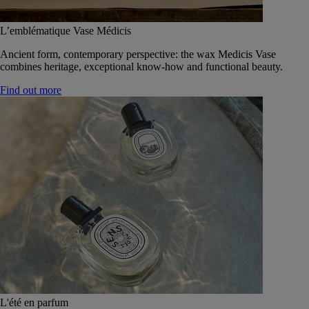
L’emblématique Vase Médicis
Ancient form, contemporary perspective: the wax Medicis Vase
combines heritage, exceptional know-how and functional beauty.
Find out more
L'été en parfum