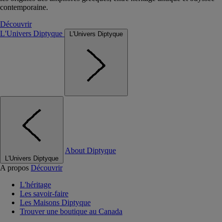
contemporaine.
Découvrir
L'Univers Diptyque
L'Univers Diptyque
About Diptyque
L'Univers Diptyque
A propos
Découvrir
L'héritage
Les savoir-faire
Les Maisons Diptyque
Trouver une boutique au Canada