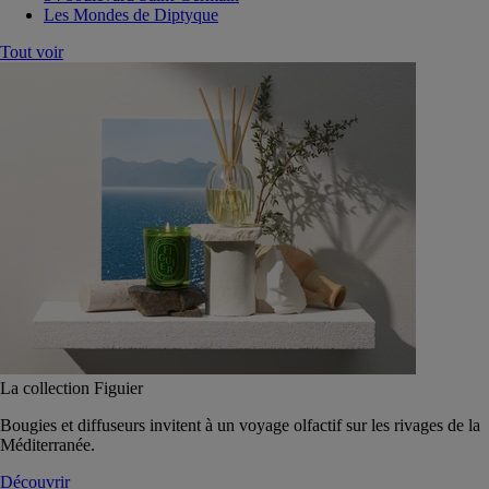
Les Mondes de Diptyque
Tout voir
La collection Figuier
Bougies et diffuseurs invitent à un voyage olfactif sur les rivages de la
Méditerranée.
Découvrir