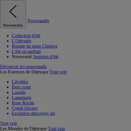
Nouveautés
Nouveautés
Collection d'été
L'Odyssée
Bougie du mois Choisya
L'été en parfum
Nouveauté
Senteurs d'été
Découvrir les nouveautés
Les Essences de Diptyque
Tout voir
Lilyphéa
Bois corsé
Lazulio
Lunamaris
Rose Roche
Corail Oscuro
Exclusive discovery set
Tout voir
Les Mondes de Diptyque
Tout voir