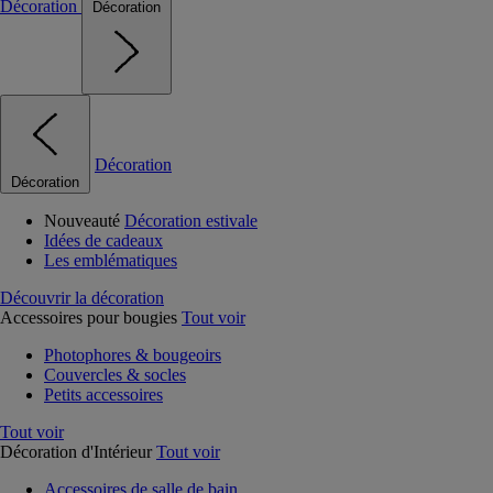
Décoration
Décoration
Décoration
Décoration
Nouveauté
Décoration estivale
Idées de cadeaux
Les emblématiques
Découvrir la décoration
Accessoires pour bougies
Tout voir
Photophores & bougeoirs
Couvercles & socles
Petits accessoires
Tout voir
Décoration d'Intérieur
Tout voir
Accessoires de salle de bain