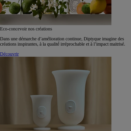
Eco-concevoir nos créations
Dans une démarche d’amélioration continue, Diptyque imagine des
créations inspirantes, à la qualité́ irréprochable et à l’impact maitrisé.
Découvrir