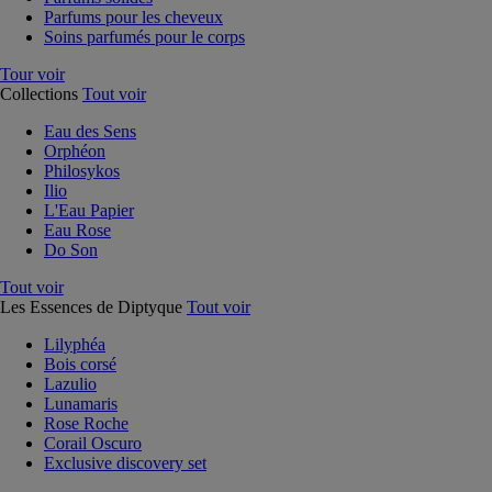
Parfums pour les cheveux
Soins parfumés pour le corps
Tour voir
Collections
Tout voir
Eau des Sens
Orphéon
Philosykos
Ilio
L'Eau Papier
Eau Rose
Do Son
Tout voir
Les Essences de Diptyque
Tout voir
Lilyphéa
Bois corsé
Lazulio
Lunamaris
Rose Roche
Corail Oscuro
Exclusive discovery set