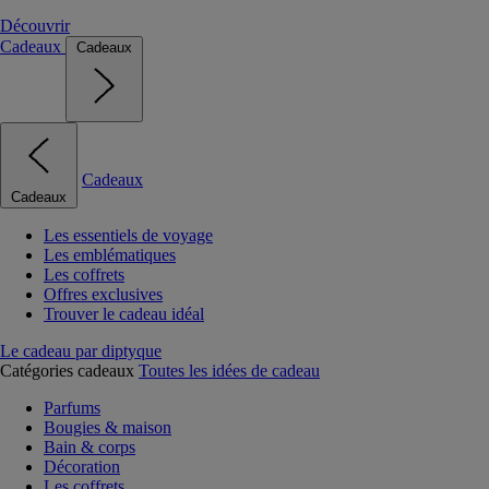
Découvrir
Cadeaux
Cadeaux
Cadeaux
Cadeaux
Les essentiels de voyage
Les emblématiques
Les coffrets
Offres exclusives
Trouver le cadeau idéal
Le cadeau par diptyque
Catégories cadeaux
Toutes les idées de cadeau
Parfums
Bougies & maison
Bain & corps
Décoration
Les coffrets