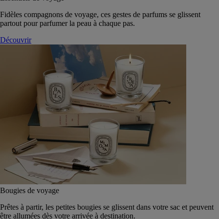
Fidèles compagnons de voyage, ces gestes de parfums se glissent
partout pour parfumer la peau à chaque pas.
Découvrir
Bougies de voyage
Prêtes à partir, les petites bougies se glissent dans votre sac et peuvent
être allumées dès votre arrivée à destination.