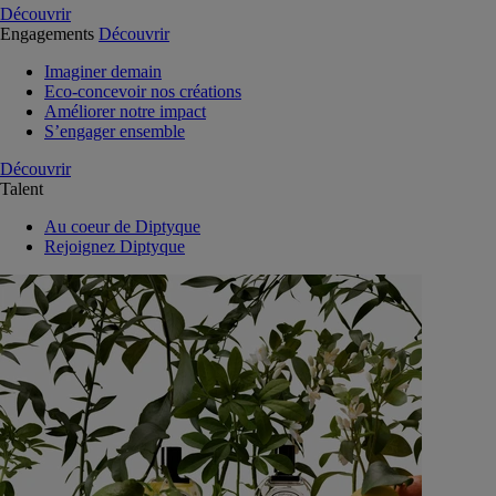
Découvrir
Engagements
Découvrir
Imaginer demain
Eco-concevoir nos créations
Améliorer notre impact
S’engager ensemble
Découvrir
Talent
Au coeur de Diptyque
Rejoignez Diptyque