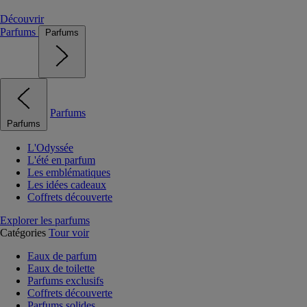
Découvrir
Parfums
Parfums
Parfums
Parfums
L'Odyssée
L'été en parfum
Les emblématiques
Les idées cadeaux
Coffrets découverte
Explorer les parfums
Catégories
Tour voir
Eaux de parfum
Eaux de toilette
Parfums exclusifs
Coffrets découverte
Parfums solides