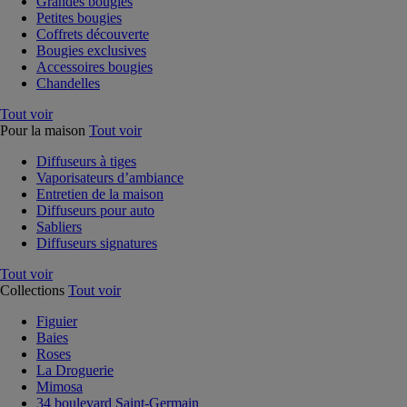
Grandes bougies
Petites bougies
Coffrets découverte
Bougies exclusives
Accessoires bougies
Chandelles
Tout voir
Pour la maison
Tout voir
Diffuseurs à tiges
Vaporisateurs d’ambiance
Entretien de la maison
Diffuseurs pour auto
Sabliers
Diffuseurs signatures
Tout voir
Collections
Tout voir
Figuier
Baies
Roses
La Droguerie
Mimosa
34 boulevard Saint-Germain