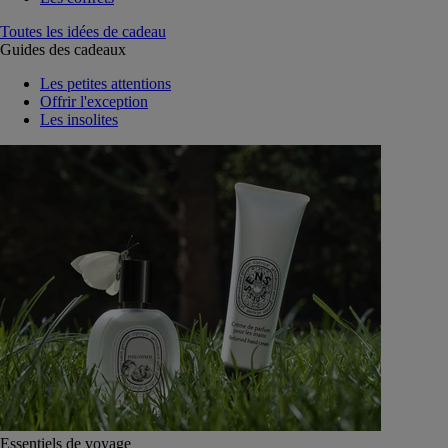
Toutes les idées de cadeau
Guides des cadeaux
Les petites attentions
Offrir l'exception
Les insolites
Essentiels de voyage