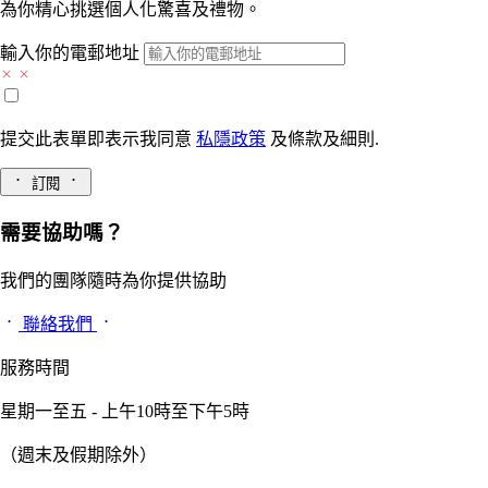
為你精心挑選個人化驚喜及禮物。
輸入你的電郵地址
提交此表單即表示我同意
私隱政策
及
條款及細則.
訂閱
需要協助嗎？
我們的團隊隨時為你提供協助
聯絡我們
服務時間
星期一至五 - 上午10時至下午5時
（週末及假期除外）