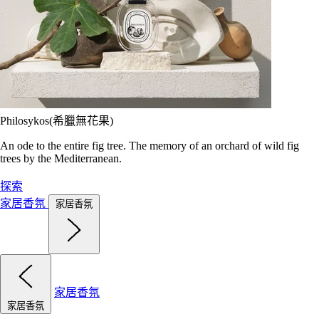
Philosykos(希臘無花果)
An ode to the entire fig tree. The memory of an orchard of wild fig
trees by the Mediterranean.
探索
家居香氛
家居香氛
家居香氛
家居香氛