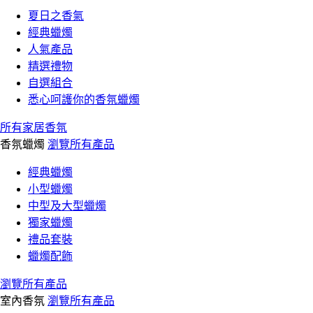
夏日之香氣
經典蠟燭
人氣產品
精選禮物
自選組合
悉心呵護你的香氛蠟燭
所有家居香氛
香氛蠟燭
瀏覽所有產品
經典蠟燭
小型蠟燭
中型及大型蠟燭
獨家蠟燭
禮品套裝
蠟燭配飾
瀏覽所有產品
室內香氛
瀏覽所有產品