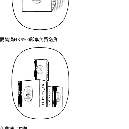
購物滿HK$500即享免費送貨
免費禮品包裝