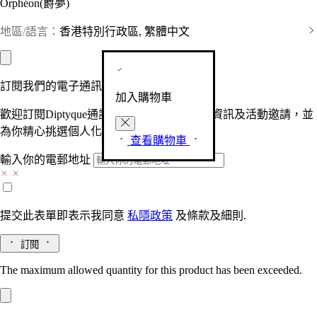
Orphéon(爵夢)
地區/語言：
香港特別行政區, 繁體中文
訂閱我們的電子通訊
加入購物車
歡迎訂閱Diptyque通訊，接收品牌最新產品資訊及活動邀請，並
為你精心挑選個人化的驚喜及禮物。
查看購物車
輸入你的電郵地址
提交此表單即表示我同意
私隱政策
及
條款及細則.
訂閱
The maximum allowed quantity for this product has been exceeded.