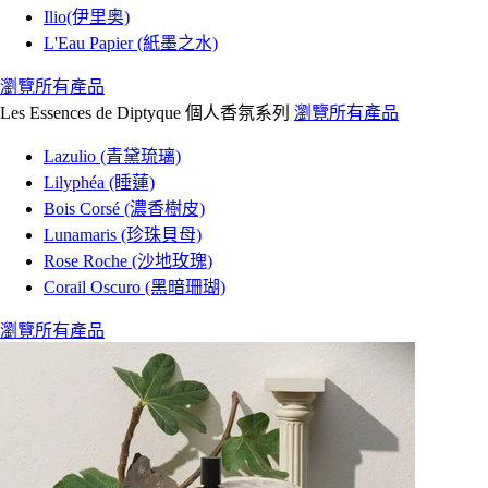
Ilio(伊里奥)
L'Eau Papier (紙墨之水)
瀏覽所有產品
Les Essences de Diptyque 個人香氛系列
瀏覽所有產品
Lazulio (青黛琉璃)
Lilyphéa (睡蓮)
Bois Corsé (濃香樹皮)
Lunamaris (珍珠貝母)
Rose Roche (沙地玫瑰)
Corail Oscuro (黑暗珊瑚)
瀏覽所有產品