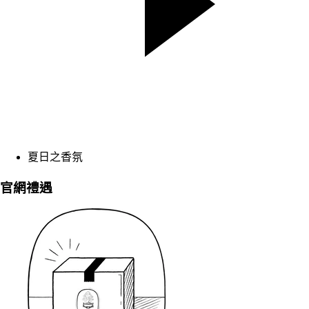
夏日之香氛
官網禮遇