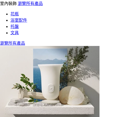
室內裝飾
瀏覽所有產品
花瓶
浴室配件
托盤
文具
瀏覽所有產品