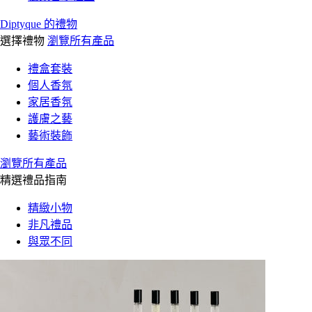
Diptyque 的禮物
選擇禮物
瀏覽所有產品
禮盒套裝
個人香氛
家居香氛
護膚之藝
藝術裝飾
瀏覽所有產品
精選禮品指南
精緻小物
非凡禮品
與眾不同