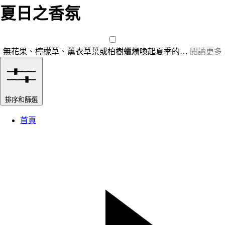
夏日之香氛
無花果、檸檬草、薰衣草葉或柏樹蠟燭喚起夏季的…
閱讀更多
排序和篩選
首頁