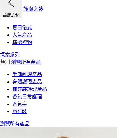
護膚之藝
護膚之藝
夏日儀式
人氣產品
精選禮物
探索系列
類別
瀏覽所有產品
手部護理產品
身體護理產品
補充裝護理產品
香氛日常護理
香氛皂
旅行裝
瀏覽所有產品