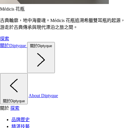
Médicis 花瓶
古典輪廓，地中海靈魂。Médicis 花瓶追溯希臘雙耳瓶的起源，
游走於古典傳承與現代漂泊之旅之間。
探索
關於Diptyque
關於Diptyque
About Diptyque
關於Diptyque
關於
探索
品牌歷史
精湛技藝