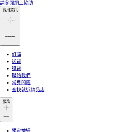
請參閱網上協助
實用資訊
訂購
送貨
退貨
聯絡我們
常見問題
查找就近精品店
服務
獨家禮遇