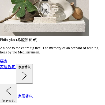
Philosykos(希臘無花果)
An ode to the entire fig tree. The memory of an orchard of wild fig
trees by the Mediterranean.
探索
家居香氛
家居香氛
家居香氛
家居香氛