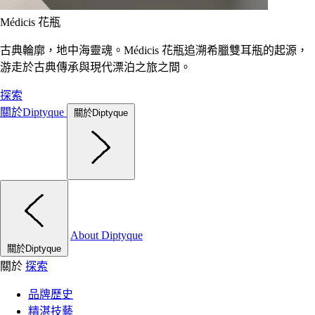
Médicis 花瓶
古典輪廓，地中海靈魂。Médicis 花瓶追溯希臘雙耳瓶的起源，
游走於古典傳承與現代漂泊之旅之間。
探索
關於Diptyque
關於Diptyque
About Diptyque
關於Diptyque
關於
探索
品牌歷史
精湛技藝