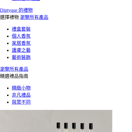
Diptyque 的禮物
選擇禮物
瀏覽所有產品
禮盒套裝
個人香氛
家居香氛
護膚之藝
藝術裝飾
瀏覽所有產品
精選禮品指南
精緻小物
非凡禮品
與眾不同