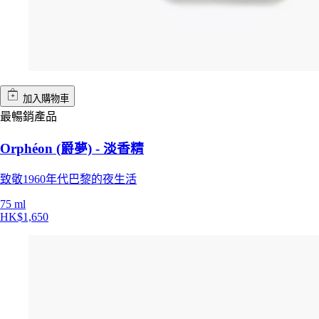
加入購物車
最暢銷產品
Orphéon (爵夢) - 淡香精
致敬1960年代巴黎的夜生活
75 ml
HK$1,650