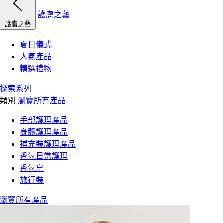
護膚之藝
護膚之藝
夏日儀式
人氣產品
精選禮物
探索系列
類別
瀏覽所有產品
手部護理產品
身體護理產品
補充裝護理產品
香氛日常護理
香氛皂
旅行裝
瀏覽所有產品