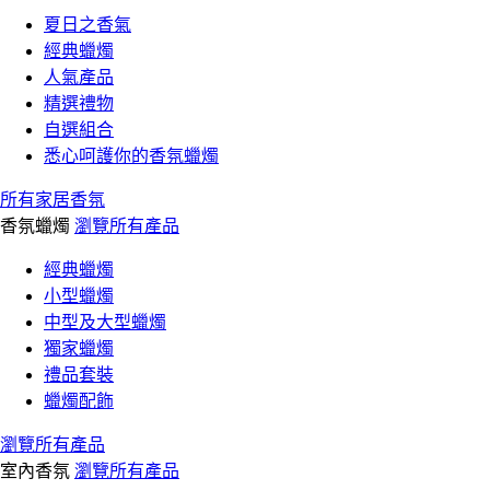
夏日之香氣
經典蠟燭
人氣產品
精選禮物
自選組合
悉心呵護你的香氛蠟燭
所有家居香氛
香氛蠟燭
瀏覽所有產品
經典蠟燭
小型蠟燭
中型及大型蠟燭
獨家蠟燭
禮品套裝
蠟燭配飾
瀏覽所有產品
室內香氛
瀏覽所有產品