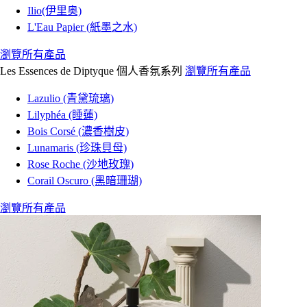
Ilio(伊里奥)
L'Eau Papier (紙墨之水)
瀏覽所有產品
Les Essences de Diptyque 個人香氛系列
瀏覽所有產品
Lazulio (青黛琉璃)
Lilyphéa (睡蓮)
Bois Corsé (濃香樹皮)
Lunamaris (珍珠貝母)
Rose Roche (沙地玫瑰)
Corail Oscuro (黑暗珊瑚)
瀏覽所有產品