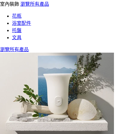
室內裝飾
瀏覽所有產品
花瓶
浴室配件
托盤
文具
瀏覽所有產品