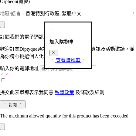
Orphéon(爵夢)
地區/語言：
香港特別行政區, 繁體中文
訂閱我們的電子通訊
加入購物車
歡迎訂閱Diptyque通訊，接收品牌最新產品資訊及活動邀請，並
為你精心挑選個人化的驚喜及禮物。
查看購物車
輸入你的電郵地址
提交此表單即表示我同意
私隱政策
及
條款及細則.
訂閱
The maximum allowed quantity for this product has been exceeded.