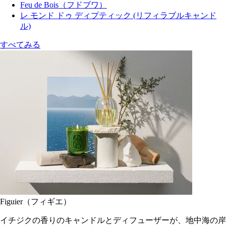
Feu de Bois（フドブワ）
レ モンド ドゥ ディプティック (リフィラブルキャンド
ル)
すべてみる
Figuier（フィギエ）
イチジクの香りのキャンドルとディフューザーが、地中海の岸