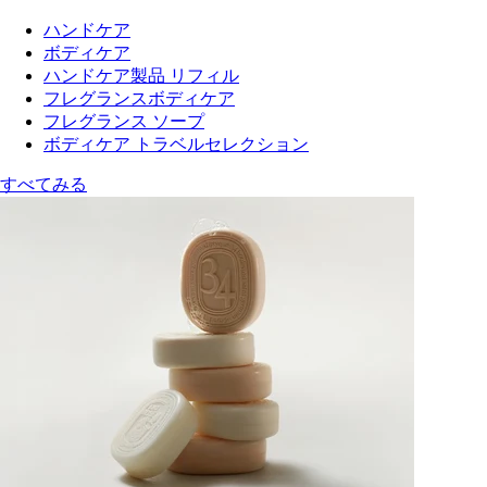
ハンドケア
ボディケア
ハンドケア製品 リフィル
フレグランスボディケア
フレグランス ソープ
ボディケア トラベルセレクション
すべてみる