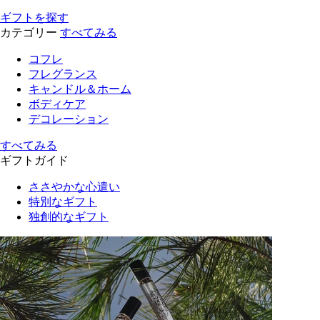
ギフトを探す
カテゴリー
すべてみる
コフレ
フレグランス
キャンドル＆ホーム
ボディケア
デコレーション
すべてみる
ギフトガイド
ささやかな心遣い
特別なギフト
独創的なギフト