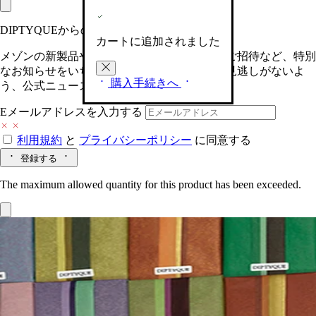
DIPTYQUEからの最新情報をお届けします
カートに追加されました
メゾンの新製品や、限定イベントへの特別なご招待など、特別
なお知らせをいち早くお届けいたします。お見逃しがないよ
購入手続きへ
う、公式ニュースレターにご登録ください。
Eメールアドレスを入力する
利用規約
と
プライバシーポリシー
に同意する
登録する
The maximum allowed quantity for this product has been exceeded.