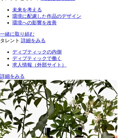
未来を考える
環境に配慮した作品のデザイン
環境への影響を改善
一緒に取り組む
タレント
詳細をみる
ディプティックの内側
ディプティックで働く
求人情報（外部サイト）
詳細をみる