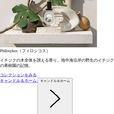
Philosykos（フィロシコス）
イチジクの木全体を讃える香り。地中海沿岸の野生のイチジク
の果樹園の記憶。
コレクションをみる
キャンドル＆ホーム
キャンドル＆ホーム