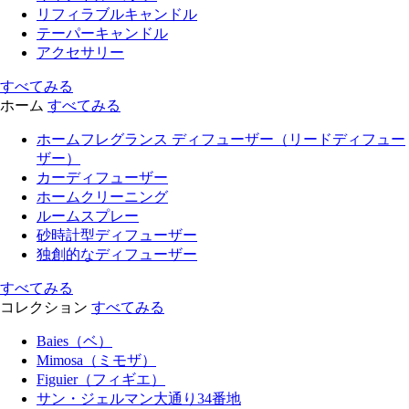
リフィラブルキャンドル
テーパーキャンドル
アクセサリー
すべてみる
ホーム
すべてみる
ホームフレグランス ディフューザー（リードディフュー
ザー）
カーディフューザー
ホームクリーニング
ルームスプレー
砂時計型ディフューザー
独創的なディフューザー
すべてみる
コレクション
すべてみる
Baies（ベ）
Mimosa（ミモザ）
Figuier（フィギエ）
サン・ジェルマン大通り34番地