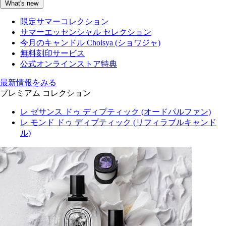
What's new
限定サマーコレクション
サマーエッセンシャル セレクション
今月のキャンドル Choisya (ショワジャ)
無料刻印サービス
公式オンラインストア特典
最新情報をみる
プレミアム コレクション
レ ゼサンス ドゥ ディプティック (オードパルファン)
レ モンド ドゥ ディプティック (リフィラブルキャンド
ル)