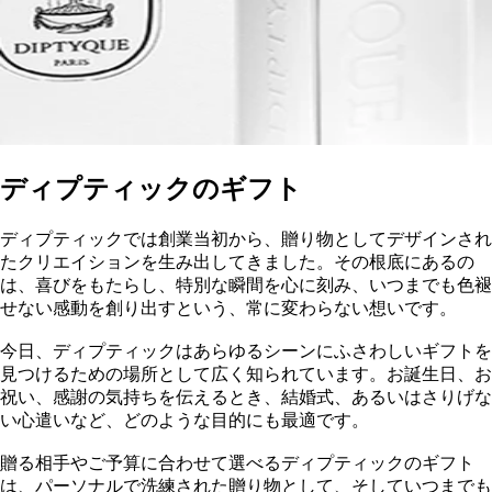
ディプティックのギフト
ディプティックでは創業当初から、贈り物としてデザインされ
たクリエイションを生み出してきました。その根底にあるの
は、喜びをもたらし、特別な瞬間を心に刻み、いつまでも色褪
せない感動を創り出すという、常に変わらない想いです。
今日、ディプティックはあらゆるシーンにふさわしいギフトを
見つけるための場所として広く知られています。お誕生日、お
祝い、感謝の気持ちを伝えるとき、結婚式、あるいはさりげな
い心遣いなど、どのような目的にも最適です。
贈る相手やご予算に合わせて選べるディプティックのギフト
は、パーソナルで洗練された贈り物として、そしていつまでも