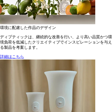
環境に配慮した作品のデザイン
ディプティックは、継続的な改善を行い、より高い品質かつ環
境負荷を低減した​クリエイティブでインスピレーションを与え
る製品を考案します。
詳細はこちら