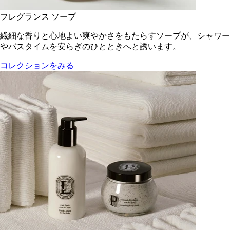
フレグランス ソープ
繊細な香りと心地よい爽やかさをもたらすソープが、シャワー
やバスタイムを安らぎのひとときへと誘います。
コレクションをみる