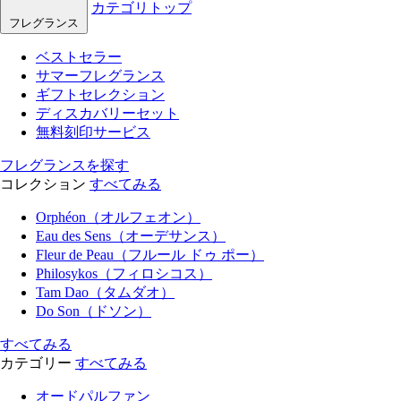
カテゴリトップ
フレグランス
ベストセラー
サマーフレグランス
ギフトセレクション
ディスカバリーセット
無料刻印サービス
フレグランスを探す
コレクション
すべてみる
Orphéon（オルフェオン）
Eau des Sens（オーデサンス）
Fleur de Peau（フルール ドゥ ポー）
Philosykos（フィロシコス）
Tam Dao（タムダオ）
Do Son（ドソン）
すべてみる
カテゴリー
すべてみる
オードパルファン