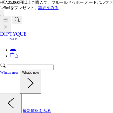
税込25,960円以上ご購入で、フルールドゥポー オードパルファ
ン5mlをプレゼント。
詳細をみる
0
What's new
What's new
最新情報をみる