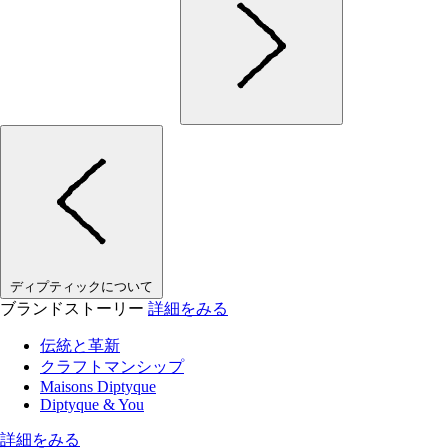
ディプティックについて
ブランドストーリー
詳細をみる
伝統と革新
クラフトマンシップ
Maisons Diptyque
Diptyque & You
詳細をみる