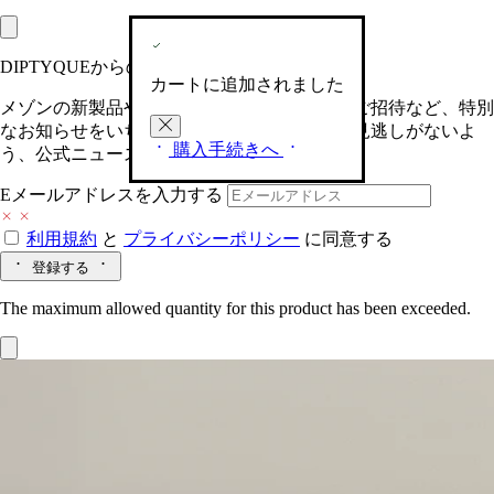
DIPTYQUEからの最新情報をお届けします
カートに追加されました
メゾンの新製品や、限定イベントへの特別なご招待など、特別
なお知らせをいち早くお届けいたします。お見逃しがないよ
購入手続きへ
う、公式ニュースレターにご登録ください。
Eメールアドレスを入力する
利用規約
と
プライバシーポリシー
に同意する
登録する
The maximum allowed quantity for this product has been exceeded.