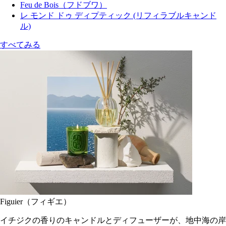
Feu de Bois（フドブワ）
レ モンド ドゥ ディプティック (リフィラブルキャンド
ル)
すべてみる
Figuier（フィギエ）
イチジクの香りのキャンドルとディフューザーが、地中海の岸