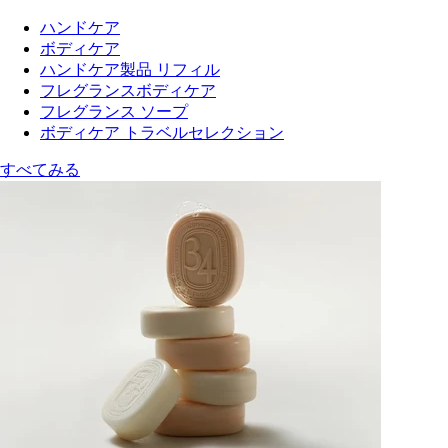
ハンドケア
ボディケア
ハンドケア製品 リフィル
フレグランスボディケア
フレグランス ソープ
ボディケア トラベルセレクション
すべてみる