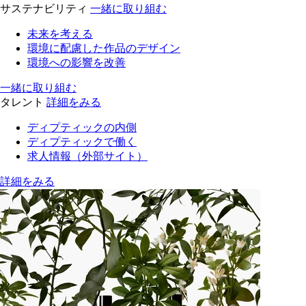
サステナビリティ
一緒に取り組む
未来を考える
環境に配慮した作品のデザイン
環境への影響を改善
一緒に取り組む
タレント
詳細をみる
ディプティックの内側
ディプティックで働く
求人情報（外部サイト）
詳細をみる