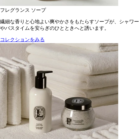
フレグランス ソープ
繊細な香りと心地よい爽やかさをもたらすソープが、シャワー
やバスタイムを安らぎのひとときへと誘います。
コレクションをみる