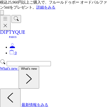
税込25,960円以上ご購入で、フルールドゥポー オードパルファ
ン5mlをプレゼント。
詳細をみる
0
What's new
What's new
最新情報をみる