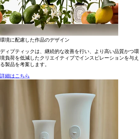
環境に配慮した作品のデザイン
ディプティックは、継続的な改善を行い、より高い品質かつ環
境負荷を低減した​クリエイティブでインスピレーションを与え
る製品を考案します。
詳細はこちら