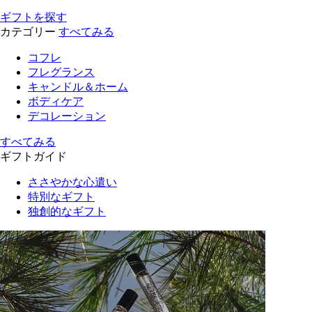
ギフトを探す
カテゴリー
すべてみる
コフレ
フレグランス
キャンドル＆ホーム
ボディケア
デコレーション
すべてみる
ギフトガイド
ささやかな心遣い
特別なギフト
独創的なギフト