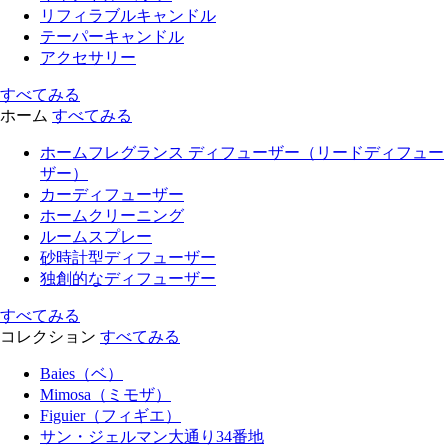
リフィラブルキャンドル
テーパーキャンドル
アクセサリー
すべてみる
ホーム
すべてみる
ホームフレグランス ディフューザー（リードディフュー
ザー）
カーディフューザー
ホームクリーニング
ルームスプレー
砂時計型ディフューザー
独創的なディフューザー
すべてみる
コレクション
すべてみる
Baies（ベ）
Mimosa（ミモザ）
Figuier（フィギエ）
サン・ジェルマン大通り34番地