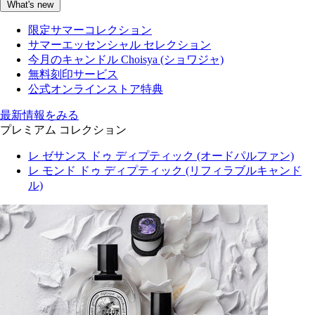
What's new
限定サマーコレクション
サマーエッセンシャル セレクション
今月のキャンドル Choisya (ショワジャ)
無料刻印サービス
公式オンラインストア特典
最新情報をみる
プレミアム コレクション
レ ゼサンス ドゥ ディプティック (オードパルファン)
レ モンド ドゥ ディプティック (リフィラブルキャンド
ル)