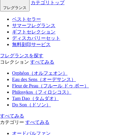
カテゴリトップ
フレグランス
ベストセラー
サマーフレグランス
ギフトセレクション
ディスカバリーセット
無料刻印サービス
フレグランスを探す
コレクション
すべてみる
Orphéon（オルフェオン）
Eau des Sens（オーデサンス）
Fleur de Peau（フルール ドゥ ポー）
Philosykos（フィロシコス）
Tam Dao（タムダオ）
Do Son（ドソン）
すべてみる
カテゴリー
すべてみる
オードパルファン