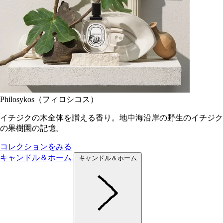
Philosykos（フィロシコス）
イチジクの木全体を讃える香り。地中海沿岸の野生のイチジク
の果樹園の記憶。
コレクションをみる
キャンドル＆ホーム
キャンドル＆ホーム