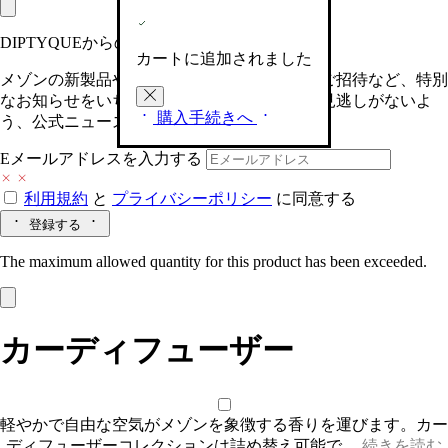
DIPTYQUEからの最新情報をお届けします
カートに追加されました
メゾンの新製品や、限定イベントへの特別なご招待など、特別
なお知らせをいち早くお届けいたします。お見逃しがないよ
購入手続きへ
う、公式ニュースレターにご登録ください。
Eメールアドレスを入力する
利用規約
と
プライバシーポリシー
に同意する
登録する
The maximum allowed quantity for this product has been exceeded.
カーディフューザー
軽やかで自由な空気がメゾンを象徴する香りを運びます。カー
ディフューザーコレクションは詰め替え可能で…
続きを読む