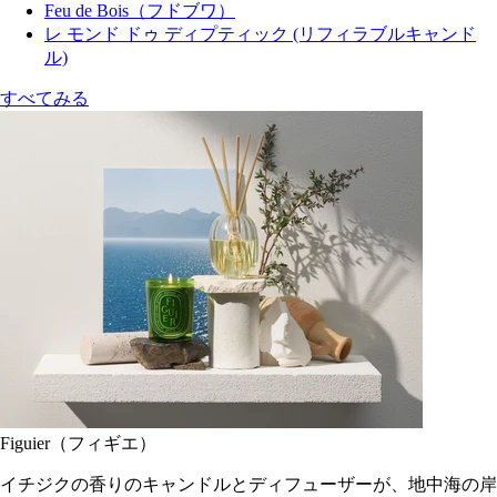
Feu de Bois（フドブワ）
レ モンド ドゥ ディプティック (リフィラブルキャンド
ル)
すべてみる
Figuier（フィギエ）
イチジクの香りのキャンドルとディフューザーが、地中海の岸