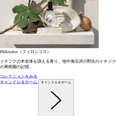
Philosykos（フィロシコス）
イチジクの木全体を讃える香り。地中海沿岸の野生のイチジク
の果樹園の記憶。
コレクションをみる
キャンドル＆ホーム
キャンドル＆ホーム