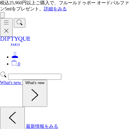
税込25,960円以上ご購入で、フルールドゥポー オードパルファ
ン5mlをプレゼント。
詳細をみる
0
What's new
What's new
最新情報をみる