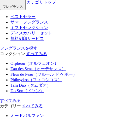
カテゴリトップ
フレグランス
ベストセラー
サマーフレグランス
ギフトセレクション
ディスカバリーセット
無料刻印サービス
フレグランスを探す
コレクション
すべてみる
Orphéon（オルフェオン）
Eau des Sens（オーデサンス）
Fleur de Peau（フルール ドゥ ポー）
Philosykos（フィロシコス）
Tam Dao（タムダオ）
Do Son（ドソン）
すべてみる
カテゴリー
すべてみる
オードパルファン