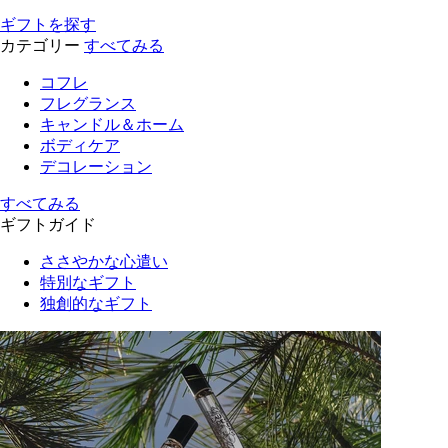
ギフトを探す
カテゴリー
すべてみる
コフレ
フレグランス
キャンドル＆ホーム
ボディケア
デコレーション
すべてみる
ギフトガイド
ささやかな心遣い
特別なギフト
独創的なギフト