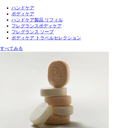
ハンドケア
ボディケア
ハンドケア製品 リフィル
フレグランスボディケア
フレグランス ソープ
ボディケア トラベルセレクション
すべてみる