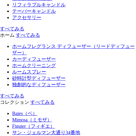
リフィラブルキャンドル
テーパーキャンドル
アクセサリー
すべてみる
ホーム
すべてみる
ホームフレグランス ディフューザー（リードディフュー
ザー）
カーディフューザー
ホームクリーニング
ルームスプレー
砂時計型ディフューザー
独創的なディフューザー
すべてみる
コレクション
すべてみる
Baies（ベ）
Mimosa（ミモザ）
Figuier（フィギエ）
サン・ジェルマン大通り34番地