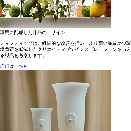
環境に配慮した作品のデザイン
ディプティックは、継続的な改善を行い、より高い品質かつ環
境負荷を低減した​クリエイティブでインスピレーションを与え
る製品を考案します。
詳細はこちら