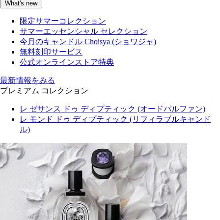
What's new
限定サマーコレクション
サマーエッセンシャル セレクション
今月のキャンドル Choisya (ショワジャ)
無料刻印サービス
公式オンラインストア特典
最新情報をみる
プレミアム コレクション
レ ゼサンス ドゥ ディプティック (オードパルファン)
レ モンド ドゥ ディプティック (リフィラブルキャンド
ル)