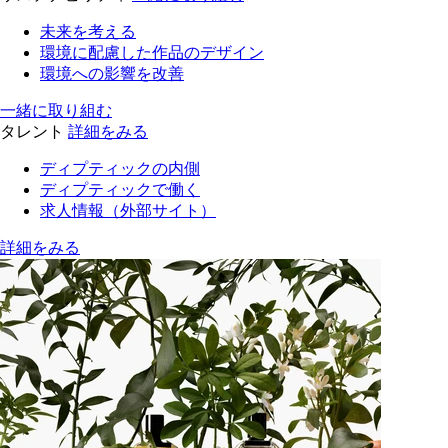
未来を考える
環境に配慮した作品のデザイン
環境への影響を改善
一緒に取り組む
タレント
詳細をみる
ディプティックの内側
ディプティックで働く
求人情報（外部サイト）
詳細をみる