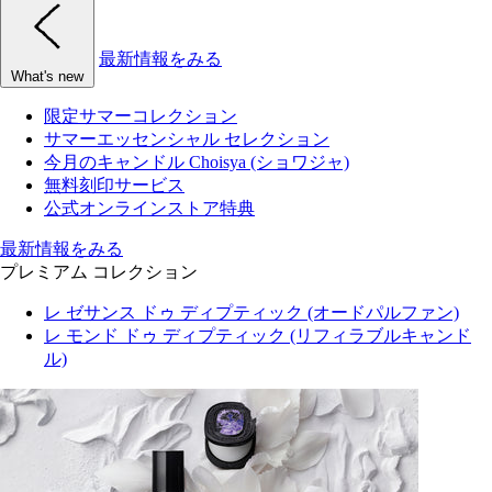
最新情報をみる
What's new
限定サマーコレクション
サマーエッセンシャル セレクション
今月のキャンドル Choisya (ショワジャ)
無料刻印サービス
公式オンラインストア特典
最新情報をみる
プレミアム コレクション
レ ゼサンス ドゥ ディプティック (オードパルファン)
レ モンド ドゥ ディプティック (リフィラブルキャンド
ル)