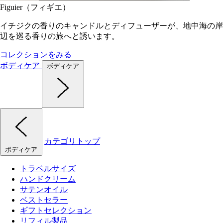
Figuier（フィギエ）
イチジクの香りのキャンドルとディフューザーが、地中海の岸
辺を巡る香りの旅へと誘います。
コレクションをみる
ボディケア
ボディケア
カテゴリトップ
ボディケア
トラベルサイズ
ハンドクリーム
サテンオイル
ベストセラー
ギフトセレクション
リフィル製品