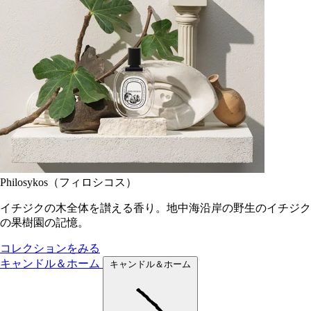
Philosykos（フィロシコス）
イチジクの木全体を讃える香り。地中海沿岸の野生のイチジク
の果樹園の記憶。
コレクションをみる
キャンドル＆ホーム
キャンドル＆ホーム