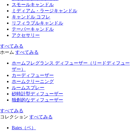
スモールキャンドル
ミディアム・ラージキャンドル
キャンドル コフレ
リフィラブルキャンドル
テーパーキャンドル
アクセサリー
すべてみる
ホーム
すべてみる
ホームフレグランス ディフューザー（リードディフュー
ザー）
カーディフューザー
ホームクリーニング
ルームスプレー
砂時計型ディフューザー
独創的なディフューザー
すべてみる
コレクション
すべてみる
Baies（ベ）