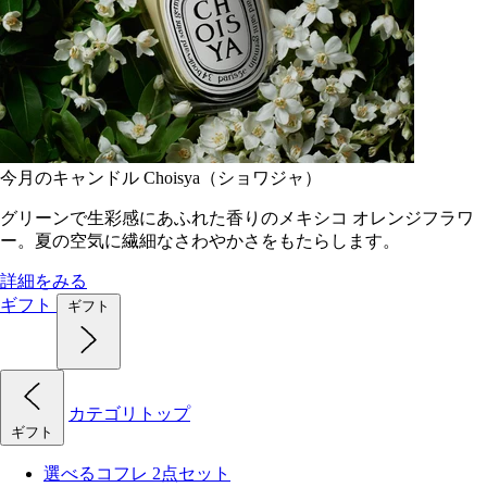
今月のキャンドル Choisya（ショワジャ）
グリーンで生彩感にあふれた香りのメキシコ オレンジフラワ
ー。夏の空気に繊細なさわやかさをもたらします。
詳細をみる
ギフト
ギフト
カテゴリトップ
ギフト
選べるコフレ 2点セット