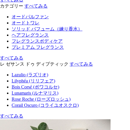
カテゴリー
すべてみる
オードパルファン
オードトワレ
ソリッド パフューム（練り香水）
ヘアフレグランス
フレグランスボディケア
プレミアム フレグランス
すべてみる
レ ゼサンス ドゥ ディプティック
すべてみる
Lazulio (ラズリオ)
Lilyphéa (リリフェア)
Bois Corsé (ボワコルセ)
Lunamaris (ルナマリス)
Rose Roche (ローズロッシュ)
Corail Oscuro (コライユオスクロ)
すべてみる