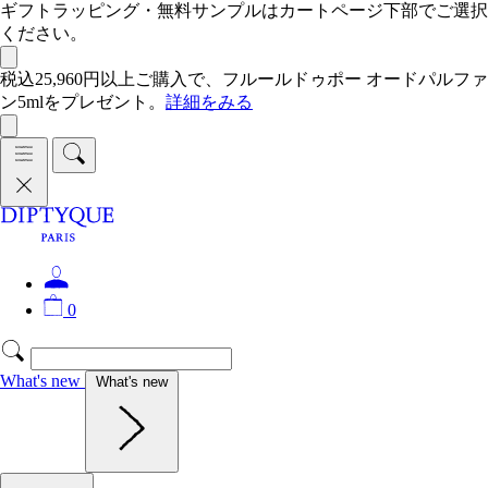
ギフトラッピング・無料サンプルはカートページ下部でご選択
ください。
税込25,960円以上ご購入で、フルールドゥポー オードパルファ
ン5mlをプレゼント。
詳細をみる
0
What's new
What's new