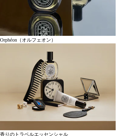
Orphéon（オルフェオン）
香りのトラベルエッセンシャル