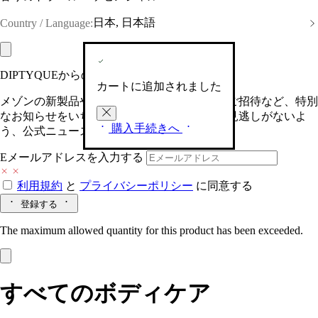
日本, 日本語
Country / Language:
DIPTYQUEからの最新情報をお届けします
カートに追加されました
メゾンの新製品や、限定イベントへの特別なご招待など、特別
なお知らせをいち早くお届けいたします。お見逃しがないよ
購入手続きへ
う、公式ニュースレターにご登録ください。
Eメールアドレスを入力する
利用規約
と
プライバシーポリシー
に同意する
登録する
The maximum allowed quantity for this product has been exceeded.
すべてのボディケア