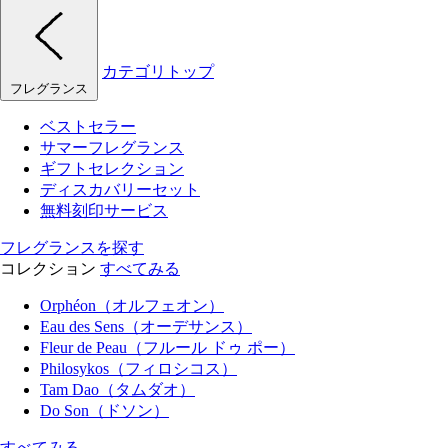
カテゴリトップ
フレグランス
ベストセラー
サマーフレグランス
ギフトセレクション
ディスカバリーセット
無料刻印サービス
フレグランスを探す
コレクション
すべてみる
Orphéon（オルフェオン）
Eau des Sens（オーデサンス）
Fleur de Peau（フルール ドゥ ポー）
Philosykos（フィロシコス）
Tam Dao（タムダオ）
Do Son（ドソン）
すべてみる