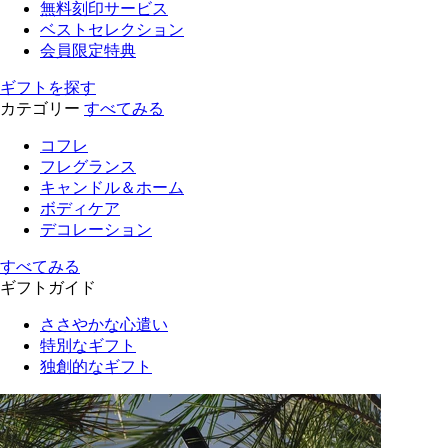
無料刻印サービス
ベストセレクション
会員限定特典
ギフトを探す
カテゴリー
すべてみる
コフレ
フレグランス
キャンドル＆ホーム
ボディケア
デコレーション
すべてみる
ギフトガイド
ささやかな心遣い
特別なギフト
独創的なギフト