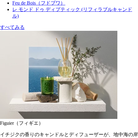
Feu de Bois（フドブワ）
レ モンド ドゥ ディプティック (リフィラブルキャンド
ル)
すべてみる
Figuier（フィギエ）
イチジクの香りのキャンドルとディフューザーが、地中海の岸