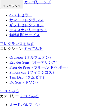
カテゴリトップ
フレグランス
ベストセラー
サマーフレグランス
ギフトセレクション
ディスカバリーセット
無料刻印サービス
フレグランスを探す
コレクション
すべてみる
Orphéon（オルフェオン）
Eau des Sens（オーデサンス）
Fleur de Peau（フルール ドゥ ポー）
Philosykos（フィロシコス）
Tam Dao（タムダオ）
Do Son（ドソン）
すべてみる
カテゴリー
すべてみる
オードパルファン