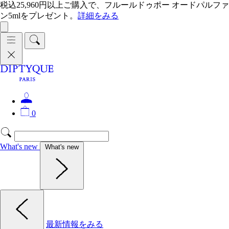
税込25,960円以上ご購入で、フルールドゥポー オードパルファ
ン5mlをプレゼント。
詳細をみる
0
What's new
What's new
最新情報をみる