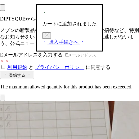
DIPTYQUEからの最新情報をお届けします
カートに追加されました
メゾンの新製品や、限定イベントへの特別なご招待など、特別
なお知らせをいち早くお届けいたします。お見逃しがないよ
購入手続きへ
う、公式ニュースレターにご登録ください。
Eメールアドレスを入力する
利用規約
と
プライバシーポリシー
に同意する
登録する
The maximum allowed quantity for this product has been exceeded.