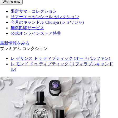
What's new
限定サマーコレクション
サマーエッセンシャル セレクション
今月のキャンドル Choisya (ショワジャ)
無料刻印サービス
公式オンラインストア特典
最新情報をみる
プレミアム コレクション
レ ゼサンス ドゥ ディプティック (オードパルファン)
レ モンド ドゥ ディプティック (リフィラブルキャンド
ル)