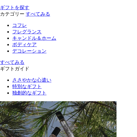
ギフトを探す
カテゴリー
すべてみる
コフレ
フレグランス
キャンドル＆ホーム
ボディケア
デコレーション
すべてみる
ギフトガイド
ささやかな心遣い
特別なギフト
独創的なギフト