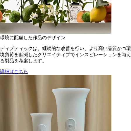
環境に配慮した作品のデザイン
ディプティックは、継続的な改善を行い、より高い品質かつ環
境負荷を低減した​クリエイティブでインスピレーションを与え
る製品を考案します。
詳細はこちら