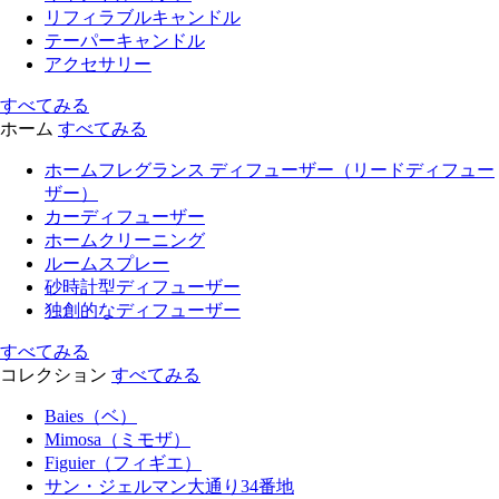
リフィラブルキャンドル
テーパーキャンドル
アクセサリー
すべてみる
ホーム
すべてみる
ホームフレグランス ディフューザー（リードディフュー
ザー）
カーディフューザー
ホームクリーニング
ルームスプレー
砂時計型ディフューザー
独創的なディフューザー
すべてみる
コレクション
すべてみる
Baies（ベ）
Mimosa（ミモザ）
Figuier（フィギエ）
サン・ジェルマン大通り34番地