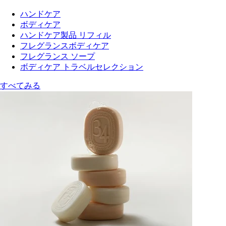
ハンドケア
ボディケア
ハンドケア製品 リフィル
フレグランスボディケア
フレグランス ソープ
ボディケア トラベルセレクション
すべてみる