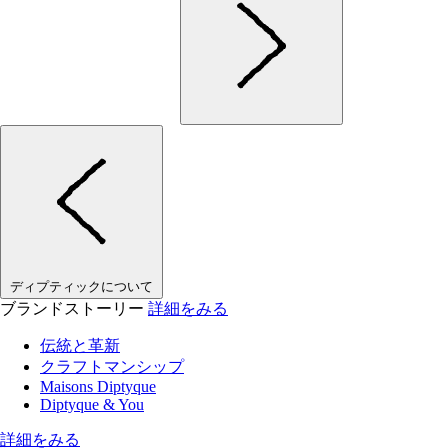
ディプティックについて
ブランドストーリー
詳細をみる
伝統と革新
クラフトマンシップ
Maisons Diptyque
Diptyque & You
詳細をみる