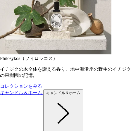
Philosykos（フィロシコス）
イチジクの木全体を讃える香り。地中海沿岸の野生のイチジク
の果樹園の記憶。
コレクションをみる
キャンドル＆ホーム
キャンドル＆ホーム