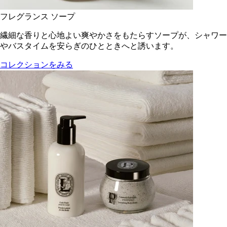
フレグランス ソープ
繊細な香りと心地よい爽やかさをもたらすソープが、シャワー
やバスタイムを安らぎのひとときへと誘います。
コレクションをみる