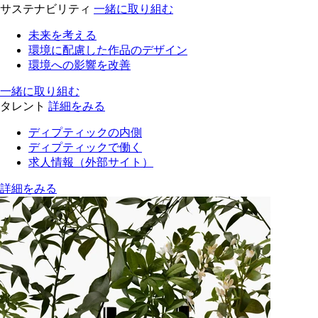
サステナビリティ
一緒に取り組む
未来を考える
環境に配慮した作品のデザイン
環境への影響を改善
一緒に取り組む
タレント
詳細をみる
ディプティックの内側
ディプティックで働く
求人情報（外部サイト）
詳細をみる