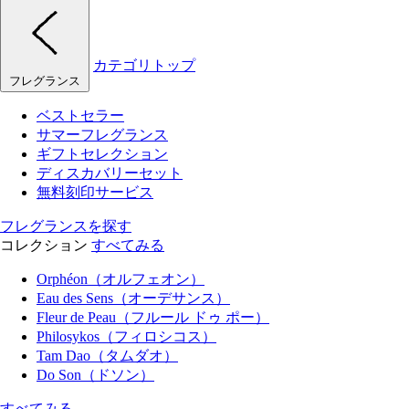
カテゴリトップ
フレグランス
ベストセラー
サマーフレグランス
ギフトセレクション
ディスカバリーセット
無料刻印サービス
フレグランスを探す
コレクション
すべてみる
Orphéon（オルフェオン）
Eau des Sens（オーデサンス）
Fleur de Peau（フルール ドゥ ポー）
Philosykos（フィロシコス）
Tam Dao（タムダオ）
Do Son（ドソン）
すべてみる