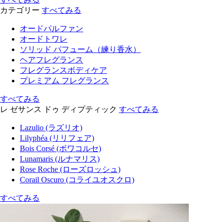
カテゴリー
すべてみる
オードパルファン
オードトワレ
ソリッド パフューム（練り香水）
ヘアフレグランス
フレグランスボディケア
プレミアム フレグランス
すべてみる
レ ゼサンス ドゥ ディプティック
すべてみる
Lazulio (ラズリオ)
Lilyphéa (リリフェア)
Bois Corsé (ボワコルセ)
Lunamaris (ルナマリス)
Rose Roche (ローズロッシュ)
Corail Oscuro (コライユオスクロ)
すべてみる