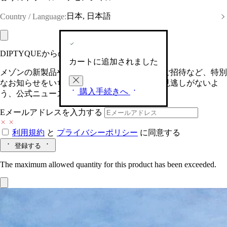
日本, 日本語
Country / Language:
DIPTYQUEからの最新情報をお届けします
カートに追加されました
メゾンの新製品や、限定イベントへの特別なご招待など、特別
なお知らせをいち早くお届けいたします。お見逃しがないよ
購入手続きへ
う、公式ニュースレターにご登録ください。
Eメールアドレスを入力する
利用規約
と
プライバシーポリシー
に同意する
登録する
The maximum allowed quantity for this product has been exceeded.