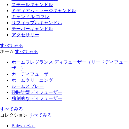
スモールキャンドル
ミディアム・ラージキャンドル
キャンドル コフレ
リフィラブルキャンドル
テーパーキャンドル
アクセサリー
すべてみる
ホーム
すべてみる
ホームフレグランス ディフューザー（リードディフュー
ザー）
カーディフューザー
ホームクリーニング
ルームスプレー
砂時計型ディフューザー
独創的なディフューザー
すべてみる
コレクション
すべてみる
Baies（ベ）