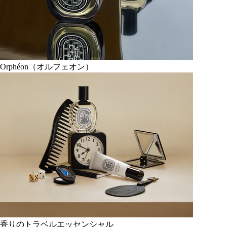
Orphéon（オルフェオン）
香りのトラベルエッセンシャル