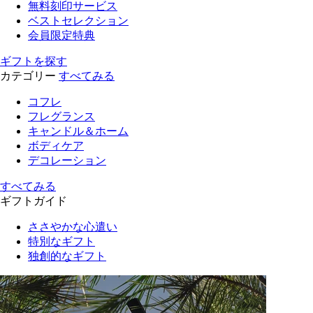
無料刻印サービス
ベストセレクション
会員限定特典
ギフトを探す
カテゴリー
すべてみる
コフレ
フレグランス
キャンドル＆ホーム
ボディケア
デコレーション
すべてみる
ギフトガイド
ささやかな心遣い
特別なギフト
独創的なギフト