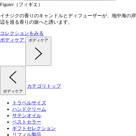
Figuier（フィギエ）
イチジクの香りのキャンドルとディフューザーが、地中海の岸
辺を巡る香りの旅へと誘います。
コレクションをみる
ボディケア
ボディケア
カテゴリトップ
ボディケア
トラベルサイズ
ハンドクリーム
サテンオイル
ベストセラー
ギフトセレクション
リフィル製品