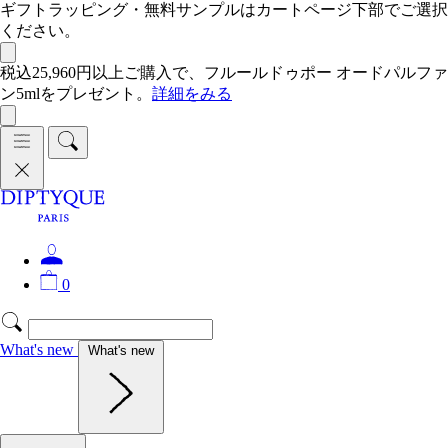
ギフトラッピング・無料サンプルはカートページ下部でご選択
ください。
税込25,960円以上ご購入で、フルールドゥポー オードパルファ
ン5mlをプレゼント。
詳細をみる
0
What's new
What's new