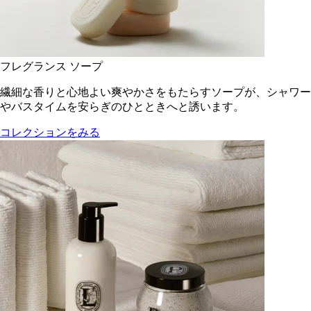
フレグランス ソープ
繊細な香りと心地よい爽やかさをもたらすソープが、シャワー
やバスタイムを安らぎのひとときへと誘います。
コレクションをみる