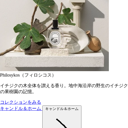
Philosykos（フィロシコス）
イチジクの木全体を讃える香り。地中海沿岸の野生のイチジク
の果樹園の記憶。
コレクションをみる
キャンドル＆ホーム
キャンドル＆ホーム