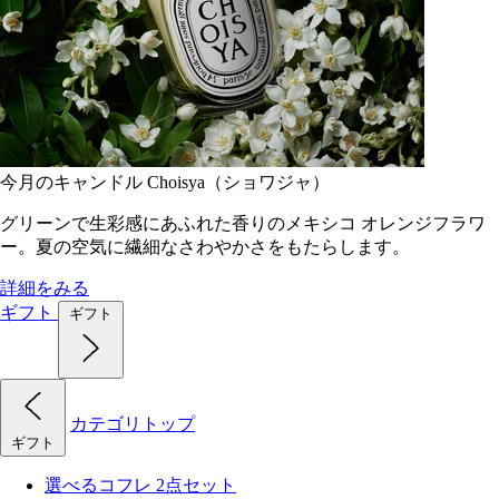
今月のキャンドル Choisya（ショワジャ）
グリーンで生彩感にあふれた香りのメキシコ オレンジフラワ
ー。夏の空気に繊細なさわやかさをもたらします。
詳細をみる
ギフト
ギフト
カテゴリトップ
ギフト
選べるコフレ 2点セット