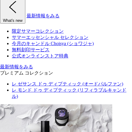
最新情報をみる
What's new
限定サマーコレクション
サマーエッセンシャル セレクション
今月のキャンドル Choisya (ショワジャ)
無料刻印サービス
公式オンラインストア特典
最新情報をみる
プレミアム コレクション
レ ゼサンス ドゥ ディプティック (オードパルファン)
レ モンド ドゥ ディプティック (リフィラブルキャンド
ル)