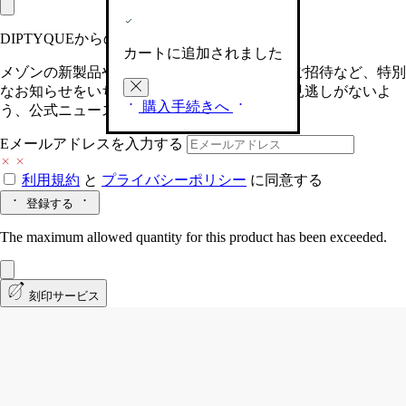
DIPTYQUEからの最新情報をお届けします
カートに追加されました
メゾンの新製品や、限定イベントへの特別なご招待など、特別
なお知らせをいち早くお届けいたします。お見逃しがないよ
購入手続きへ
う、公式ニュースレターにご登録ください。
Eメールアドレスを入力する
利用規約
と
プライバシーポリシー
に同意する
登録する
The maximum allowed quantity for this product has been exceeded.
刻印サービス
Citronnelle (シトロネル)
クラシックキャ