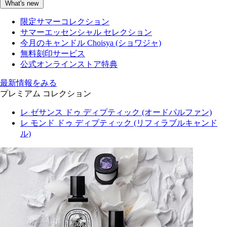
What's new
限定サマーコレクション
サマーエッセンシャル セレクション
今月のキャンドル Choisya (ショワジャ)
無料刻印サービス
公式オンラインストア特典
最新情報をみる
プレミアム コレクション
レ ゼサンス ドゥ ディプティック (オードパルファン)
レ モンド ドゥ ディプティック (リフィラブルキャンド
ル)