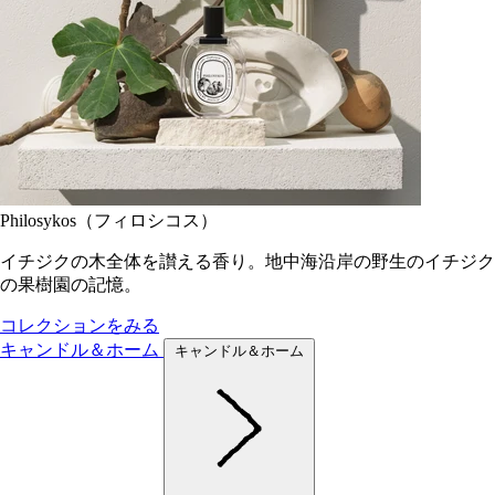
Philosykos（フィロシコス）
イチジクの木全体を讃える香り。地中海沿岸の野生のイチジク
の果樹園の記憶。
コレクションをみる
キャンドル＆ホーム
キャンドル＆ホーム