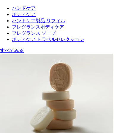
ハンドケア
ボディケア
ハンドケア製品 リフィル
フレグランスボディケア
フレグランス ソープ
ボディケア トラベルセレクション
すべてみる