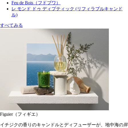
Feu de Bois（フドブワ）
レ モンド ドゥ ディプティック (リフィラブルキャンド
ル)
すべてみる
Figuier（フィギエ）
イチジクの香りのキャンドルとディフューザーが、地中海の岸