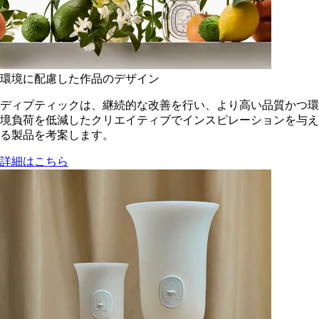
環境に配慮した作品のデザイン
ディプティックは、継続的な改善を行い、より高い品質かつ環
境負荷を低減した​クリエイティブでインスピレーションを与え
る製品を考案します。
詳細はこちら