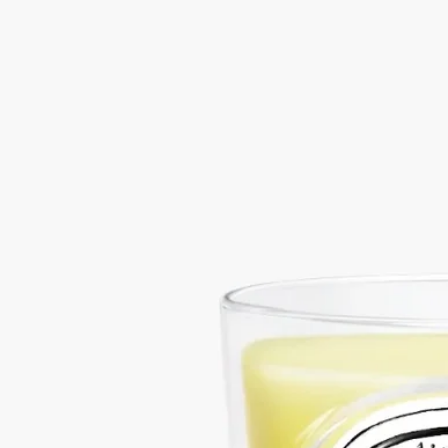
ハーバル
シトロネル（レモングラス）が持つフローラルとシトラスの香
りの一面を、バーベナとオレンジブロッサムのアクセントが引
き立てます。夏の長い夜の心地よさを瞬時に思い起こさせる甘
い香り。
続きを読む
夕暮れ時、暖かく穏やかな風に、長いレモングラスの茎がその
爽快でアロマティックな香りを解き放ちます。
閉じる
New
Citronnelle (シトロネル)
クラシックキャ
ンドル
ハーバル
シトロネル（レモングラス）が持つフローラルとシトラスの香
りの一面を、バーベナとオレンジブロッサムのアクセントが引
き立てます。夏の長い夜の心地よさを瞬時に思い起こさせる甘