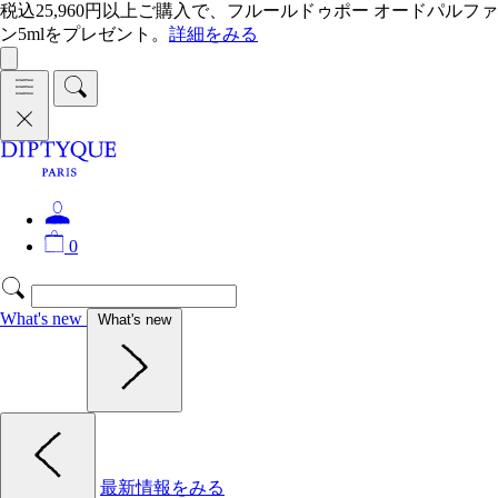
税込25,960円以上ご購入で、フルールドゥポー オードパルファ
ン5mlをプレゼント。
詳細をみる
0
What's new
What's new
最新情報をみる