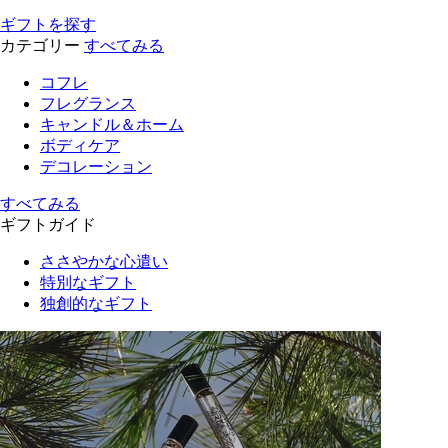
ギフトを探す
カテゴリー
すべてみる
コフレ
フレグランス
キャンドル＆ホーム
ボディケア
デコレーション
すべてみる
ギフトガイド
ささやかな心遣い
特別なギフト
独創的なギフト