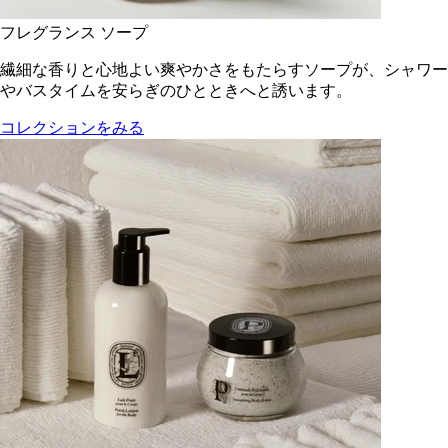
フレグランス ソープ
繊細な香りと心地よい爽やかさをもたらすソープが、シャワー
やバスタイムを安らぎのひとときへと誘います。
コレクションをみる