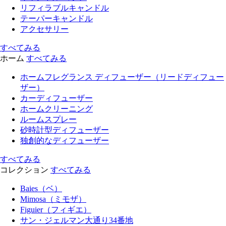
リフィラブルキャンドル
テーパーキャンドル
アクセサリー
すべてみる
ホーム
すべてみる
ホームフレグランス ディフューザー（リードディフュー
ザー）
カーディフューザー
ホームクリーニング
ルームスプレー
砂時計型ディフューザー
独創的なディフューザー
すべてみる
コレクション
すべてみる
Baies（ベ）
Mimosa（ミモザ）
Figuier（フィギエ）
サン・ジェルマン大通り34番地