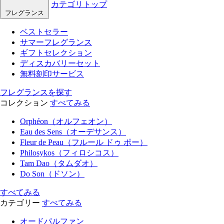
カテゴリトップ
フレグランス
ベストセラー
サマーフレグランス
ギフトセレクション
ディスカバリーセット
無料刻印サービス
フレグランスを探す
コレクション
すべてみる
Orphéon（オルフェオン）
Eau des Sens（オーデサンス）
Fleur de Peau（フルール ドゥ ポー）
Philosykos（フィロシコス）
Tam Dao（タムダオ）
Do Son（ドソン）
すべてみる
カテゴリー
すべてみる
オードパルファン