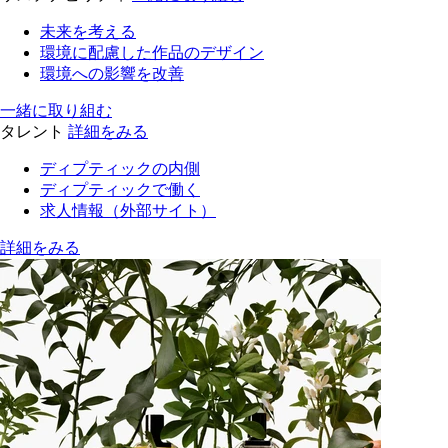
未来を考える
環境に配慮した作品のデザイン
環境への影響を改善
一緒に取り組む
タレント
詳細をみる
ディプティックの内側
ディプティックで働く
求人情報（外部サイト）
詳細をみる