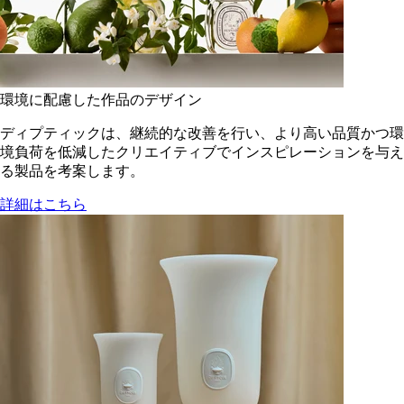
環境に配慮した作品のデザイン
ディプティックは、継続的な改善を行い、より高い品質かつ環
境負荷を低減した​クリエイティブでインスピレーションを与え
る製品を考案します。
詳細はこちら