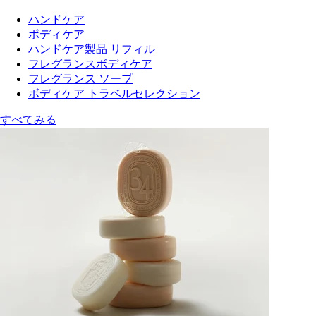
ハンドケア
ボディケア
ハンドケア製品 リフィル
フレグランスボディケア
フレグランス ソープ
ボディケア トラベルセレクション
すべてみる