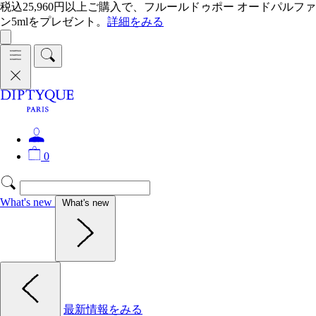
税込25,960円以上ご購入で、フルールドゥポー オードパルファ
ン5mlをプレゼント。
詳細をみる
0
What's new
What's new
最新情報をみる