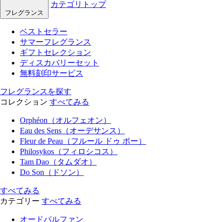
カテゴリトップ
フレグランス
ベストセラー
サマーフレグランス
ギフトセレクション
ディスカバリーセット
無料刻印サービス
フレグランスを探す
コレクション
すべてみる
Orphéon（オルフェオン）
Eau des Sens（オーデサンス）
Fleur de Peau（フルール ドゥ ポー）
Philosykos（フィロシコス）
Tam Dao（タムダオ）
Do Son（ドソン）
すべてみる
カテゴリー
すべてみる
オードパルファン