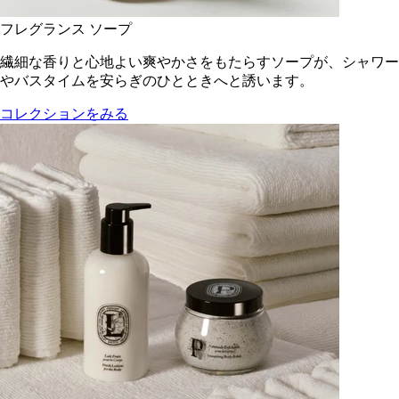
フレグランス ソープ
繊細な香りと心地よい爽やかさをもたらすソープが、シャワー
やバスタイムを安らぎのひとときへと誘います。
コレクションをみる