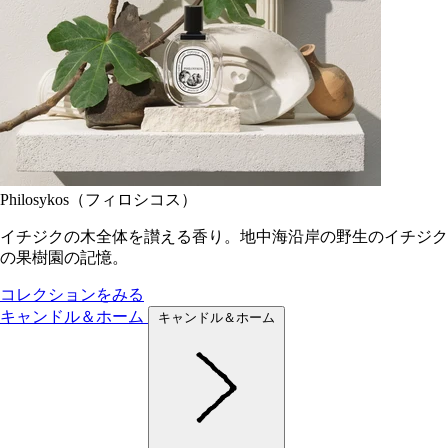
Philosykos（フィロシコス）
イチジクの木全体を讃える香り。地中海沿岸の野生のイチジク
の果樹園の記憶。
コレクションをみる
キャンドル＆ホーム
キャンドル＆ホーム