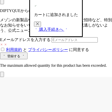
DIPTYQUEからの最新情報をお届けします
カートに追加されました
メゾンの新製品や、限定イベントへの特別なご招待など、特別
なお知らせをいち早くお届けいたします。お見逃しがないよ
購入手続きへ
う、公式ニュースレターにご登録ください。
Eメールアドレスを入力する
利用規約
と
プライバシーポリシー
に同意する
登録する
The maximum allowed quantity for this product has been exceeded.
Lunamaris (ルナマリス)
オードパルファ
ン