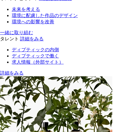
未来を考える
環境に配慮した作品のデザイン
環境への影響を改善
一緒に取り組む
タレント
詳細をみる
ディプティックの内側
ディプティックで働く
求人情報（外部サイト）
詳細をみる