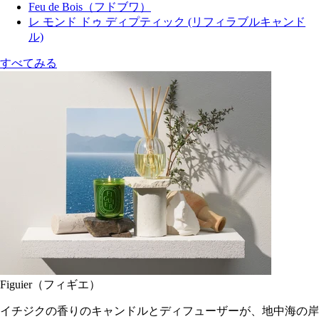
Feu de Bois（フドブワ）
レ モンド ドゥ ディプティック (リフィラブルキャンド
ル)
すべてみる
Figuier（フィギエ）
イチジクの香りのキャンドルとディフューザーが、地中海の岸