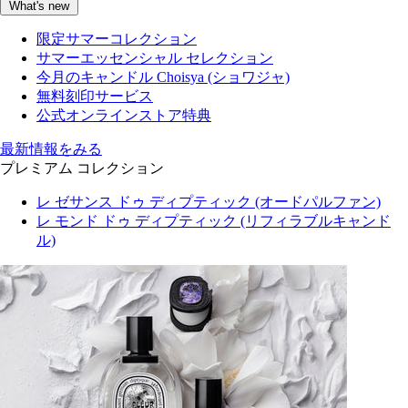
What's new
限定サマーコレクション
サマーエッセンシャル セレクション
今月のキャンドル Choisya (ショワジャ)
無料刻印サービス
公式オンラインストア特典
最新情報をみる
プレミアム コレクション
レ ゼサンス ドゥ ディプティック (オードパルファン)
レ モンド ドゥ ディプティック (リフィラブルキャンド
ル)