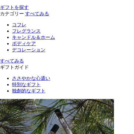
ギフトを探す
カテゴリー
すべてみる
コフレ
フレグランス
キャンドル＆ホーム
ボディケア
デコレーション
すべてみる
ギフトガイド
ささやかな心遣い
特別なギフト
独創的なギフト