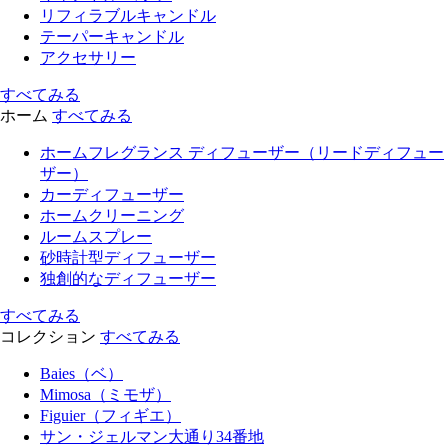
リフィラブルキャンドル
テーパーキャンドル
アクセサリー
すべてみる
ホーム
すべてみる
ホームフレグランス ディフューザー（リードディフュー
ザー）
カーディフューザー
ホームクリーニング
ルームスプレー
砂時計型ディフューザー
独創的なディフューザー
すべてみる
コレクション
すべてみる
Baies（ベ）
Mimosa（ミモザ）
Figuier（フィギエ）
サン・ジェルマン大通り34番地