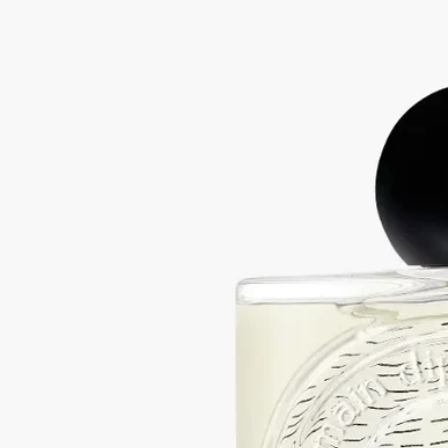
ルナマリスは、真珠母貝の虹色の輝きと、穏やかな海の水面に
きらめく月光を彷彿とさせます。
続きを読む
ピンクペッパーコーン、インセンス、ロックローズの香りが溶
け合い、きらめくミネラルを映し出します。貴重なボトルには
貝殻を模したレリーフが施され、ガラスに埋め込まれたディプ
ティックのオーバルによって、その美しさが一層引き立てられ
ています。
閉じる
Lunamaris (ルナマリス)
オードパルファ
ン
ピンクペッパー、インセンス、シスタス
ルナマリスは、真珠母貝の虹色の輝きと、穏やかな海の水面に
きらめく月光を彷彿とさせます。
続きを読む
ピンクペッパーコーン、インセンス、ロックローズの香りが溶
け合い、きらめくミネラルを映し出します。貴重なボトルには