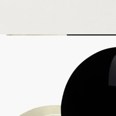
原料の透明性とトレーサビリティの保証についてご覧くださ
い。
詳細をみる
リフィル対応ボトル
各国の一部のブティックでは、フレグランスをリフィルで補充
することができます。 ※フレグランスの補充は日本では実施
していないサービスとなります。
リフィル可能な製品をみる
リサイクル方法
ガラスのボトルと紙製のボックスはリサイクル可能です。適切
なリサイクルボックスに廃棄してください。