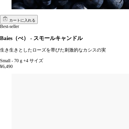
カートに入れる
Best-seller
Baies（べ） - スモールキャンドル
生き生きとしたローズを帯びた刺激的なカシスの実
Small
-
70 g
+4 サイズ
¥6,490