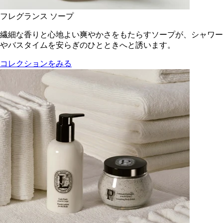
フレグランス ソープ
繊細な香りと心地よい爽やかさをもたらすソープが、シャワー
やバスタイムを安らぎのひとときへと誘います。
コレクションをみる