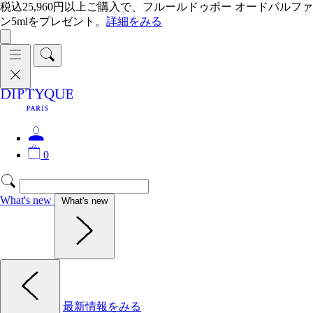
税込25,960円以上ご購入で、フルールドゥポー オードパルファ
ン5mlをプレゼント。
詳細をみる
0
What's new
What's new
最新情報をみる