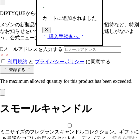
DIPTYQUEからの最新情報をお届けします
カートに追加されました
メゾンの新製品や、限定イベントへの特別なご招待など、特別
なお知らせをいち早くお届けいたします。お見逃しがないよ
購入手続きへ
う、公式ニュースレターにご登録ください。
Eメールアドレスを入力する
利用規約
と
プライバシーポリシー
に同意する
登録する
The maximum allowed quantity for this product has been exceeded.
スモールキャンドル
ミニサイズのフレグランスキャンドルコレクション。ギフトに
も最適なコフレや選べるセットも。ディプティ…
続きを読む