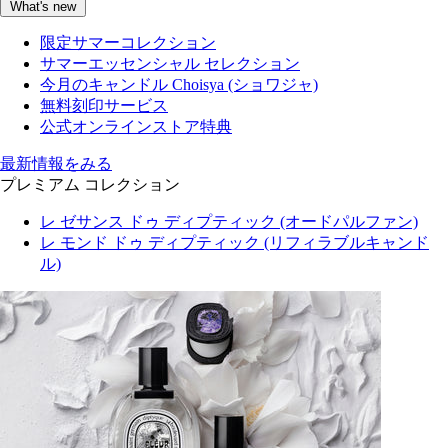
What's new
限定サマーコレクション
サマーエッセンシャル セレクション
今月のキャンドル Choisya (ショワジャ)
無料刻印サービス
公式オンラインストア特典
最新情報をみる
プレミアム コレクション
レ ゼサンス ドゥ ディプティック (オードパルファン)
レ モンド ドゥ ディプティック (リフィラブルキャンド
ル)