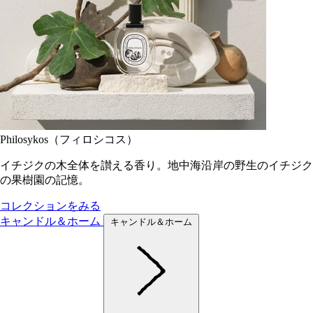
Philosykos（フィロシコス）
イチジクの木全体を讃える香り。地中海沿岸の野生のイチジク
の果樹園の記憶。
コレクションをみる
キャンドル＆ホーム
キャンドル＆ホーム