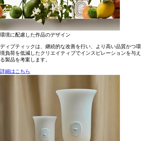
環境に配慮した作品のデザイン
ディプティックは、継続的な改善を行い、より高い品質かつ環
境負荷を低減した​クリエイティブでインスピレーションを与え
る製品を考案します。
詳細はこちら