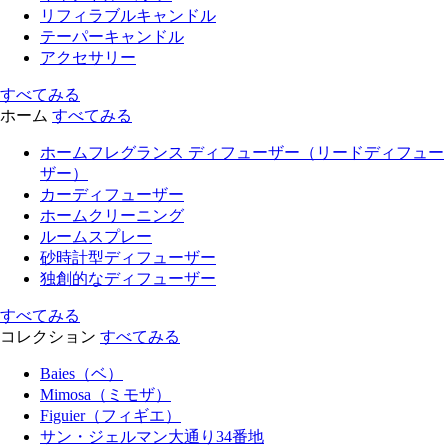
リフィラブルキャンドル
テーパーキャンドル
アクセサリー
すべてみる
ホーム
すべてみる
ホームフレグランス ディフューザー（リードディフュー
ザー）
カーディフューザー
ホームクリーニング
ルームスプレー
砂時計型ディフューザー
独創的なディフューザー
すべてみる
コレクション
すべてみる
Baies（ベ）
Mimosa（ミモザ）
Figuier（フィギエ）
サン・ジェルマン大通り34番地