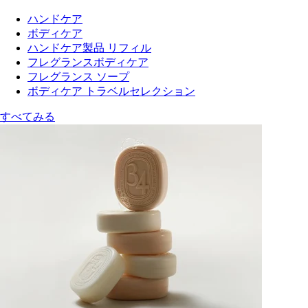
ハンドケア
ボディケア
ハンドケア製品 リフィル
フレグランスボディケア
フレグランス ソープ
ボディケア トラベルセレクション
すべてみる