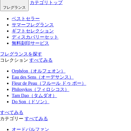
カテゴリトップ
フレグランス
ベストセラー
サマーフレグランス
ギフトセレクション
ディスカバリーセット
無料刻印サービス
フレグランスを探す
コレクション
すべてみる
Orphéon（オルフェオン）
Eau des Sens（オーデサンス）
Fleur de Peau（フルール ドゥ ポー）
Philosykos（フィロシコス）
Tam Dao（タムダオ）
Do Son（ドソン）
すべてみる
カテゴリー
すべてみる
オードパルファン