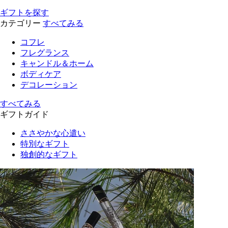
ギフトを探す
カテゴリー
すべてみる
コフレ
フレグランス
キャンドル＆ホーム
ボディケア
デコレーション
すべてみる
ギフトガイド
ささやかな心遣い
特別なギフト
独創的なギフト