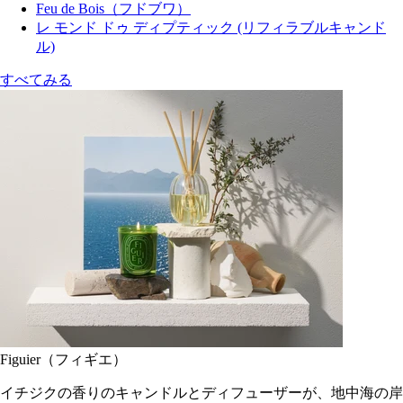
Feu de Bois（フドブワ）
レ モンド ドゥ ディプティック (リフィラブルキャンド
ル)
すべてみる
Figuier（フィギエ）
イチジクの香りのキャンドルとディフューザーが、地中海の岸