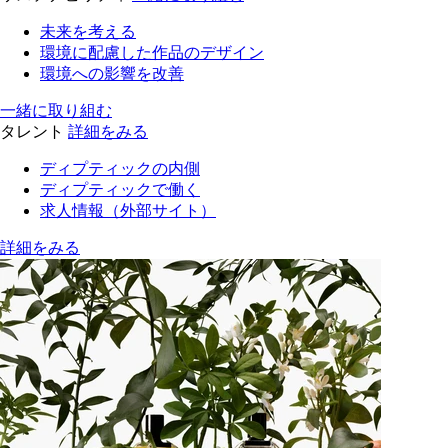
未来を考える
環境に配慮した作品のデザイン
環境への影響を改善
一緒に取り組む
タレント
詳細をみる
ディプティックの内側
ディプティックで働く
求人情報（外部サイト）
詳細をみる