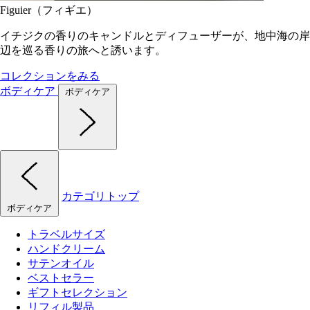
Figuier（フィギエ）
イチジクの香りのキャンドルとディフューザーが、地中海の岸
辺を巡る香りの旅へと誘います。
コレクションをみる
ボディケア
ボディケア
カテゴリトップ
ボディケア
トラベルサイズ
ハンドクリーム
サテンオイル
ベストセラー
ギフトセレクション
リフィル製品