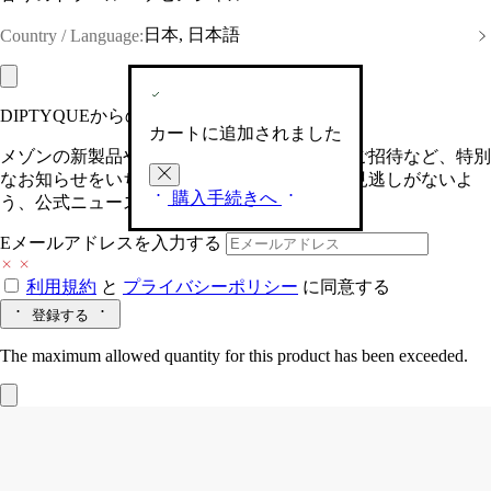
日本, 日本語
Country / Language:
DIPTYQUEからの最新情報をお届けします
カートに追加されました
メゾンの新製品や、限定イベントへの特別なご招待など、特別
なお知らせをいち早くお届けいたします。お見逃しがないよ
購入手続きへ
う、公式ニュースレターにご登録ください。
Eメールアドレスを入力する
利用規約
と
プライバシーポリシー
に同意する
登録する
The maximum allowed quantity for this product has been exceeded.