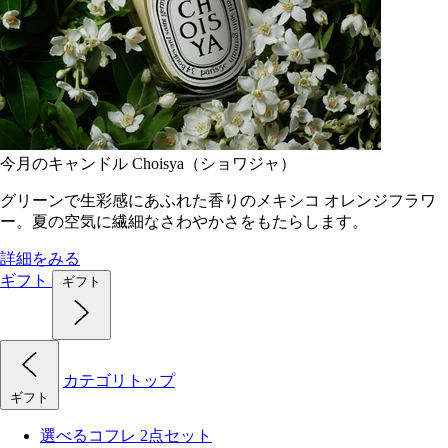
今月のキャンドル Choisya（ショワジャ）
グリーンで生彩感にあふれた香りのメキシコ オレンジフラワ
ー。夏の空気に繊細なさわやかさをもたらします。
詳細をみる
ギフト
ギフト
カテゴリトップ
ギフト
選べるコフレ 2点セット