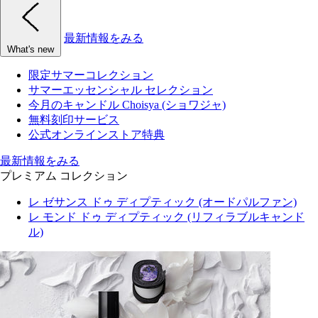
最新情報をみる
What's new
限定サマーコレクション
サマーエッセンシャル セレクション
今月のキャンドル Choisya (ショワジャ)
無料刻印サービス
公式オンラインストア特典
最新情報をみる
プレミアム コレクション
レ ゼサンス ドゥ ディプティック (オードパルファン)
レ モンド ドゥ ディプティック (リフィラブルキャンド
ル)