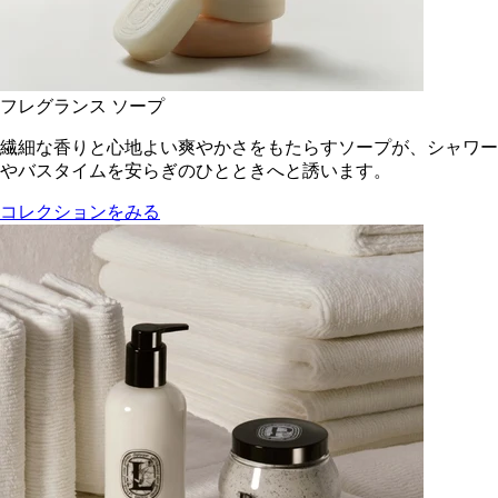
フレグランス ソープ
繊細な香りと心地よい爽やかさをもたらすソープが、シャワー
やバスタイムを安らぎのひとときへと誘います。
コレクションをみる