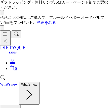
ギフトラッピング・無料サンプルはカートページ下部でご選択
ください。
税込25,960円以上ご購入で、フルールドゥポー オードパルファ
ン5mlをプレゼント。
詳細をみる
0
What's new
What's new