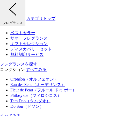
カテゴリトップ
フレグランス
ベストセラー
サマーフレグランス
ギフトセレクション
ディスカバリーセット
無料刻印サービス
フレグランスを探す
コレクション
すべてみる
Orphéon（オルフェオン）
Eau des Sens（オーデサンス）
Fleur de Peau（フルール ドゥ ポー）
Philosykos（フィロシコス）
Tam Dao（タムダオ）
Do Son（ドソン）
すべてみる