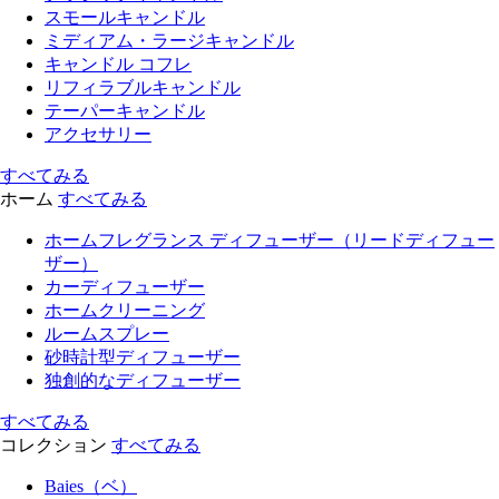
スモールキャンドル
ミディアム・ラージキャンドル
キャンドル コフレ
リフィラブルキャンドル
テーパーキャンドル
アクセサリー
すべてみる
ホーム
すべてみる
ホームフレグランス ディフューザー（リードディフュー
ザー）
カーディフューザー
ホームクリーニング
ルームスプレー
砂時計型ディフューザー
独創的なディフューザー
すべてみる
コレクション
すべてみる
Baies（ベ）