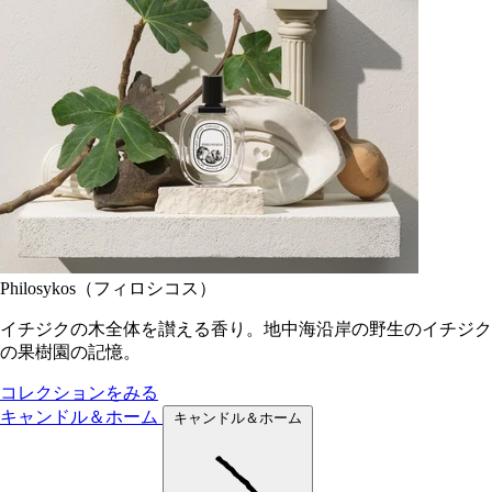
Philosykos（フィロシコス）
イチジクの木全体を讃える香り。地中海沿岸の野生のイチジク
の果樹園の記憶。
コレクションをみる
キャンドル＆ホーム
キャンドル＆ホーム