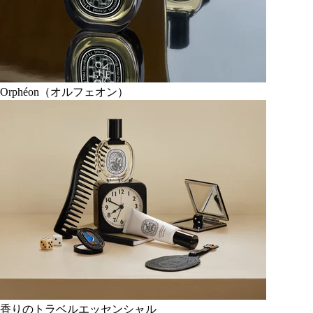
Orphéon（オルフェオン）
香りのトラベルエッセンシャル