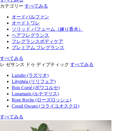
カテゴリー
すべてみる
オードパルファン
オードトワレ
ソリッド パフューム（練り香水）
ヘアフレグランス
フレグランスボディケア
プレミアム フレグランス
すべてみる
レ ゼサンス ドゥ ディプティック
すべてみる
Lazulio (ラズリオ)
Lilyphéa (リリフェア)
Bois Corsé (ボワコルセ)
Lunamaris (ルナマリス)
Rose Roche (ローズロッシュ)
Corail Oscuro (コライユオスクロ)
すべてみる