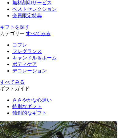
無料刻印サービス
ベストセレクション
会員限定特典
ギフトを探す
カテゴリー
すべてみる
コフレ
フレグランス
キャンドル＆ホーム
ボディケア
デコレーション
すべてみる
ギフトガイド
ささやかな心遣い
特別なギフト
独創的なギフト