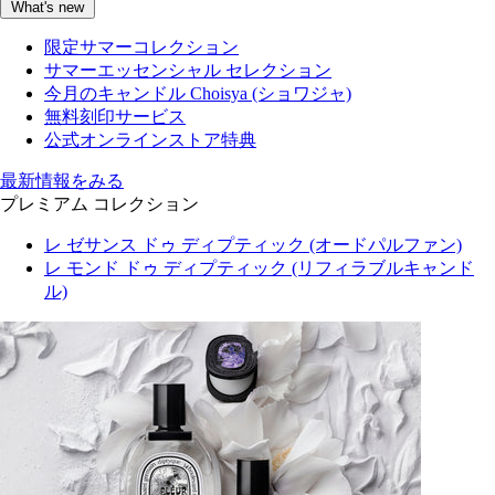
What's new
限定サマーコレクション
サマーエッセンシャル セレクション
今月のキャンドル Choisya (ショワジャ)
無料刻印サービス
公式オンラインストア特典
最新情報をみる
プレミアム コレクション
レ ゼサンス ドゥ ディプティック (オードパルファン)
レ モンド ドゥ ディプティック (リフィラブルキャンド
ル)