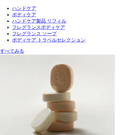
ハンドケア
ボディケア
ハンドケア製品 リフィル
フレグランスボディケア
フレグランス ソープ
ボディケア トラベルセレクション
すべてみる