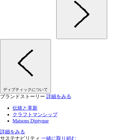
ディプティックについて
ブランドストーリー
詳細をみる
伝統と革新
クラフトマンシップ
Maisons Diptyque
詳細をみる
サステナビリティ
一緒に取り組む