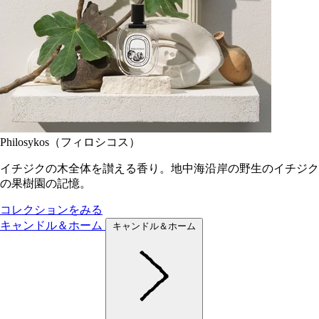
Philosykos（フィロシコス）
イチジクの木全体を讃える香り。地中海沿岸の野生のイチジク
の果樹園の記憶。
コレクションをみる
キャンドル＆ホーム
キャンドル＆ホーム