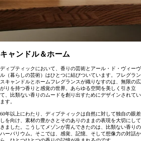
キャンドル＆ホーム
ディプティックにおいて、香りの芸術とアール・ド・ヴィーヴ
ル（暮らしの芸術）はひとつに結びついています。フレグラン
スキャンドルとホームフレグランスが織りなすのは、無限の広
がりを持つ香りと感覚の世界。あらゆる空間を美しく引き立
て、比類ない香りのムードを創り出すためにデザインされてい
ます。
60年以上にわたり、ディプティックは自然に対して独自の眼差
しを向け、素材の豊かさとそのありのままの表現を大切にして
きました。こうしてメゾンが育んできたのは、比類ない香りの
ハーバリウム。そこでは、感覚、記憶、そして想像力の対話か
ら、ひとつひとつの香りの記憶が生まれるのです。