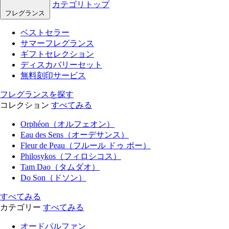
カテゴリトップ
フレグランス
ベストセラー
サマーフレグランス
ギフトセレクション
ディスカバリーセット
無料刻印サービス
フレグランスを探す
コレクション
すべてみる
Orphéon（オルフェオン）
Eau des Sens（オーデサンス）
Fleur de Peau（フルール ドゥ ポー）
Philosykos（フィロシコス）
Tam Dao（タムダオ）
Do Son（ドソン）
すべてみる
カテゴリー
すべてみる
オードパルファン