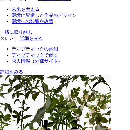
未来を考える
環境に配慮した作品のデザイン
環境への影響を改善
一緒に取り組む
タレント
詳細をみる
ディプティックの内側
ディプティックで働く
求人情報（外部サイト）
詳細をみる