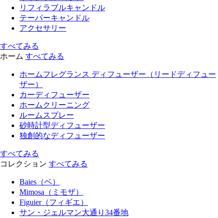
リフィラブルキャンドル
テーパーキャンドル
アクセサリー
すべてみる
ホーム
すべてみる
ホームフレグランス ディフューザー（リードディフュー
ザー）
カーディフューザー
ホームクリーニング
ルームスプレー
砂時計型ディフューザー
独創的なディフューザー
すべてみる
コレクション
すべてみる
Baies（ベ）
Mimosa（ミモザ）
Figuier（フィギエ）
サン・ジェルマン大通り34番地