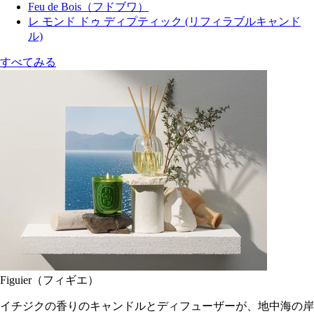
Feu de Bois（フドブワ）
レ モンド ドゥ ディプティック (リフィラブルキャンド
ル)
すべてみる
Figuier（フィギエ）
イチジクの香りのキャンドルとディフューザーが、地中海の岸