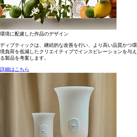
環境に配慮した作品のデザイン
ディプティックは、継続的な改善を行い、より高い品質かつ環
境負荷を低減した​クリエイティブでインスピレーションを与え
る製品を考案します。
詳細はこちら