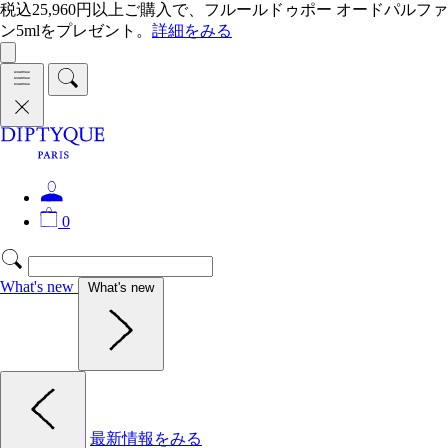
税込25,960円以上ご購入で、フルールドゥポー オードパルファ
ン5mlをプレゼント。
詳細をみる
0
What's new
What's new
最新情報をみる