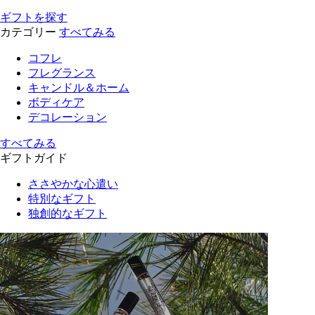
ギフトを探す
カテゴリー
すべてみる
コフレ
フレグランス
キャンドル＆ホーム
ボディケア
デコレーション
すべてみる
ギフトガイド
ささやかな心遣い
特別なギフト
独創的なギフト