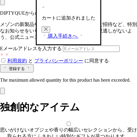
DIPTYQUEからの最新情報をお届けします
カートに追加されました
メゾンの新製品や、限定イベントへの特別なご招待など、特別
なお知らせをいち早くお届けいたします。お見逃しがないよ
購入手続きへ
う、公式ニュースレターにご登録ください。
Eメールアドレスを入力する
利用規約
と
プライバシーポリシー
に同意する
登録する
The maximum allowed quantity for this product has been exceeded.
独創的なアイテム
思いがけないオブジェや香りの幅広いセレクションから、受け
取られる方にふさわしい特別なギフトが見つかります。