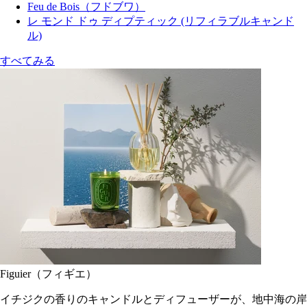
Feu de Bois（フドブワ）
レ モンド ドゥ ディプティック (リフィラブルキャンド
ル)
すべてみる
Figuier（フィギエ）
イチジクの香りのキャンドルとディフューザーが、地中海の岸