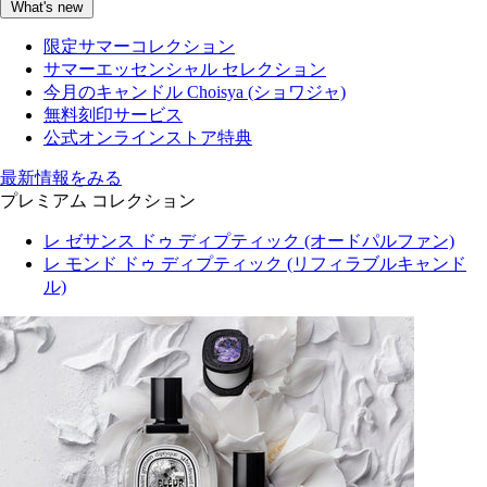
What's new
限定サマーコレクション
サマーエッセンシャル セレクション
今月のキャンドル Choisya (ショワジャ)
無料刻印サービス
公式オンラインストア特典
最新情報をみる
プレミアム コレクション
レ ゼサンス ドゥ ディプティック (オードパルファン)
レ モンド ドゥ ディプティック (リフィラブルキャンド
ル)