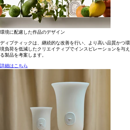
環境に配慮した作品のデザイン
ディプティックは、継続的な改善を行い、より高い品質かつ環
境負荷を低減した​クリエイティブでインスピレーションを与え
る製品を考案します。
詳細はこちら