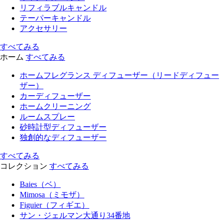
リフィラブルキャンドル
テーパーキャンドル
アクセサリー
すべてみる
ホーム
すべてみる
ホームフレグランス ディフューザー（リードディフュー
ザー）
カーディフューザー
ホームクリーニング
ルームスプレー
砂時計型ディフューザー
独創的なディフューザー
すべてみる
コレクション
すべてみる
Baies（ベ）
Mimosa（ミモザ）
Figuier（フィギエ）
サン・ジェルマン大通り34番地