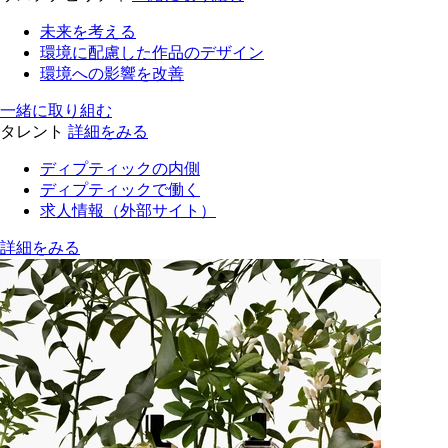
未来を考える
環境に配慮した作品のデザイン
環境への影響を改善
一緒に取り組む
タレント
詳細をみる
ディプティックの内側
ディプティックで働く
求人情報（外部サイト）
詳細をみる