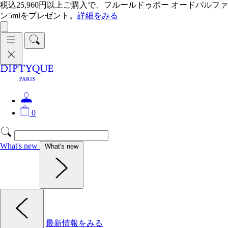
税込25,960円以上ご購入で、フルールドゥポー オードパルファ
ン5mlをプレゼント。
詳細をみる
0
What's new
What's new
最新情報をみる