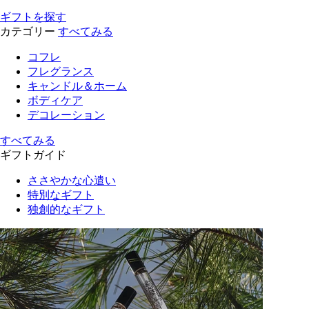
ギフトを探す
カテゴリー
すべてみる
コフレ
フレグランス
キャンドル＆ホーム
ボディケア
デコレーション
すべてみる
ギフトガイド
ささやかな心遣い
特別なギフト
独創的なギフト