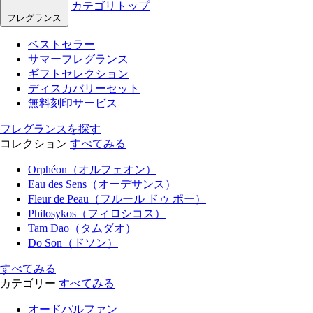
カテゴリトップ
フレグランス
ベストセラー
サマーフレグランス
ギフトセレクション
ディスカバリーセット
無料刻印サービス
フレグランスを探す
コレクション
すべてみる
Orphéon（オルフェオン）
Eau des Sens（オーデサンス）
Fleur de Peau（フルール ドゥ ポー）
Philosykos（フィロシコス）
Tam Dao（タムダオ）
Do Son（ドソン）
すべてみる
カテゴリー
すべてみる
オードパルファン