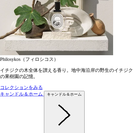
Philosykos（フィロシコス）
イチジクの木全体を讃える香り。地中海沿岸の野生のイチジク
の果樹園の記憶。
コレクションをみる
キャンドル＆ホーム
キャンドル＆ホーム