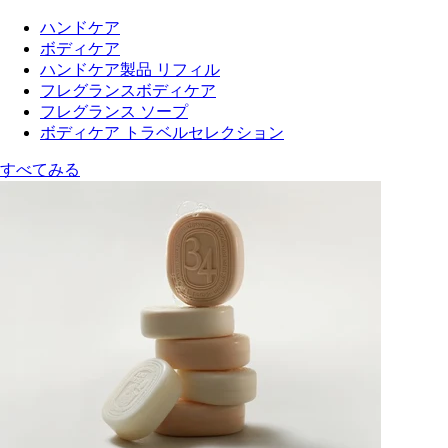
ハンドケア
ボディケア
ハンドケア製品 リフィル
フレグランスボディケア
フレグランス ソープ
ボディケア トラベルセレクション
すべてみる