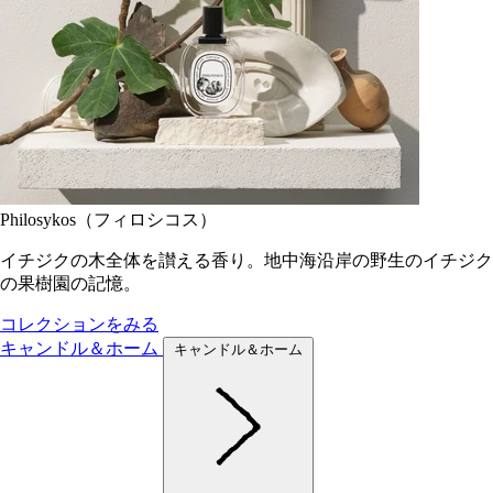
Philosykos（フィロシコス）
イチジクの木全体を讃える香り。地中海沿岸の野生のイチジク
の果樹園の記憶。
コレクションをみる
キャンドル＆ホーム
キャンドル＆ホーム