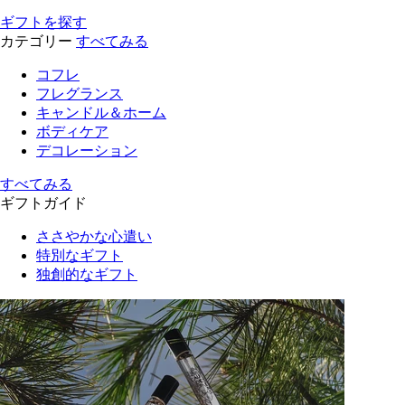
ギフトを探す
カテゴリー
すべてみる
コフレ
フレグランス
キャンドル＆ホーム
ボディケア
デコレーション
すべてみる
ギフトガイド
ささやかな心遣い
特別なギフト
独創的なギフト