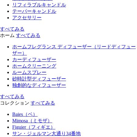
リフィラブルキャンドル
テーパーキャンドル
アクセサリー
すべてみる
ホーム
すべてみる
ホームフレグランス ディフューザー（リードディフュー
ザー）
カーディフューザー
ホームクリーニング
ルームスプレー
砂時計型ディフューザー
独創的なディフューザー
すべてみる
コレクション
すべてみる
Baies（ベ）
Mimosa（ミモザ）
Figuier（フィギエ）
サン・ジェルマン大通り34番地