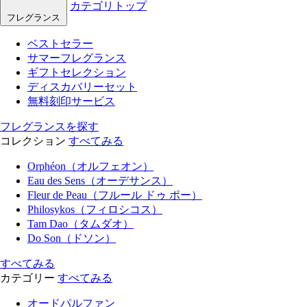
カテゴリトップ
フレグランス
ベストセラー
サマーフレグランス
ギフトセレクション
ディスカバリーセット
無料刻印サービス
フレグランスを探す
コレクション
すべてみる
Orphéon（オルフェオン）
Eau des Sens（オーデサンス）
Fleur de Peau（フルール ドゥ ポー）
Philosykos（フィロシコス）
Tam Dao（タムダオ）
Do Son（ドソン）
すべてみる
カテゴリー
すべてみる
オードパルファン