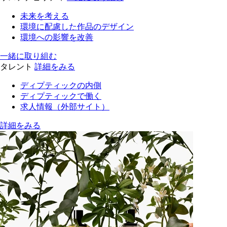
未来を考える
環境に配慮した作品のデザイン
環境への影響を改善
一緒に取り組む
タレント
詳細をみる
ディプティックの内側
ディプティックで働く
求人情報（外部サイト）
詳細をみる