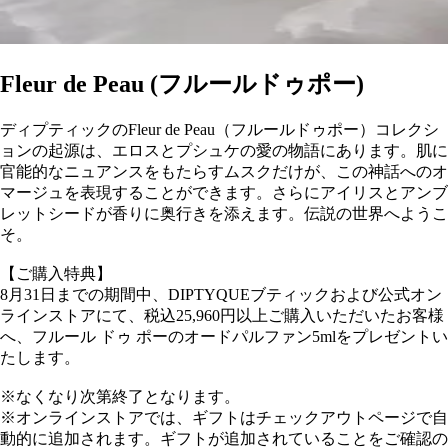
Fleur de Peau (フルールドゥポー)
ディプティックのFleur de Peau（フルールドゥポー）コレクシ
ョンの起源は、エロスとプシュケの愛の物語にあります。肌に
官能的なニュアンスをもたらすムスクだけが、この神話へのオ
マージュを表現することができます。さらにアイリスとアンブ
レットシードが香りに奥行きを添えます。伝説の世界へようこ
そ。
【ご購入特典】
8月31日までの期間中、DIPTYQUEブティックおよび公式オン
ラインストアにて、税込25,960円以上ご購入いただいたお客様
へ、フルール ドゥ ポーのオードパルファン5mlをプレゼントい
たします。
※なくなり次第終了となります。
※オンラインストアでは、ギフトはチェックアウトページで自
動的に追加されます。ギフトが追加されていることをご確認の