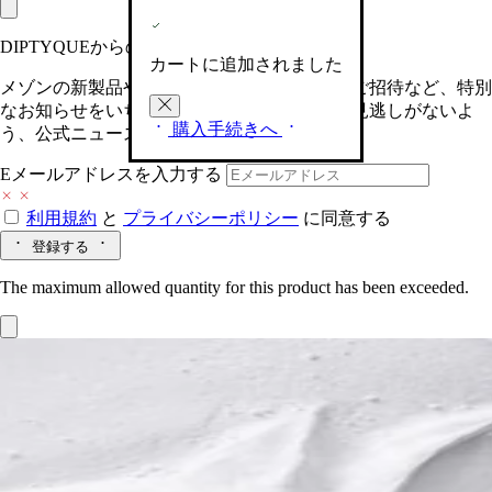
DIPTYQUEからの最新情報をお届けします
カートに追加されました
メゾンの新製品や、限定イベントへの特別なご招待など、特別
なお知らせをいち早くお届けいたします。お見逃しがないよ
購入手続きへ
う、公式ニュースレターにご登録ください。
Eメールアドレスを入力する
利用規約
と
プライバシーポリシー
に同意する
登録する
The maximum allowed quantity for this product has been exceeded.