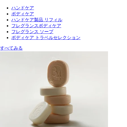
ハンドケア
ボディケア
ハンドケア製品 リフィル
フレグランスボディケア
フレグランス ソープ
ボディケア トラベルセレクション
すべてみる