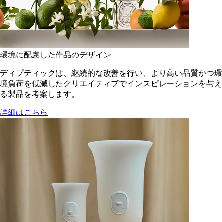
環境に配慮した作品のデザイン
ディプティックは、継続的な改善を行い、より高い品質かつ環
境負荷を低減した​クリエイティブでインスピレーションを与え
る製品を考案します。
詳細はこちら