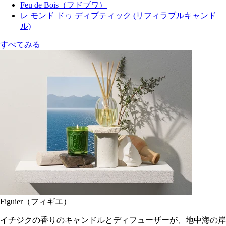
Feu de Bois（フドブワ）
レ モンド ドゥ ディプティック (リフィラブルキャンド
ル)
すべてみる
Figuier（フィギエ）
イチジクの香りのキャンドルとディフューザーが、地中海の岸