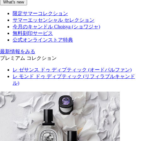
What's new
限定サマーコレクション
サマーエッセンシャル セレクション
今月のキャンドル Choisya (ショワジャ)
無料刻印サービス
公式オンラインストア特典
最新情報をみる
プレミアム コレクション
レ ゼサンス ドゥ ディプティック (オードパルファン)
レ モンド ドゥ ディプティック (リフィラブルキャンド
ル)