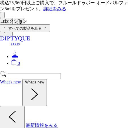
税込25,960円以上ご購入で、フルールドゥポー オードパルファ
ン5mlをプレゼント。
詳細をみる
コレクション
すべての製品をみる
0
What's new
What's new
最新情報をみる