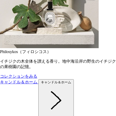
Philosykos（フィロシコス）
イチジクの木全体を讃える香り。地中海沿岸の野生のイチジク
の果樹園の記憶。
コレクションをみる
キャンドル＆ホーム
キャンドル＆ホーム