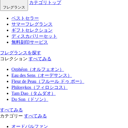
カテゴリトップ
フレグランス
ベストセラー
サマーフレグランス
ギフトセレクション
ディスカバリーセット
無料刻印サービス
フレグランスを探す
コレクション
すべてみる
Orphéon（オルフェオン）
Eau des Sens（オーデサンス）
Fleur de Peau（フルール ドゥ ポー）
Philosykos（フィロシコス）
Tam Dao（タムダオ）
Do Son（ドソン）
すべてみる
カテゴリー
すべてみる
オードパルファン