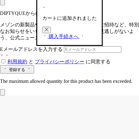
DIPTYQUEからの最新情報をお届けします
カートに追加されました
メゾンの新製品や、限定イベントへの特別なご招待など、特別
なお知らせをいち早くお届けいたします。お見逃しがないよ
購入手続きへ
う、公式ニュースレターにご登録ください。
Eメールアドレスを入力する
利用規約
と
プライバシーポリシー
に同意する
登録する
The maximum allowed quantity for this product has been exceeded.
Fleur de Peau (フルールドゥポー)
フレグ
ランス ハンドクリーム