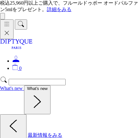
税込25,960円以上ご購入で、フルールドゥポー オードパルファ
ン5mlをプレゼント。
詳細をみる
0
What's new
What's new
最新情報をみる