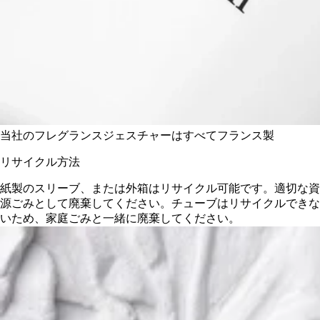
ディプティックは定期的に製品の成分表を更新しています。ご
使用前にパッケージに記載されている最新情報をご参照いただ
き、成分がご自身の使用に適しているかご確認ください。
ディプティックの取り組み
フランス製
当社のフレグランスジェスチャーはすべてフランス製
リサイクル方法
紙製のスリーブ、または外箱はリサイクル可能です。適切な資
源ごみとして廃棄してください。チューブはリサイクルできな
いため、家庭ごみと一緒に廃棄してください。