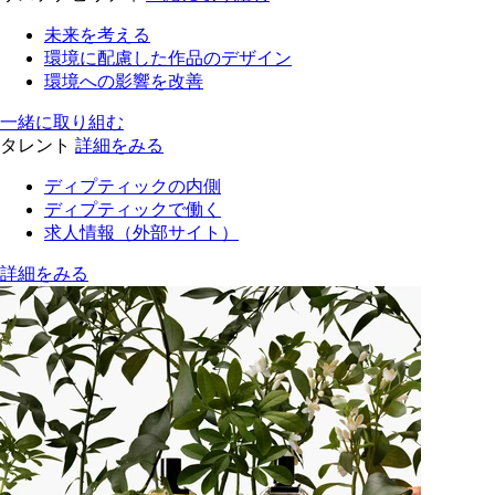
未来を考える
環境に配慮した作品のデザイン
環境への影響を改善
一緒に取り組む
タレント
詳細をみる
ディプティックの内側
ディプティックで働く
求人情報（外部サイト）
詳細をみる