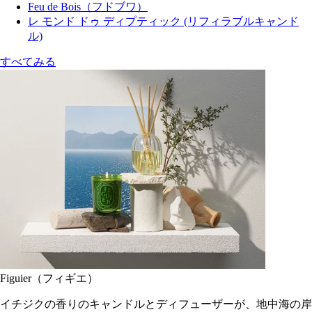
Feu de Bois（フドブワ）
レ モンド ドゥ ディプティック (リフィラブルキャンド
ル)
すべてみる
Figuier（フィギエ）
イチジクの香りのキャンドルとディフューザーが、地中海の岸