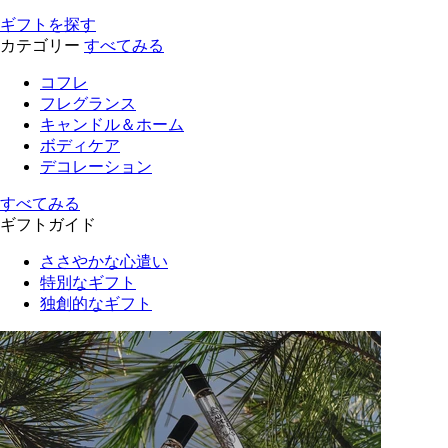
ギフトを探す
カテゴリー
すべてみる
コフレ
フレグランス
キャンドル＆ホーム
ボディケア
デコレーション
すべてみる
ギフトガイド
ささやかな心遣い
特別なギフト
独創的なギフト