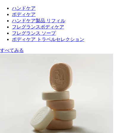
ハンドケア
ボディケア
ハンドケア製品 リフィル
フレグランスボディケア
フレグランス ソープ
ボディケア トラベルセレクション
すべてみる