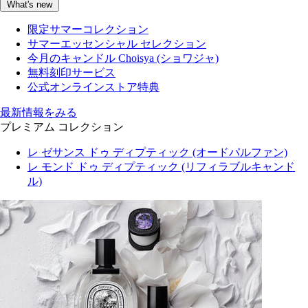
What's new
限定サマーコレクション
サマーエッセンシャル セレクション
今月のキャンドル Choisya (ショワジャ)
無料刻印サービス
公式オンラインストア特典
最新情報をみる
プレミアム コレクション
レ ゼサンス ドゥ ディプティック (オードパルファン)
レ モンド ドゥ ディプティック (リフィラブルキャンド
ル)