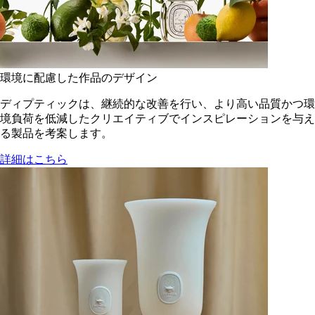
環境に配慮した作品のデザイン
ディプティックは、継続的な改善を行い、より高い品質かつ環
境負荷を低減した​クリエイティブでインスピレーションを与え
る製品を考案します。
詳細はこちら