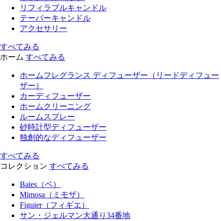
リフィラブルキャンドル
テーパーキャンドル
アクセサリー
すべてみる
ホーム
すべてみる
ホームフレグランス ディフューザー（リードディフュー
ザー）
カーディフューザー
ホームクリーニング
ルームスプレー
砂時計型ディフューザー
独創的なディフューザー
すべてみる
コレクション
すべてみる
Baies（ベ）
Mimosa（ミモザ）
Figuier（フィギエ）
サン・ジェルマン大通り34番地