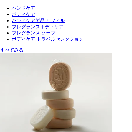
ハンドケア
ボディケア
ハンドケア製品 リフィル
フレグランスボディケア
フレグランス ソープ
ボディケア トラベルセレクション
すべてみる