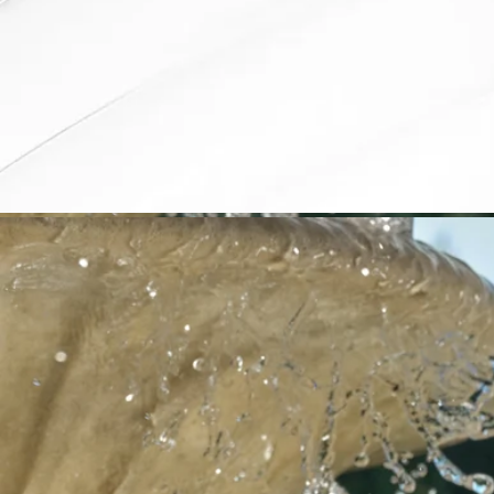
させるのと同時に、香りを織りなすさまざまなエッセンスをほ
のめかします。このフレグランスは五感で楽しむ美食の喜びを
思わせ、爽やかさで感覚を目覚めさせる香りです。