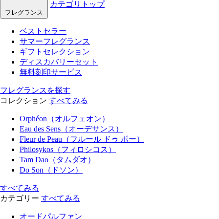
カテゴリトップ
フレグランス
ベストセラー
サマーフレグランス
ギフトセレクション
ディスカバリーセット
無料刻印サービス
フレグランスを探す
コレクション
すべてみる
Orphéon（オルフェオン）
Eau des Sens（オーデサンス）
Fleur de Peau（フルール ドゥ ポー）
Philosykos（フィロシコス）
Tam Dao（タムダオ）
Do Son（ドソン）
すべてみる
カテゴリー
すべてみる
オードパルファン