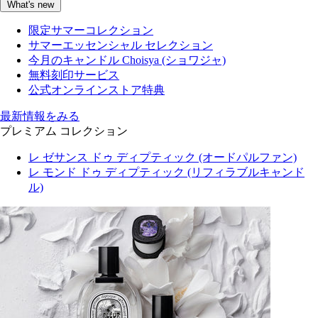
What's new
限定サマーコレクション
サマーエッセンシャル セレクション
今月のキャンドル Choisya (ショワジャ)
無料刻印サービス
公式オンラインストア特典
最新情報をみる
プレミアム コレクション
レ ゼサンス ドゥ ディプティック (オードパルファン)
レ モンド ドゥ ディプティック (リフィラブルキャンド
ル)