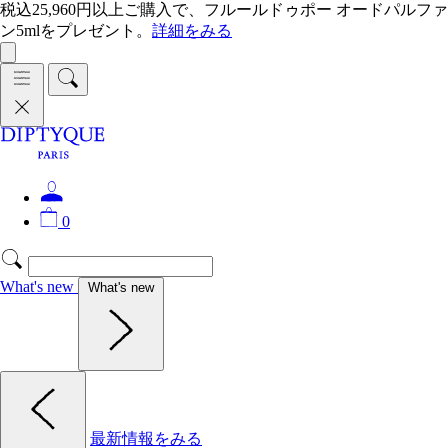
税込25,960円以上ご購入で、フルールドゥポー オードパルファ
ン5mlをプレゼント。
詳細をみる
0
What's new
What's new
最新情報をみる