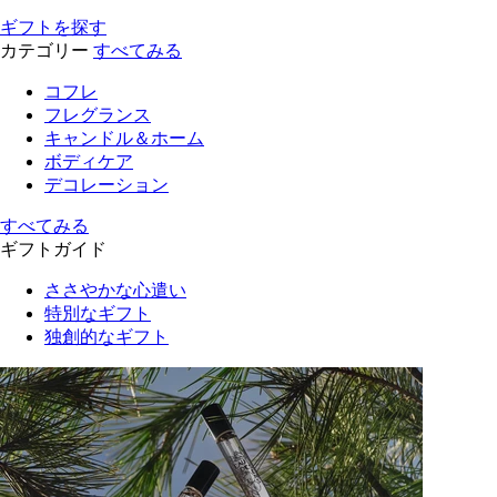
ギフトを探す
カテゴリー
すべてみる
コフレ
フレグランス
キャンドル＆ホーム
ボディケア
デコレーション
すべてみる
ギフトガイド
ささやかな心遣い
特別なギフト
独創的なギフト