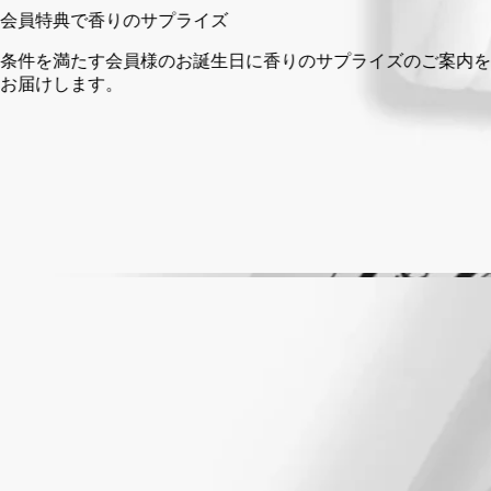
会員特典で香りのサプライズ
条件を満たす会員様のお誕生日に香りのサプライズのご案内を
お届けします。
14日以内の返品可能
未開封製品に限り返品を承ります
ご購入時に選べるサンプル
カートページにてお好きなサンプルをお選びください
自然由来成分92%。フランス製のフレグランスジェスチャー。
成分
ご使用方法
ストーリー