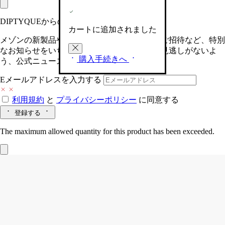
DIPTYQUEからの最新情報をお届けします
カートに追加されました
メゾンの新製品や、限定イベントへの特別なご招待など、特別
なお知らせをいち早くお届けいたします。お見逃しがないよ
購入手続きへ
う、公式ニュースレターにご登録ください。
Eメールアドレスを入力する
利用規約
と
プライバシーポリシー
に同意する
登録する
The maximum allowed quantity for this product has been exceeded.
Eau des Sens (オーデサンス)
フレグラン
ス ローション