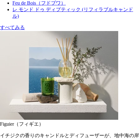
Feu de Bois（フドブワ）
レ モンド ドゥ ディプティック (リフィラブルキャンド
ル)
すべてみる
Figuier（フィギエ）
イチジクの香りのキャンドルとディフューザーが、地中海の岸