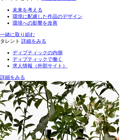
未来を考える
環境に配慮した作品のデザイン
環境への影響を改善
一緒に取り組む
タレント
詳細をみる
ディプティックの内側
ディプティックで働く
求人情報（外部サイト）
詳細をみる