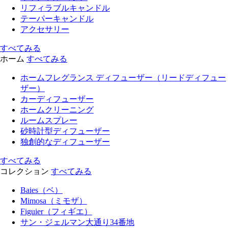
リフィラブルキャンドル
テーパーキャンドル
アクセサリー
すべてみる
ホーム
すべてみる
ホームフレグランス ディフューザー（リードディフュー
ザー）
カーディフューザー
ホームクリーニング
ルームスプレー
砂時計型ディフューザー
独創的なディフューザー
すべてみる
コレクション
すべてみる
Baies（ベ）
Mimosa（ミモザ）
Figuier（フィギエ）
サン・ジェルマン大通り34番地