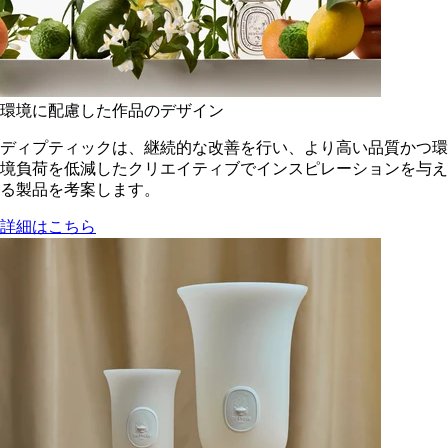
環境に配慮した作品のデザイン
ディプティックは、継続的な改善を行い、より高い品質かつ環
境負荷を低減した​クリエイティブでインスピレーションを与え
る製品を考案します。
詳細はこちら