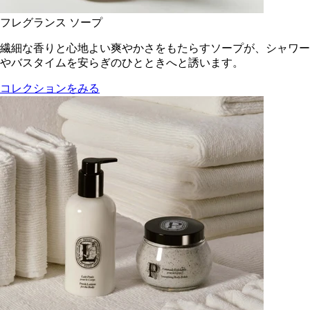
フレグランス ソープ
繊細な香りと心地よい爽やかさをもたらすソープが、シャワー
やバスタイムを安らぎのひとときへと誘います。
コレクションをみる