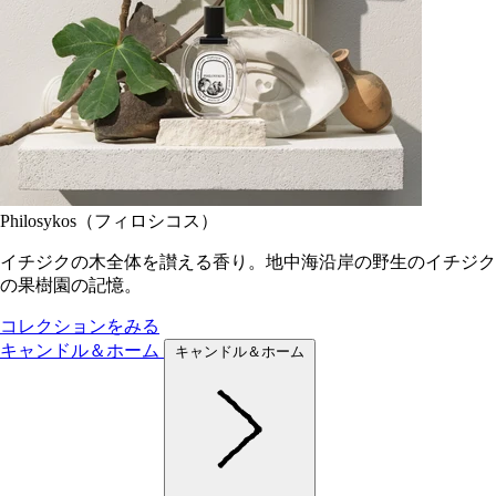
Philosykos（フィロシコス）
イチジクの木全体を讃える香り。地中海沿岸の野生のイチジク
の果樹園の記憶。
コレクションをみる
キャンドル＆ホーム
キャンドル＆ホーム