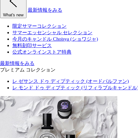
最新情報をみる
What's new
限定サマーコレクション
サマーエッセンシャル セレクション
今月のキャンドル Choisya (ショワジャ)
無料刻印サービス
公式オンラインストア特典
最新情報をみる
プレミアム コレクション
レ ゼサンス ドゥ ディプティック (オードパルファン)
レ モンド ドゥ ディプティック (リフィラブルキャンドル