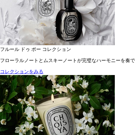
フルール ドゥ ポー コレクション
フローラルノートとムスキーノートが完璧なハーモニーを奏で
コレクションをみる