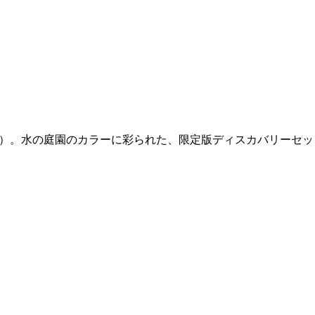
s（フィロシコス）。水の庭園のカラーに彩られた、限定版ディスカバリーセ