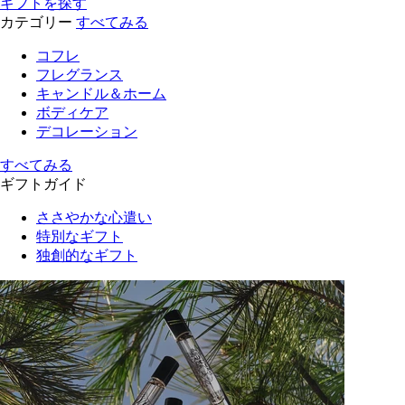
ギフトを探す
カテゴリー
すべてみる
コフレ
フレグランス
キャンドル＆ホーム
ボディケア
デコレーション
すべてみる
ギフトガイド
ささやかな心遣い
特別なギフト
独創的なギフト