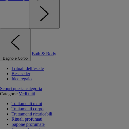
Bath & Body
Bagno e Corpo
I rituali dell’estate
Best seller
Idee regalo
Scopri questa categoria
Categorie
Vedi tutti
Trattamenti mani
Trattamenti corpo
Trattamenti ricaricabili
Rituali profumati
Sapone profumate