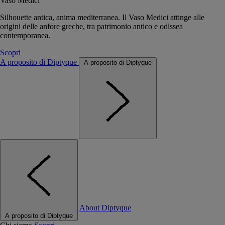
Vaso Medici
Silhouette antica, anima mediterranea. Il Vaso Medici attinge alle
origini delle anfore greche, tra patrimonio antico e odissea
contemporanea.
Scopri
A proposito di Diptyque
A proposito di Diptyque
About Diptyque
A proposito di Diptyque