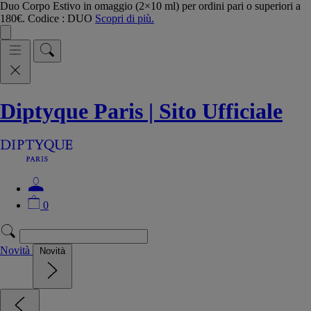
Duo Corpo Estivo in omaggio (2×10 ml) per ordini pari o superiori a
180€. Codice : DUO
Scopri di più.
Diptyque Paris | Sito Ufficiale
0
Novità
Novità