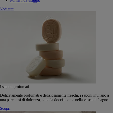
Formati da viaggio
Vedi tutti
I saponi profumati
Delicatamente profumati e deliziosamente freschi, i saponi invitano a
una parentesi di dolcezza, sotto la doccia come nella vasca da bagno.
Scopri