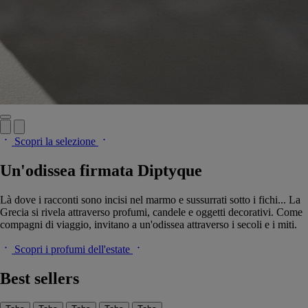
Scopri la selezione
Un'odissea firmata Diptyque
Là dove i racconti sono incisi nel marmo e sussurrati sotto i fichi... La
Grecia si rivela attraverso profumi, candele e oggetti decorativi. Come
compagni di viaggio, invitano a un'odissea attraverso i secoli e i miti.
Scopri i profumi dell'estate
Best sellers