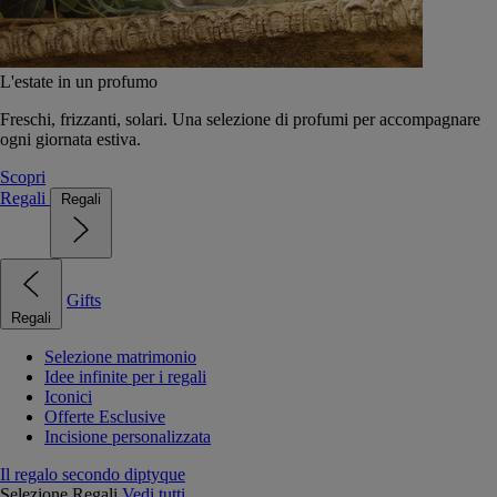
L'estate in un profumo
Freschi, frizzanti, solari. Una selezione di profumi per accompagnare
ogni giornata estiva.
Scopri
Regali
Regali
Gifts
Regali
Selezione matrimonio
Idee infinite per i regali
Iconici
Offerte Esclusive
Incisione personalizzata
Il regalo secondo diptyque
Selezione Regali
Vedi tutti