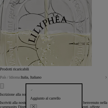
Prodotti ricaricabili
País / Idioma:
Italia, Italiano
Iscrizione alla nostra Newsletter
Aggiunto al carrello
Iscriviti alla nostra newsletter per permetterci di darti il benvenuto nella
community Diptyque e tenerti al corrente su novità, eventi, offerte