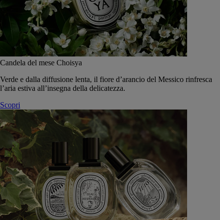
Candela del mese Choisya
Verde e dalla diffusione lenta, il fiore d’arancio del Messico rinfresca
l’aria estiva all’insegna della delicatezza.
Scopri