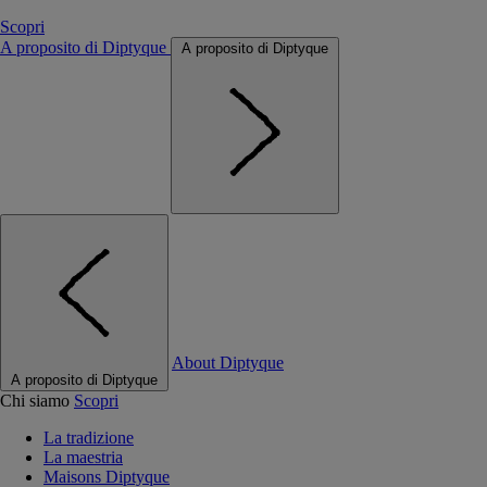
Scopri
A proposito di Diptyque
A proposito di Diptyque
About Diptyque
A proposito di Diptyque
Chi siamo
Scopri
La tradizione
La maestria
Maisons Diptyque