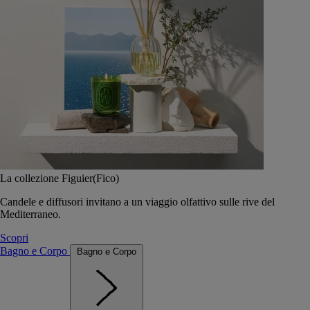
La collezione Figuier(Fico)
Candele e diffusori invitano a un viaggio olfattivo sulle rive del
Mediterraneo.
Scopri
Bagno e Corpo
Bagno e Corpo