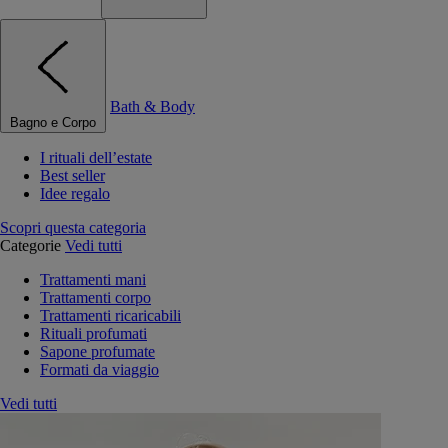
Bath & Body
Bagno e Corpo
I rituali dell’estate
Best seller
Idee regalo
Scopri questa categoria
Categorie
Vedi tutti
Trattamenti mani
Trattamenti corpo
Trattamenti ricaricabili
Rituali profumati
Sapone profumate
Formati da viaggio
Vedi tutti