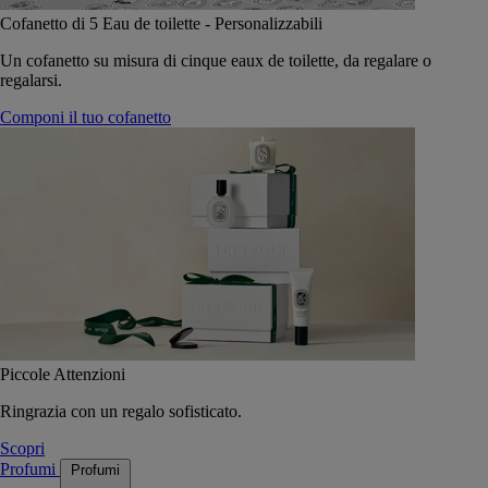
Cofanetto di 5 Eau de toilette - Personalizzabili
Un cofanetto su misura di cinque eaux de toilette, da regalare o
regalarsi.
Componi il tuo cofanetto
Piccole Attenzioni
Ringrazia con un regalo sofisticato.
Scopri
Profumi
Profumi