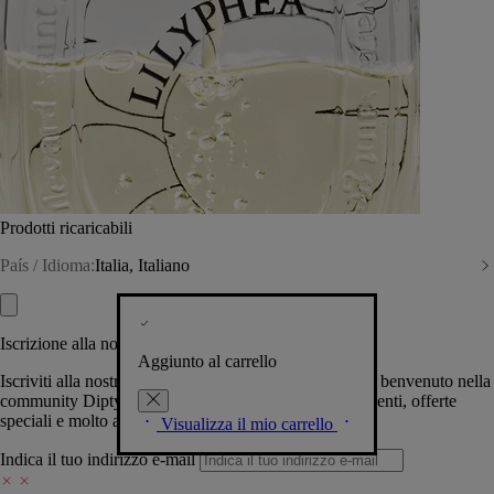
Prodotti ricaricabili
País / Idioma:
Italia, Italiano
Iscrizione alla nostra Newsletter
Aggiunto al carrello
Iscriviti alla nostra newsletter per permetterci di darti il benvenuto nella
community Diptyque e tenerti al corrente su novità, eventi, offerte
speciali e molto altro.
Visualizza il mio carrello
Indica il tuo indirizzo e-mail