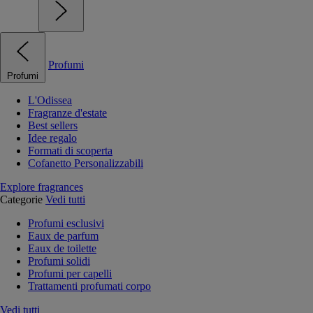
Profumi
Profumi
L'Odissea
Fragranze d'estate
Best sellers
Idee regalo
Formati di scoperta
Cofanetto Personalizzabili
Explore fragrances
Categorie
Vedi tutti
Profumi esclusivi
Eaux de parfum
Eaux de toilette
Profumi solidi
Profumi per capelli
Trattamenti profumati corpo
Vedi tutti