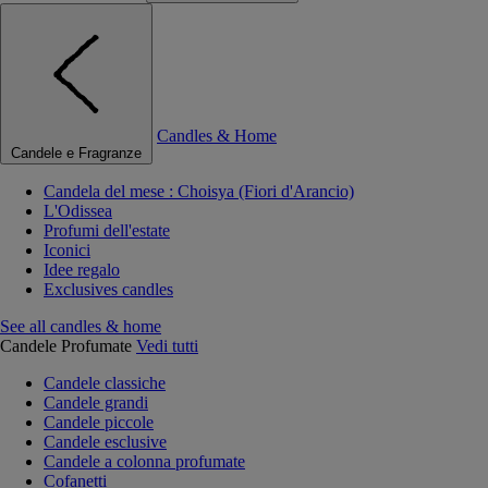
Candles & Home
Candele e Fragranze
Candela del mese : Choisya (Fiori d'Arancio)
L'Odissea
Profumi dell'estate
Iconici
Idee regalo
Exclusives candles
See all candles & home
Candele Profumate
Vedi tutti
Candele classiche
Candele grandi
Candele piccole
Candele esclusive
Candele a colonna profumate
Cofanetti