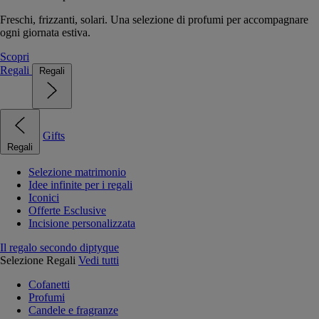
Freschi, frizzanti, solari. Una selezione di profumi per accompagnare
ogni giornata estiva.
Scopri
Regali
Regali
Gifts
Regali
Selezione matrimonio
Idee infinite per i regali
Iconici
Offerte Esclusive
Incisione personalizzata
Il regalo secondo diptyque
Selezione Regali
Vedi tutti
Cofanetti
Profumi
Candele e fragranze