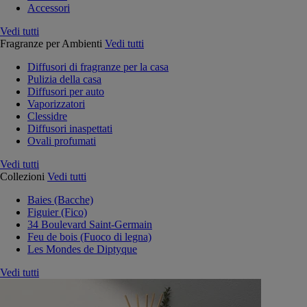
Accessori
Vedi tutti
Fragranze per Ambienti
Vedi tutti
Diffusori di fragranze per la casa
Pulizia della casa
Diffusori per auto
Vaporizzatori
Clessidre
Diffusori inaspettati
Ovali profumati
Vedi tutti
Collezioni
Vedi tutti
Baies (Bacche)
Figuier (Fico)
34 Boulevard Saint-Germain
Feu de bois (Fuoco di legna)
Les Mondes de Diptyque
Vedi tutti