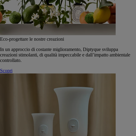
Eco-progettare le nostre creazioni
In un approccio di costante miglioramento, Diptyque sviluppa
creazioni stimolanti, di qualità impeccabile e dall’impatto ambientale
controllato.
Scopri