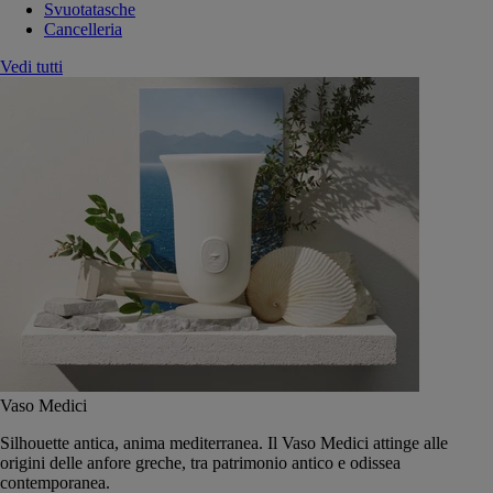
Svuotatasche
Cancelleria
Vedi tutti
Vaso Medici
Silhouette antica, anima mediterranea. Il Vaso Medici attinge alle
origini delle anfore greche, tra patrimonio antico e odissea
contemporanea.