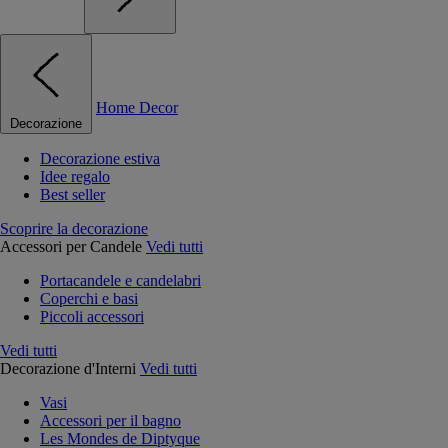
Home Decor
Decorazione
Decorazione estiva
Idee regalo
Best seller
Scoprire la decorazione
Accessori per Candele
Vedi tutti
Portacandele e candelabri
Coperchi e basi
Piccoli accessori
Vedi tutti
Decorazione d'Interni
Vedi tutti
Vasi
Accessori per il bagno
Les Mondes de Diptyque