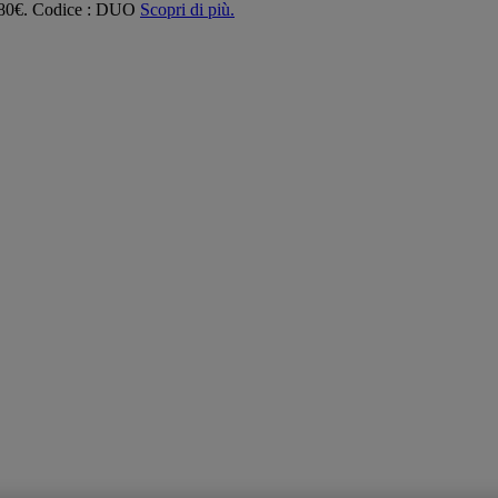
 180€. Codice : DUO
Scopri di più.