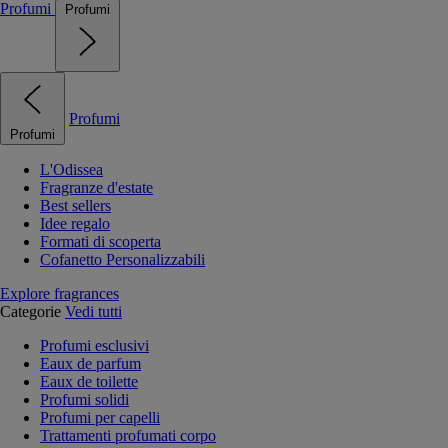
Profumi
Profumi
Profumi
Profumi
L'Odissea
Fragranze d'estate
Best sellers
Idee regalo
Formati di scoperta
Cofanetto Personalizzabili
Explore fragrances
Categorie
Vedi tutti
Profumi esclusivi
Eaux de parfum
Eaux de toilette
Profumi solidi
Profumi per capelli
Trattamenti profumati corpo