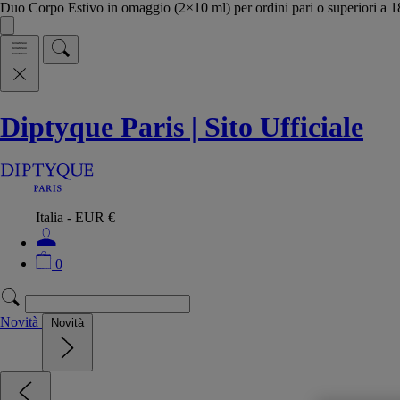
Duo Corpo Estivo in omaggio (2×10 ml) per ordini pari o superiori a
Diptyque Paris | Sito Ufficiale
Italia - EUR €
0
Novità
Novità