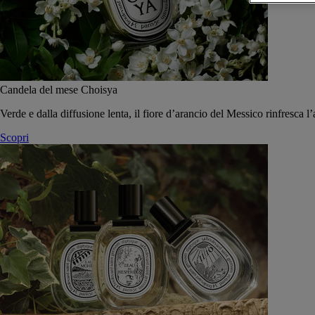
Candela del mese Choisya
Verde e dalla diffusione lenta, il fiore d’arancio del Messico rinfresca l’
Scopri