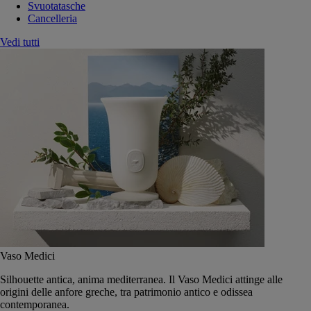
Svuotatasche
Cancelleria
Vedi tutti
Vaso Medici
Silhouette antica, anima mediterranea. Il Vaso Medici attinge alle
origini delle anfore greche, tra patrimonio antico e odissea
contemporanea.