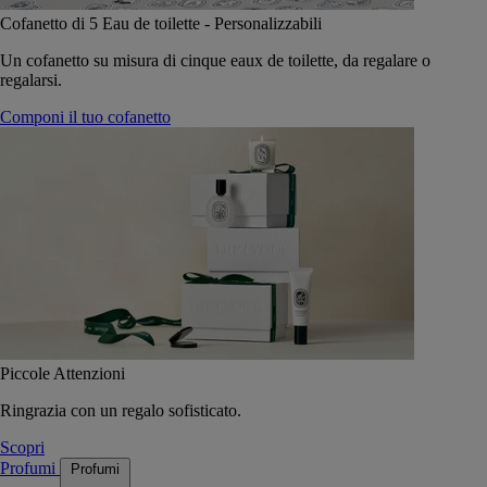
Cofanetto di 5 Eau de toilette - Personalizzabili
Un cofanetto su misura di cinque eaux de toilette, da regalare o
regalarsi.
Componi il tuo cofanetto
Piccole Attenzioni
Ringrazia con un regalo sofisticato.
Scopri
Profumi
Profumi