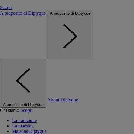
Scopri
A proposito di Diptyque
A proposito di Diptyque
About Diptyque
A proposito di Diptyque
Chi siamo
Scopri
La tradizione
La maestria
Maisons Diptyque