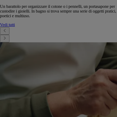
Un barattolo per organizzare il cotone o i pennelli, un portasapone per
custodire i gioielli. In bagno si trova sempre una serie di oggetti pratici,
poetici e multiuso.
Vedi tutti