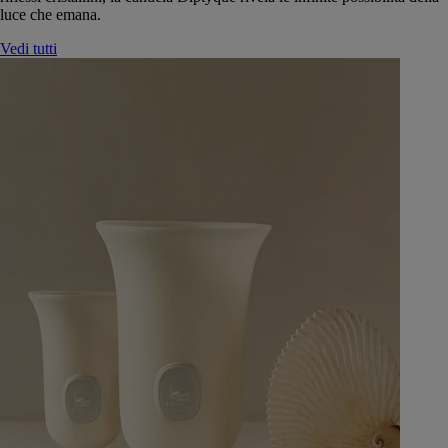
luce che emana.
Vedi tutti