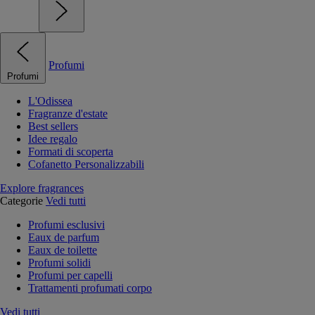
Profumi
Profumi
L'Odissea
Fragranze d'estate
Best sellers
Idee regalo
Formati di scoperta
Cofanetto Personalizzabili
Explore fragrances
Categorie
Vedi tutti
Profumi esclusivi
Eaux de parfum
Eaux de toilette
Profumi solidi
Profumi per capelli
Trattamenti profumati corpo
Vedi tutti