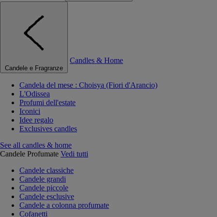
Candles & Home
Candele e Fragranze
Candela del mese : Choisya (Fiori d'Arancio)
L'Odissea
Profumi dell'estate
Iconici
Idee regalo
Exclusives candles
See all candles & home
Candele Profumate
Vedi tutti
Candele classiche
Candele grandi
Candele piccole
Candele esclusive
Candele a colonna profumate
Cofanetti