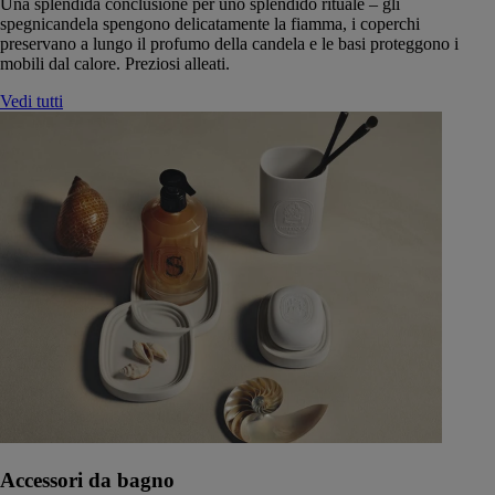
Una splendida conclusione per uno splendido rituale – gli
spegnicandela spengono delicatamente la fiamma, i coperchi
preservano a lungo il profumo della candela e le basi proteggono i
mobili dal calore. Preziosi alleati.
Vedi tutti
Accessori da bagno