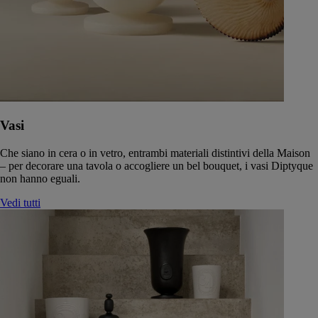
Vasi
Che siano in cera o in vetro, entrambi materiali distintivi della Maison
– per decorare una tavola o accogliere un bel bouquet, i vasi Diptyque
non hanno eguali.
Vedi tutti