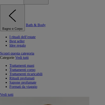
Bath & Body
Bagno e Corpo
I rituali dell’estate
Best seller
Idee regalo
Scopri questa categoria
Categorie
Vedi tutti
Trattamenti mani
Trattamenti corpo
Trattamenti ricaricabili
Rituali profumati
Sapone profumate
Formati da viaggio
Vedi tutti