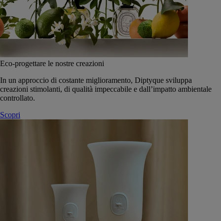
Eco-progettare le nostre creazioni
In un approccio di costante miglioramento, Diptyque sviluppa
creazioni stimolanti, di qualità impeccabile e dall’impatto ambientale
controllato.
Scopri