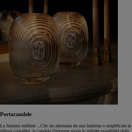
Portacandele
La fiamma sublime ...Che sia attenuata da una lanterna o amplificata in
riflessi cristallini, la candela Diptyque rivela le infinite possibilità della