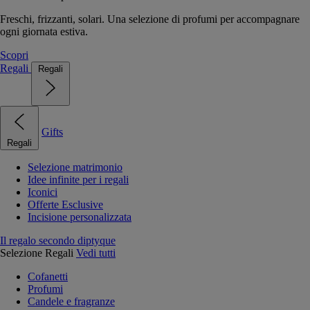
Freschi, frizzanti, solari. Una selezione di profumi per accompagnare
ogni giornata estiva.
Scopri
Regali
Regali
Gifts
Regali
Selezione matrimonio
Idee infinite per i regali
Iconici
Offerte Esclusive
Incisione personalizzata
Il regalo secondo diptyque
Selezione Regali
Vedi tutti
Cofanetti
Profumi
Candele e fragranze