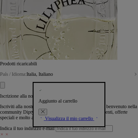
Prodotti ricaricabili
País / Idioma:
Italia, Italiano
Iscrizione alla nostra Newsletter
Aggiunto al carrello
Iscriviti alla nostra newsletter per permetterci di darti il benvenuto nella
community Diptyque e tenerti al corrente su novità, eventi, offerte
speciali e molto altro.
Visualizza il mio carrello
Indica il tuo indirizzo e-mail