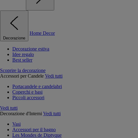
Home Decor
Decorazione
Decorazione estiva
Idee regalo
Best seller
Scoprire la decorazione
Accessori per Candele
Vedi tutti
Portacandele e candelabri
Coperchi e basi
Piccoli accessori
Vedi tutti
Decorazione d'Interni
Vedi tutti
Vasi
Accessori per il bagno
Les Mondes de Diptyque