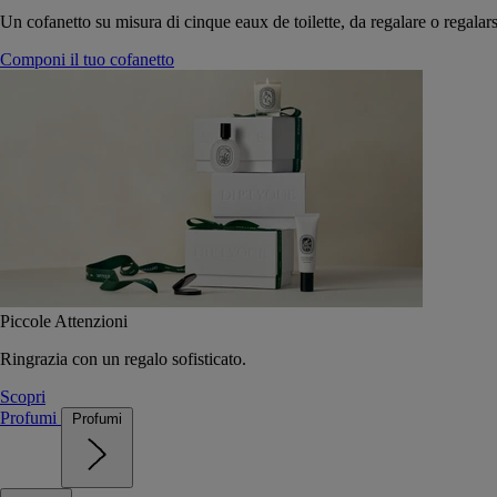
Un cofanetto su misura di cinque eaux de toilette, da regalare o regalars
Componi il tuo cofanetto
Piccole Attenzioni
Ringrazia con un regalo sofisticato.
Scopri
Profumi
Profumi