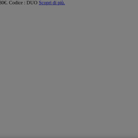
 180€. Codice : DUO
Scopri di più.