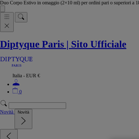
Duo Corpo Estivo in omaggio (2×10 ml) per ordini pari o superiori a
Diptyque Paris | Sito Ufficiale
Italia - EUR €
0
Novità
Novità