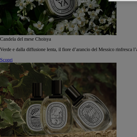
Candela del mese Choisya
Verde e dalla diffusione lenta, il fiore d’arancio del Messico rinfresca l’
Scopri