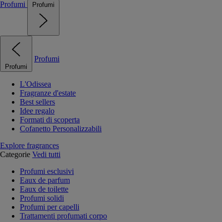
Profumi
Profumi
Profumi
Profumi
L'Odissea
Fragranze d'estate
Best sellers
Idee regalo
Formati di scoperta
Cofanetto Personalizzabili
Explore fragrances
Categorie
Vedi tutti
Profumi esclusivi
Eaux de parfum
Eaux de toilette
Profumi solidi
Profumi per capelli
Trattamenti profumati corpo