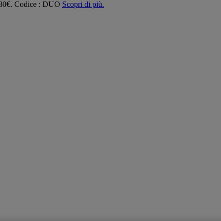
 180€. Codice : DUO
Scopri di più.