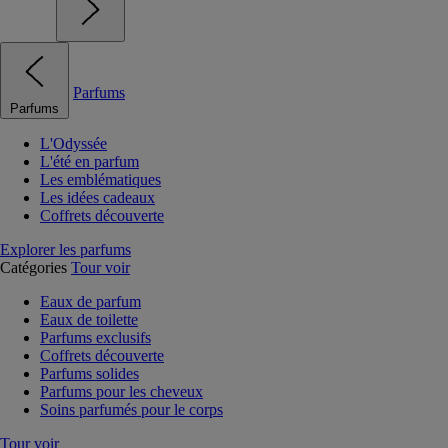
Parfums
Parfums
L'Odyssée
L'été en parfum
Les emblématiques
Les idées cadeaux
Coffrets découverte
Explorer les parfums
Catégories
Tour voir
Eaux de parfum
Eaux de toilette
Parfums exclusifs
Coffrets découverte
Parfums solides
Parfums pour les cheveux
Soins parfumés pour le corps
Tour voir