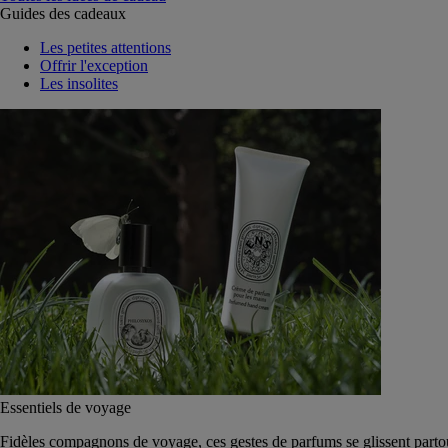
Guides des cadeaux
Les petites attentions
Offrir l'exception
Les insolites
Essentiels de voyage
Fidèles compagnons de voyage, ces gestes de parfums se glissent parto