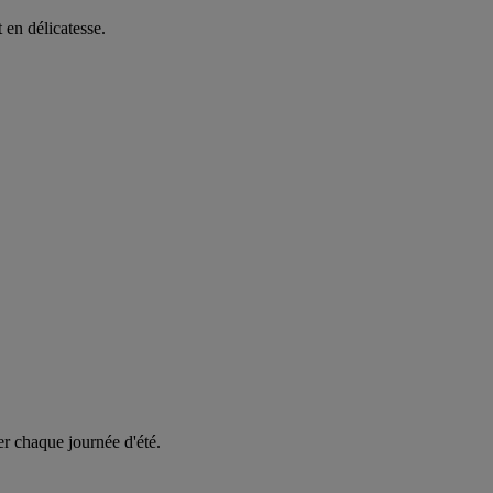
t en délicatesse.
er chaque journée d'été.