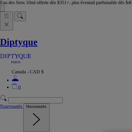
Eau des Sens 10ml offerte dès $351+, plus éventail parfumable dès $4
Diptyque
Canada - CAD $
0
Nouveautés
Nouveautés