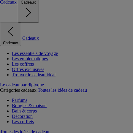
Cadeaux
Cadeaux
Cadeaux
Cadeaux
Les essentiels de voyage
Les emblématiques
Les coffrets
Offres exclusives
Trouver le cadeau idéal
Le cadeau par diptyque
Catégories cadeaux
Toutes les idées de cadeau
Parfums
Bougies & maison
Bain & corps
Décoration
Les coffrets
Toutes les idées de cadeau