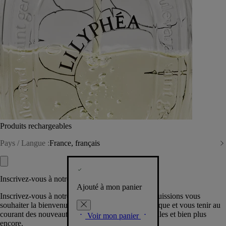
Produits rechargeables
Pays / Langue :
France, français
Inscrivez-vous à notre Newsletter
Ajouté à mon panier
Inscrivez-vous à notre newsletter pour que nous puissions vous
souhaiter la bienvenue dans la communauté Diptyque et vous tenir au
courant des nouveautés, événements, offres spéciales et bien plus
Voir mon panier
encore.