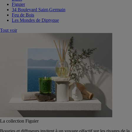
Figuier
34 Boulevard Saint-Germain
Feu de Bois
Les Mondes de Diptyque
Tout voir
La collection Figuier
Bougies et diffuseurs invitent à un voyage olfactif sur les rivages de la