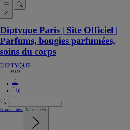
Diptyque Paris | Site Officiel |
Parfums, bougies parfumées,
soins du corps
0
Nouveautés
Nouveautés