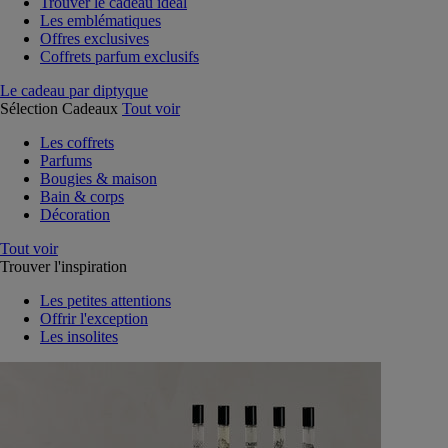
Trouver le cadeau idéal
Les emblématiques
Offres exclusives
Coffrets parfum exclusifs
Le cadeau par diptyque
Sélection Cadeaux
Tout voir
Les coffrets
Parfums
Bougies & maison
Bain & corps
Décoration
Tout voir
Trouver l'inspiration
Les petites attentions
Offrir l'exception
Les insolites