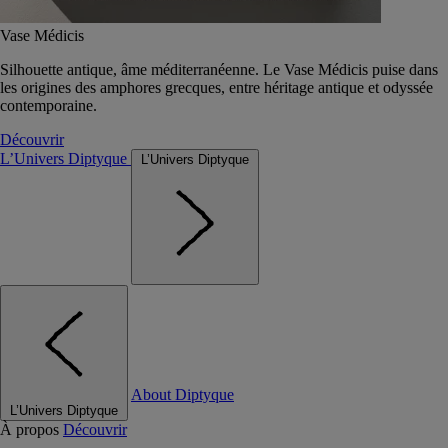
Vase Médicis
Silhouette antique, âme méditerranéenne. Le Vase Médicis puise dans
les origines des amphores grecques, entre héritage antique et odyssée
contemporaine.
Découvrir
L’Univers Diptyque
L’Univers Diptyque
About Diptyque
L’Univers Diptyque
À propos
Découvrir