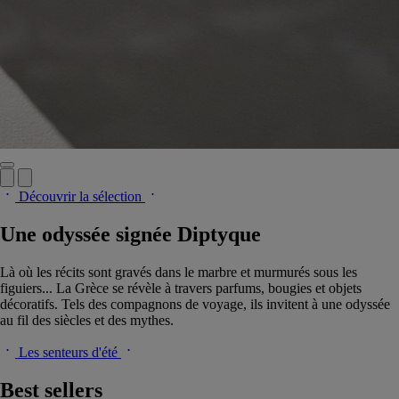
Découvrir la sélection
Une odyssée signée Diptyque
Là où les récits sont gravés dans le marbre et murmurés sous les
figuiers... La Grèce se révèle à travers parfums, bougies et objets
décoratifs. Tels des compagnons de voyage, ils invitent à une odyssée
au fil des siècles et des mythes.
Les senteurs d'été
Best sellers