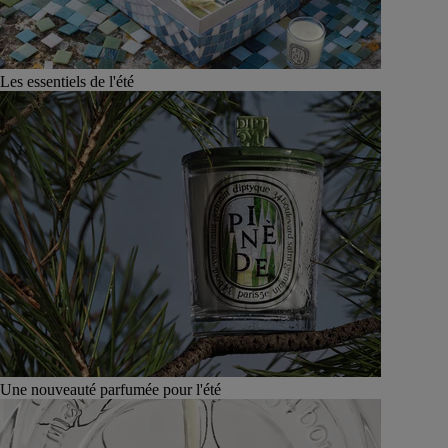
Les essentiels de l'été
Une nouveauté parfumée pour l'été