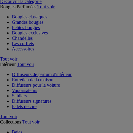
Découvrir la catégorie
Bougies Parfumées
Tout voir
Bougies classiques
Grandes bougies
Petites bougies
Bougies exclusives
Chandelles
Les coffrets
Accessoires
Tout voir
Intérieur
Tout voir
Diffuseurs de parfum d'intérieur
Entretien de la maison
Diffuseurs pour la voiture
Vaporisateurs
Sabliers
Diffuseurs signatures
Palets de cire
Tout voir
Collections
Tout voir
Baies