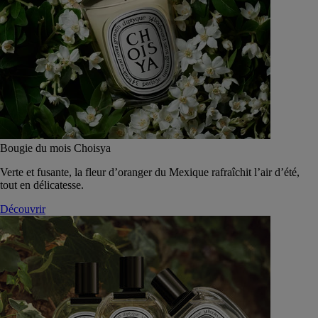
Bougie du mois Choisya
Verte et fusante, la fleur d’oranger du Mexique rafraîchit l’air d’été,
tout en délicatesse.
Découvrir