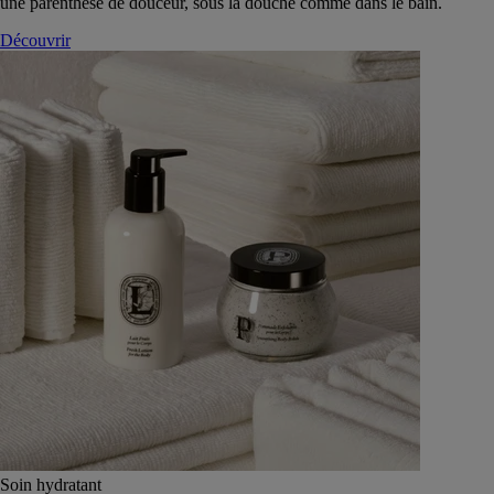
une parenthèse de douceur, sous la douche comme dans le bain.
Découvrir
Soin hydratant