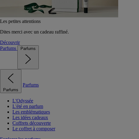
Les petites attentions
Dites merci avec un cadeau raffiné.
Découvrir
Parfums
Parfums
Parfums
Parfums
L'Odyssée
L'été en parfum
Les emblématiques
Les idées cadeaux
Coffrets découverte
Le coffret à composer