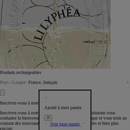
Produits rechargeables
Pays / Langue :
France, français
Inscrivez-vous à notre Newsletter
Ajouté à mon panier
Inscrivez-vous à notre newsletter pour que nous puissions vous
souhaiter la bienvenue dans la communauté Diptyque et vous tenir au
courant des nouveautés, événements, offres spéciales et bien plus
Voir mon panier
encore.