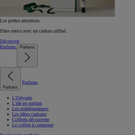
Les petites attentions
Dites merci avec un cadeau raffiné.
Découvrir
Parfums
Parfums
Parfums
Parfums
L'Odyssée
L'été en parfum
Les emblématiques
Les idées cadeaux
Coffrets découverte
Le coffret à composer