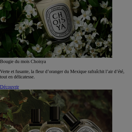
Bougie du mois Choisya
Verte et fusante, la fleur d’oranger du Mexique rafraîchit l’air d’été,
tout en délicatesse.
Découvrir