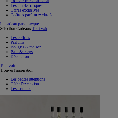
Trouver le cadeau idéal
Les emblématiques
Offres exclusives
Coffrets parfum exclusifs
Le cadeau par diptyque
Sélection Cadeaux
Tout voir
Les coffrets
Parfums
Bougies & maison
Bain & corps
Décoration
Tout voir
Trouver l'inspiration
Les petites attentions
Offrir l'exception
Les insolites