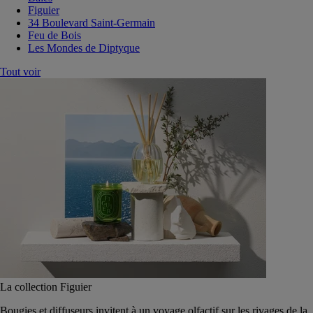
Figuier
34 Boulevard Saint-Germain
Feu de Bois
Les Mondes de Diptyque
Tout voir
La collection Figuier
Bougies et diffuseurs invitent à un voyage olfactif sur les rivages de la