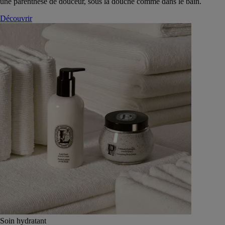
une parenthèse de douceur, sous la douche comme dans le bain.
Découvrir
Soin hydratant