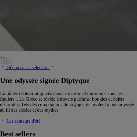
Découvrir la sélection
Une odyssée signée Diptyque
Là où les récits sont gravés dans le marbre et murmurés sous les
figuiers... La Grèce se révèle à travers parfums, bougies et objets
décoratifs. Tels des compagnons de voyage, ils invitent à une odyssée
au fil des siècles et des mythes.
Les senteurs d'été
Best sellers