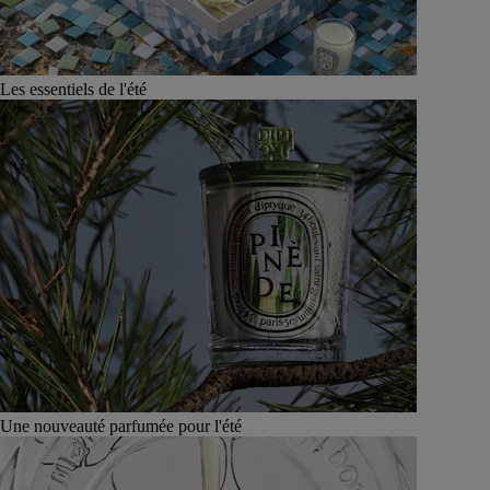
Les essentiels de l'été
Une nouveauté parfumée pour l'été