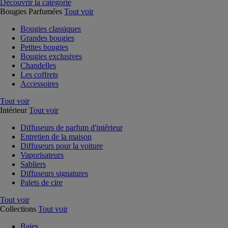
Découvrir la catégorie
Bougies Parfumées
Tout voir
Bougies classiques
Grandes bougies
Petites bougies
Bougies exclusives
Chandelles
Les coffrets
Accessoires
Tout voir
Intérieur
Tout voir
Diffuseurs de parfum d'intérieur
Entretien de la maison
Diffuseurs pour la voiture
Vaporisateurs
Sabliers
Diffuseurs signatures
Palets de cire
Tout voir
Collections
Tout voir
Baies