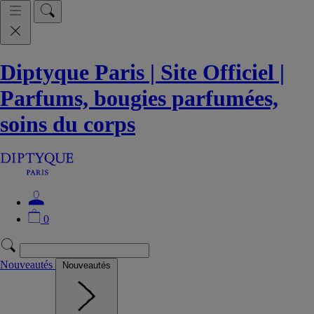
Diptyque Paris | Site Officiel |
Parfums, bougies parfumées,
soins du corps
0
Nouveautés
Nouveautés