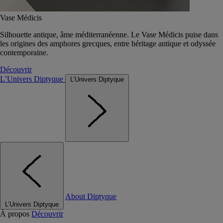
Vase Médicis
Silhouette antique, âme méditerranéenne. Le Vase Médicis puise dans
les origines des amphores grecques, entre héritage antique et odyssée
contemporaine.
Découvrir
L’Univers Diptyque
L’Univers Diptyque
About Diptyque
L’Univers Diptyque
À propos
Découvrir