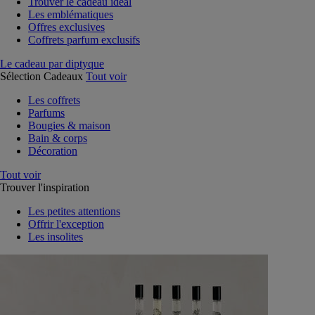
Trouver le cadeau idéal
Les emblématiques
Offres exclusives
Coffrets parfum exclusifs
Le cadeau par diptyque
Sélection Cadeaux
Tout voir
Les coffrets
Parfums
Bougies & maison
Bain & corps
Décoration
Tout voir
Trouver l'inspiration
Les petites attentions
Offrir l'exception
Les insolites