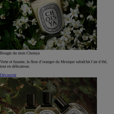
Bougie du mois Choisya
Verte et fusante, la fleur d’oranger du Mexique rafraîchit l’air d’été,
tout en délicatesse.
Découvrir