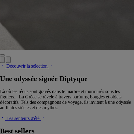
Découvrir la sélection
Une odyssée signée Diptyque
Là où les récits sont gravés dans le marbre et murmurés sous les
figuiers... La Grèce se révèle à travers parfums, bougies et objets
décoratifs. Tels des compagnons de voyage, ils invitent à une odyssée
au fil des siècles et des mythes.
Les senteurs d'été
Best sellers