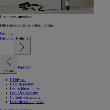
Les petites attentions
Dites merci avec un cadeau raffiné.
Découvrir
Parfums
Parfums
Parfums
Parfums
L'Odyssée
L'été en parfum
Les emblématiques
Les idées cadeaux
Coffrets découverte
Le coffret à composer