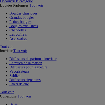
Découvrir la catégorie
Bougies Parfumées
Tout voir
Bougies classiques
Grandes bougies
Petites bougies
Bougies exclusives
Chandelles
Les coffrets
Accessoires
Tout voir
Intérieur
Tout voir
Diffuseurs de parfum d'intérieur
Entretien de la maison
Diffuseurs pour la voiture
Vaporisateurs
Sabliers
Diffuseurs signatures
Palets de cire
Tout voir
Collections
Tout voir
Baies