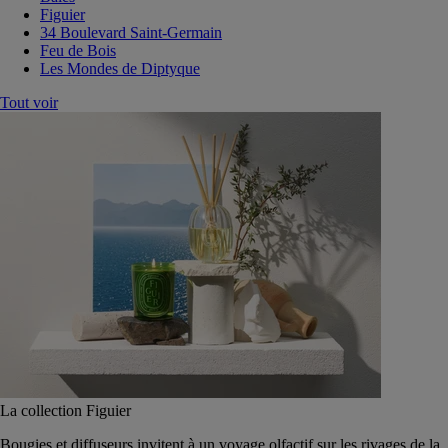
Figuier
34 Boulevard Saint-Germain
Feu de Bois
Les Mondes de Diptyque
Tout voir
La collection Figuier
Bougies et diffuseurs invitent à un voyage olfactif sur les rivages de la