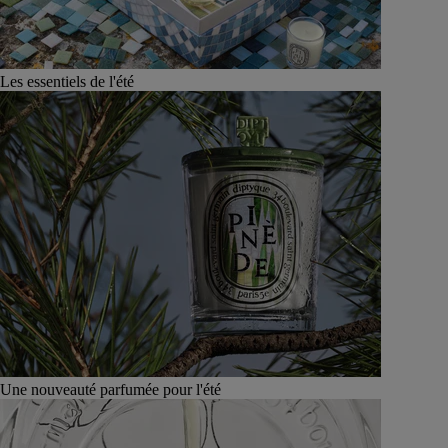
Les essentiels de l'été
Une nouveauté parfumée pour l'été