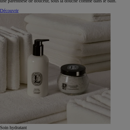
une parenthèse de douceur, sous la douche comme dans le bain.
Découvrir
Soin hydratant