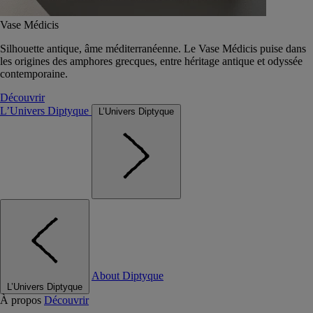
Vase Médicis
Silhouette antique, âme méditerranéenne. Le Vase Médicis puise dans
les origines des amphores grecques, entre héritage antique et odyssée
contemporaine.
Découvrir
L’Univers Diptyque
L’Univers Diptyque
About Diptyque
L’Univers Diptyque
À propos
Découvrir