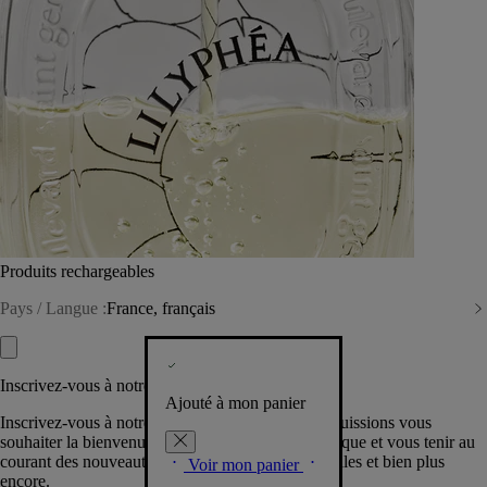
Produits rechargeables
Pays / Langue :
France, français
Inscrivez-vous à notre Newsletter
Ajouté à mon panier
Inscrivez-vous à notre newsletter pour que nous puissions vous
souhaiter la bienvenue dans la communauté Diptyque et vous tenir au
courant des nouveautés, événements, offres spéciales et bien plus
Voir mon panier
encore.