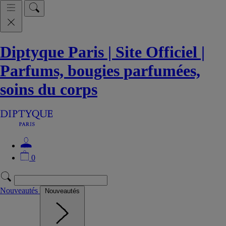
Diptyque Paris | Site Officiel |
Parfums, bougies parfumées,
soins du corps
0
Nouveautés
Nouveautés