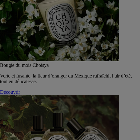
Bougie du mois Choisya
Verte et fusante, la fleur d’oranger du Mexique rafraîchit l’air d’été,
tout en délicatesse.
Découvrir