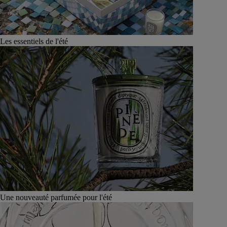
Les essentiels de l'été
Une nouveauté parfumée pour l'été