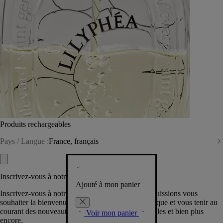
Produits rechargeables
Pays / Langue :
France, français
Inscrivez-vous à notre Newsletter
Ajouté à mon panier
Inscrivez-vous à notre newsletter pour que nous puissions vous
souhaiter la bienvenue dans la communauté Diptyque et vous tenir au
courant des nouveautés, événements, offres spéciales et bien plus
Voir mon panier
encore.