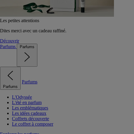
Les petites attentions
Dites merci avec un cadeau raffiné.
Découvrir
Parfums
Parfums
Parfums
Parfums
L'Odyssée
L'été en parfum
Les emblématiques
Les idées cadeaux
Coffrets découverte
Le coffret à composer