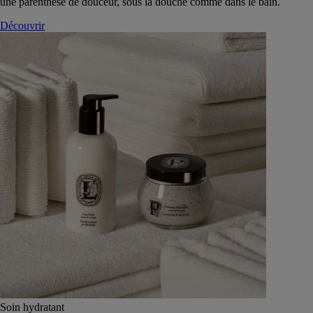
une parenthèse de douceur, sous la douche comme dans le bain.
Découvrir
Soin hydratant