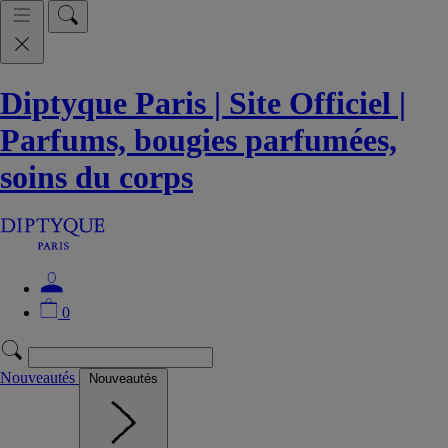
Diptyque Paris | Site Officiel |
Parfums, bougies parfumées,
soins du corps
0
Nouveautés
Nouveautés