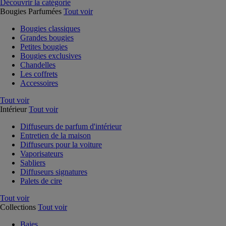
Découvrir la catégorie
Bougies Parfumées
Tout voir
Bougies classiques
Grandes bougies
Petites bougies
Bougies exclusives
Chandelles
Les coffrets
Accessoires
Tout voir
Intérieur
Tout voir
Diffuseurs de parfum d'intérieur
Entretien de la maison
Diffuseurs pour la voiture
Vaporisateurs
Sabliers
Diffuseurs signatures
Palets de cire
Tout voir
Collections
Tout voir
Baies