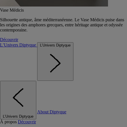
Vase Médicis
Silhouette antique, âme méditerranéenne. Le Vase Médicis puise dans
les origines des amphores grecques, entre héritage antique et odyssée
contemporaine.
Découvrir
L’Univers Diptyque
L’Univers Diptyque
About Diptyque
L’Univers Diptyque
À propos
Découvrir