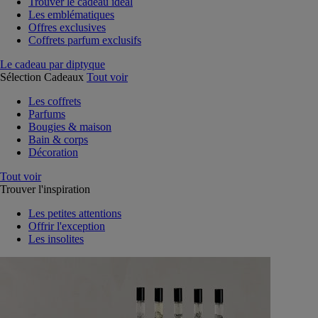
Trouver le cadeau idéal
Les emblématiques
Offres exclusives
Coffrets parfum exclusifs
Le cadeau par diptyque
Sélection Cadeaux
Tout voir
Les coffrets
Parfums
Bougies & maison
Bain & corps
Décoration
Tout voir
Trouver l'inspiration
Les petites attentions
Offrir l'exception
Les insolites