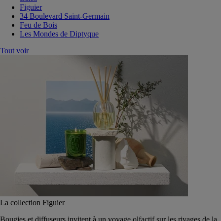
Figuier
34 Boulevard Saint-Germain
Feu de Bois
Les Mondes de Diptyque
Tout voir
La collection Figuier
Bougies et diffuseurs invitent à un voyage olfactif sur les rivages de la