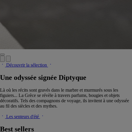
Découvrir la sélection
Une odyssée signée Diptyque
Là où les récits sont gravés dans le marbre et murmurés sous les
figuiers... La Grèce se révèle à travers parfums, bougies et objets
décoratifs. Tels des compagnons de voyage, ils invitent à une odyssée
au fil des siècles et des mythes.
Les senteurs d'été
Best sellers