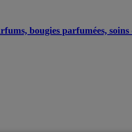
Parfums, bougies parfumées, soins