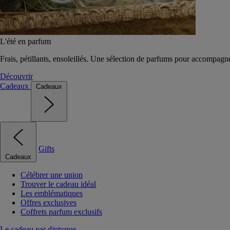
L'été en parfum
Frais, pétillants, ensoleillés. Une sélection de parfums pour accompagn
Découvrir
Cadeaux
Cadeaux
Gifts
Cadeaux
Célébrer une union
Trouver le cadeau idéal
Les emblématiques
Offres exclusives
Coffrets parfum exclusifs
Le cadeau par diptyque