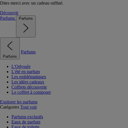
Dites merci avec un cadeau raffiné.
Découvrir
Parfums
Parfums
Parfums
Parfums
L'Odyssée
L'été en parfum
Les emblématiques
Les idées cadeaux
Coffrets découverte
Le coffret à composer
Explorer les parfums
Catégories
Tout voir
Parfums exclusifs
Eaux de parfum
Eaux de toilette