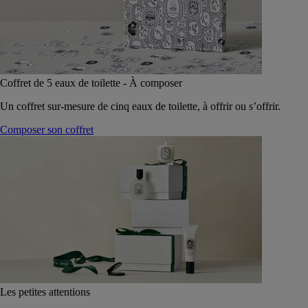
Coffret de 5 eaux de toilette - À composer
Un coffret sur-mesure de cinq eaux de toilette, à offrir ou s’offrir.
Composer son coffret
Les petites attentions