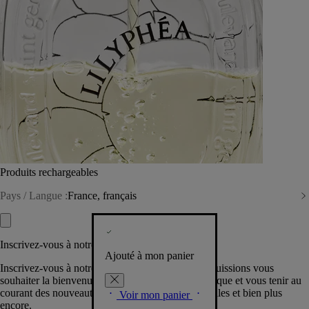
Produits rechargeables
Pays / Langue :
France, français
Inscrivez-vous à notre Newsletter
Ajouté à mon panier
Inscrivez-vous à notre newsletter pour que nous puissions vous
souhaiter la bienvenue dans la communauté Diptyque et vous tenir au
courant des nouveautés, événements, offres spéciales et bien plus
Voir mon panier
encore.