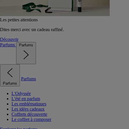
Les petites attentions
Dites merci avec un cadeau raffiné.
Découvrir
Parfums
Parfums
Parfums
Parfums
L'Odyssée
L'été en parfum
Les emblématiques
Les idées cadeaux
Coffrets découverte
Le coffret à composer