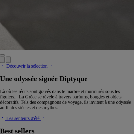
Découvrir la sélection
Une odyssée signée Diptyque
Là où les récits sont gravés dans le marbre et murmurés sous les
figuiers... La Grèce se révèle à travers parfums, bougies et objets
décoratifs. Tels des compagnons de voyage, ils invitent à une odyssée
au fil des siècles et des mythes.
Les senteurs d'été
Best sellers