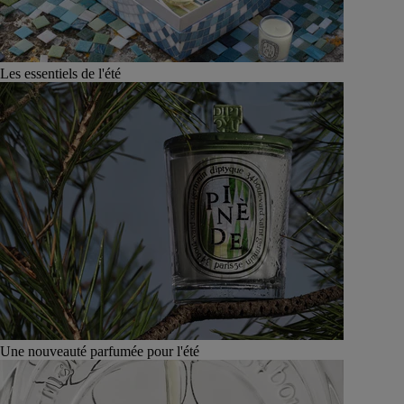
Les essentiels de l'été
Une nouveauté parfumée pour l'été