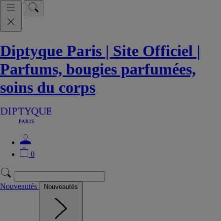
Diptyque Paris | Site Officiel |
Parfums, bougies parfumées,
soins du corps
0
Nouveautés
Nouveautés