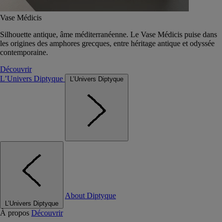
Vase Médicis
Silhouette antique, âme méditerranéenne. Le Vase Médicis puise dans
les origines des amphores grecques, entre héritage antique et odyssée
contemporaine.
Découvrir
L’Univers Diptyque
L’Univers Diptyque
About Diptyque
L’Univers Diptyque
À propos
Découvrir