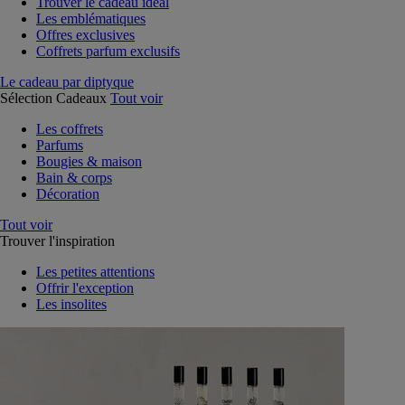
Trouver le cadeau idéal
Les emblématiques
Offres exclusives
Coffrets parfum exclusifs
Le cadeau par diptyque
Sélection Cadeaux
Tout voir
Les coffrets
Parfums
Bougies & maison
Bain & corps
Décoration
Tout voir
Trouver l'inspiration
Les petites attentions
Offrir l'exception
Les insolites