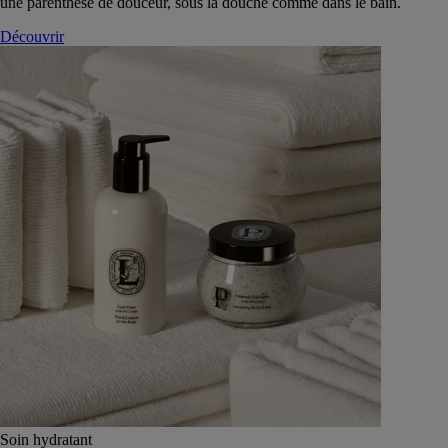
une parenthèse de douceur, sous la douche comme dans le bain.
Découvrir
Soin hydratant