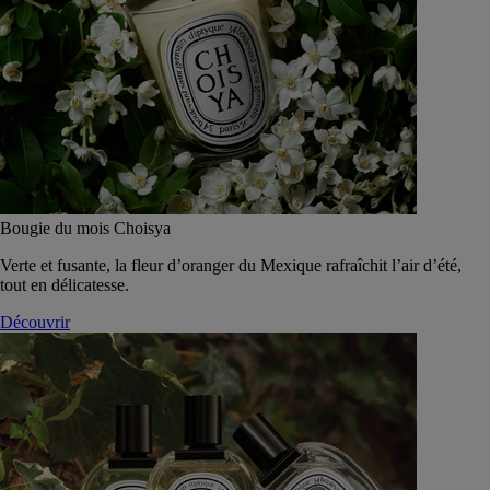
Bougie du mois Choisya
Verte et fusante, la fleur d’oranger du Mexique rafraîchit l’air d’été,
tout en délicatesse.
Découvrir