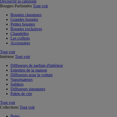
Découvrir la catégorie
Bougies Parfumées
Tout voir
Bougies classiques
Grandes bougies
Petites bougies
Bougies exclusives
Chandelles
Les coffrets
Accessoires
Tout voir
Intérieur
Tout voir
Diffuseurs de parfum d'intérieur
Entretien de la maison
Diffuseurs pour la voiture
Vaporisateurs
Sabliers
Diffuseurs signatures
Palets de cire
Tout voir
Collections
Tout voir
Baies