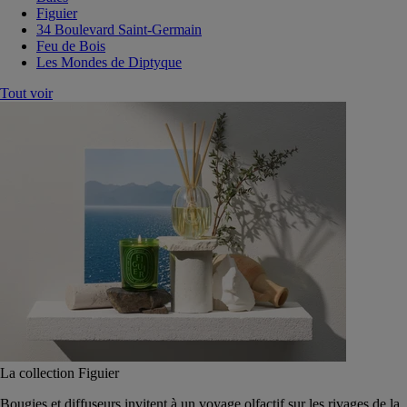
Figuier
34 Boulevard Saint-Germain
Feu de Bois
Les Mondes de Diptyque
Tout voir
La collection Figuier
Bougies et diffuseurs invitent à un voyage olfactif sur les rivages de la