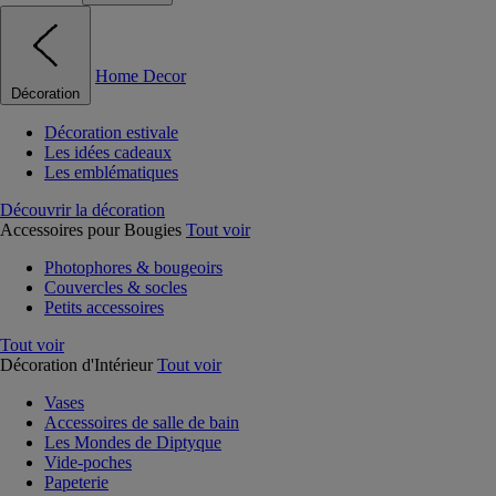
Home Decor
Décoration
Décoration estivale
Les idées cadeaux
Les emblématiques
Découvrir la décoration
Accessoires pour Bougies
Tout voir
Photophores & bougeoirs
Couvercles & socles
Petits accessoires
Tout voir
Décoration d'Intérieur
Tout voir
Vases
Accessoires de salle de bain
Les Mondes de Diptyque
Vide-poches
Papeterie