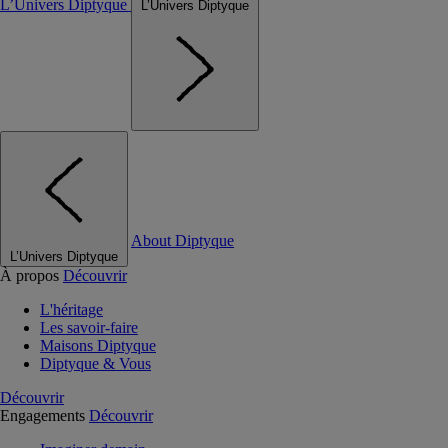
L’Univers Diptyque
L’Univers Diptyque
About Diptyque
L’Univers Diptyque
À propos
Découvrir
L'héritage
Les savoir-faire
Maisons Diptyque
Diptyque & Vous
Découvrir
Engagements
Découvrir