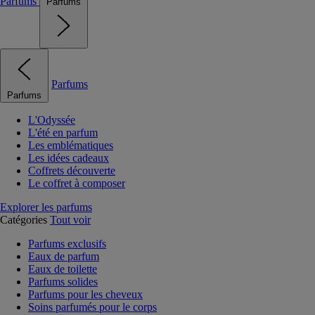
Parfums
Parfums
Parfums
Parfums
L'Odyssée
L'été en parfum
Les emblématiques
Les idées cadeaux
Coffrets découverte
Le coffret à composer
Explorer les parfums
Catégories
Tout voir
Parfums exclusifs
Eaux de parfum
Eaux de toilette
Parfums solides
Parfums pour les cheveux
Soins parfumés pour le corps