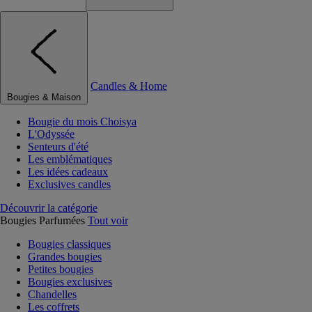
Candles & Home
Bougies & Maison
Bougie du mois Choisya
L'Odyssée
Senteurs d'été
Les emblématiques
Les idées cadeaux
Exclusives candles
Découvrir la catégorie
Bougies Parfumées
Tout voir
Bougies classiques
Grandes bougies
Petites bougies
Bougies exclusives
Chandelles
Les coffrets