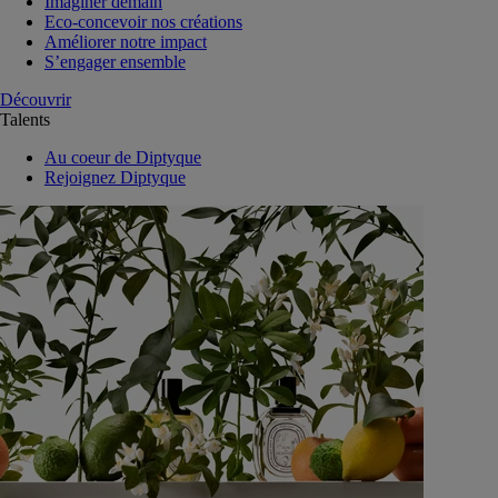
Imaginer demain
Eco-concevoir nos créations
Améliorer notre impact
S’engager ensemble
Découvrir
Talents
Au coeur de Diptyque
Rejoignez Diptyque