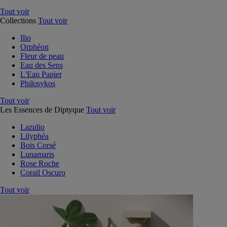
Tout voir
Collections
Tout voir
Ilio
Orphéon
Fleur de peau
Eau des Sens
L'Eau Papier
Philosykos
Tout voir
Les Essences de Diptyque
Tout voir
Lazulio
Lilyphéa
Bois Corsé
Lunamaris
Rose Roche
Corail Oscuro
Tout voir