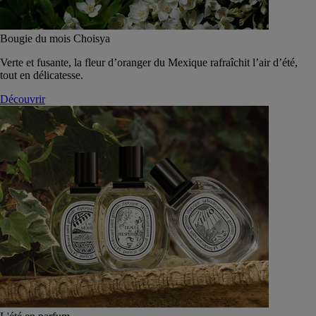
Bougie du mois Choisya
Verte et fusante, la fleur d’oranger du Mexique rafraîchit l’air d’été,
tout en délicatesse.
Découvrir