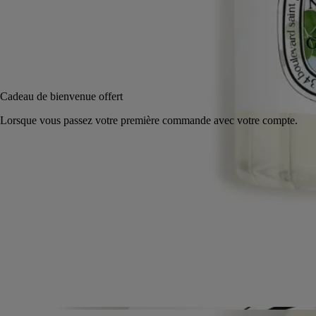
200 ml
Ajouter au panier
48 €
Réserver en magasin
Cadeau de bienvenue offert
Lorsque vous passez votre première commande avec votre compte.
95 % d'ingrédients d'origine naturelle. Fabriqué en France. Edition
limitée.
Ingrédients
Engagements
Histoire
Ingrédients