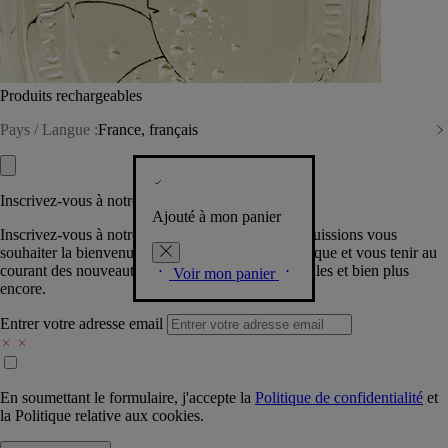
Produits rechargeables
Pays / Langue :
France, français
Inscrivez-vous à notre Newsletter
Ajouté à mon panier
Inscrivez-vous à notre newsletter pour que nous puissions vous
souhaiter la bienvenue dans la communauté Diptyque et vous tenir au
courant des nouveautés, événements, offres spéciales et bien plus
Voir mon panier
encore.
Entrer votre adresse email
En soumettant le formulaire, j'accepte la
Politique de confidentialité
et
la
Politique relative aux cookies.