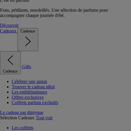
L'été en parfum
Frais, pétillants, ensoleillés. Une sélection de parfums pour
accompagner chaque journée d'été.
Découvrir
Cadeaux
Cadeaux
Gifts
Cadeaux
Célébrer une union
Trouver le cadeau idéal
Les emblématiques
Offres exclusives
Coffrets parfum exclusifs
Le cadeau par diptyque
Sélection Cadeaux
Tout voir
Les coffrets