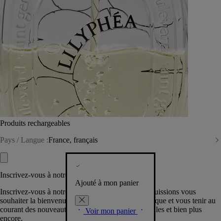
Produits rechargeables
Pays / Langue :
France, français
Inscrivez-vous à notre Newsletter
Ajouté à mon panier
Inscrivez-vous à notre newsletter pour que nous puissions vous
souhaiter la bienvenue dans la communauté Diptyque et vous tenir au
courant des nouveautés, événements, offres spéciales et bien plus
Voir mon panier
encore.