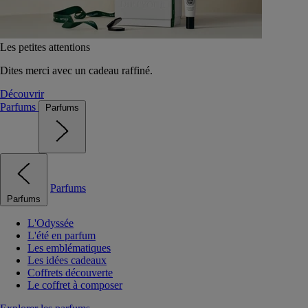
Les petites attentions
Dites merci avec un cadeau raffiné.
Découvrir
Parfums
Parfums
Parfums
Parfums
L'Odyssée
L'été en parfum
Les emblématiques
Les idées cadeaux
Coffrets découverte
Le coffret à composer