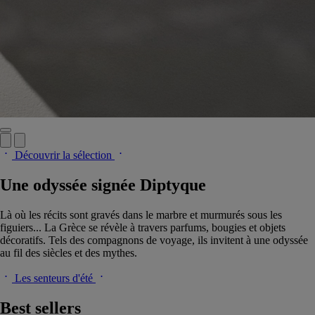
Découvrir la sélection
Une odyssée signée Diptyque
Là où les récits sont gravés dans le marbre et murmurés sous les
figuiers... La Grèce se révèle à travers parfums, bougies et objets
décoratifs. Tels des compagnons de voyage, ils invitent à une odyssée
au fil des siècles et des mythes.
Les senteurs d'été
Best sellers