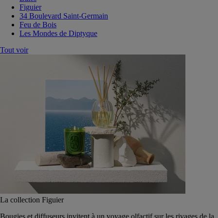
Figuier
34 Boulevard Saint-Germain
Feu de Bois
Les Mondes de Diptyque
Tout voir
La collection Figuier
Bougies et diffuseurs invitent à un voyage olfactif sur les rivages de la