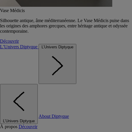
Vase Médicis
Silhouette antique, âme méditerranéenne. Le Vase Médicis puise dans
les origines des amphores grecques, entre héritage antique et odyssée
contemporaine.
Découvrir
L’Univers Diptyque
L’Univers Diptyque
About Diptyque
L’Univers Diptyque
À propos
Découvrir