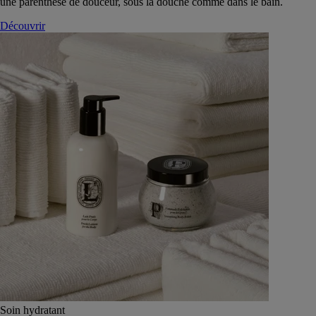
une parenthèse de douceur, sous la douche comme dans le bain.
Découvrir
Soin hydratant