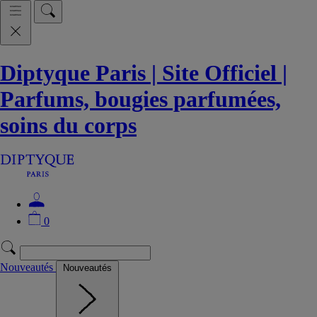
Diptyque Paris | Site Officiel |
Parfums, bougies parfumées,
soins du corps
0
Nouveautés
Nouveautés