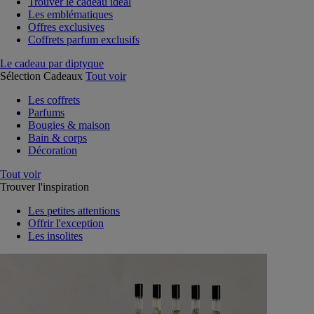
Trouver le cadeau idéal
Les emblématiques
Offres exclusives
Coffrets parfum exclusifs
Le cadeau par diptyque
Sélection Cadeaux
Tout voir
Les coffrets
Parfums
Bougies & maison
Bain & corps
Décoration
Tout voir
Trouver l'inspiration
Les petites attentions
Offrir l'exception
Les insolites