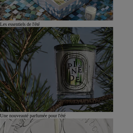
Les essentiels de l'été
Une nouveauté parfumée pour l'été