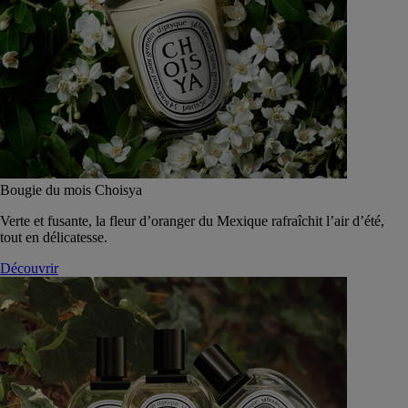
Bougie du mois Choisya
Verte et fusante, la fleur d’oranger du Mexique rafraîchit l’air d’été,
tout en délicatesse.
Découvrir