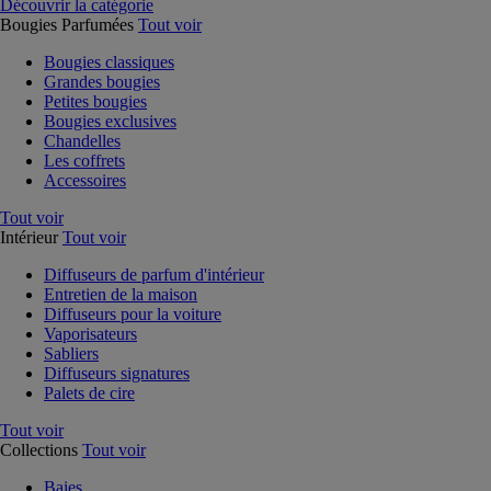
Découvrir la catégorie
Bougies Parfumées
Tout voir
Bougies classiques
Grandes bougies
Petites bougies
Bougies exclusives
Chandelles
Les coffrets
Accessoires
Tout voir
Intérieur
Tout voir
Diffuseurs de parfum d'intérieur
Entretien de la maison
Diffuseurs pour la voiture
Vaporisateurs
Sabliers
Diffuseurs signatures
Palets de cire
Tout voir
Collections
Tout voir
Baies